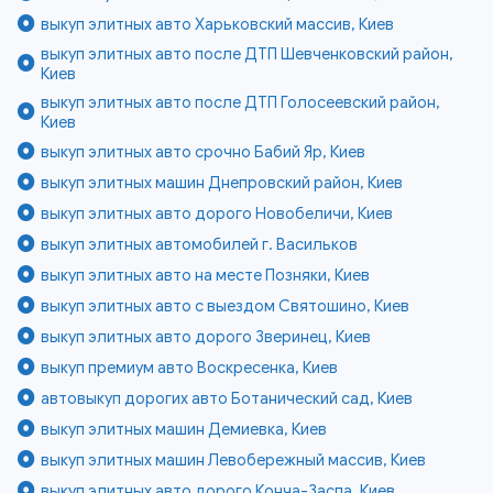
выкуп элитных авто Харьковский массив, Киев
выкуп элитных авто после ДТП Шевченковский район,
Киев
выкуп элитных авто после ДТП Голосеевский район,
Киев
выкуп элитных авто срочно Бабий Яр, Киев
выкуп элитных машин Днепровский район, Киев
выкуп элитных авто дорого Новобеличи, Киев
выкуп элитных автомобилей г. Васильков
выкуп элитных авто на месте Позняки, Киев
выкуп элитных авто с выездом Святошино, Киев
выкуп элитных авто дорого Зверинец, Киев
выкуп премиум авто Воскресенка, Киев
автовыкуп дорогих авто Ботанический сад, Киев
выкуп элитных машин Демиевка, Киев
выкуп элитных машин Левобережный массив, Киев
выкуп элитных авто дорого Конча-Заспа, Киев