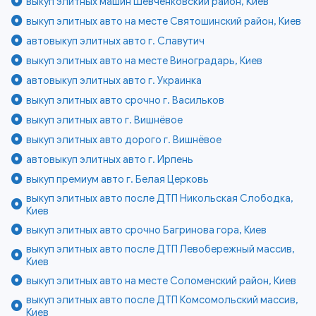
выкуп элитных машин Шевченковский район, Киев
выкуп элитных авто на месте Святошинский район, Киев
автовыкуп элитных авто г. Славутич
выкуп элитных авто на месте Виноградарь, Киев
автовыкуп элитных авто г. Украинка
выкуп элитных авто срочно г. Васильков
выкуп элитных авто г. Вишнёвое
выкуп элитных авто дорого г. Вишнёвое
автовыкуп элитных авто г. Ирпень
выкуп премиум авто г. Белая Церковь
выкуп элитных авто после ДТП Никольская Слободка,
Киев
выкуп элитных авто срочно Багринова гора, Киев
выкуп элитных авто после ДТП Левобережный массив,
Киев
выкуп элитных авто на месте Соломенский район, Киев
выкуп элитных авто после ДТП Комсомольский массив,
Киев