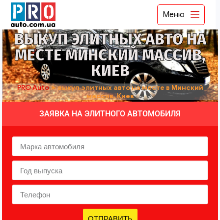
Меню
ВЫКУП ЭЛИТНЫХ АВТО НА
МЕСТЕ МИНСКИЙ МАССИВ,
КИЕВ
PRO Auto
➤
выкуп элитных авто на месте в Минский
массив, Киев
ЗАЯВКА НА ЭЛИТНОГО АВТОМОБИЛЯ
ОТПРАВИТЬ