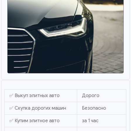
✅ Выкуп элитных авто
Дорого
✅ Скупка дорогих машин
Безопасно
✅ Купим элитное авто
за 1 час