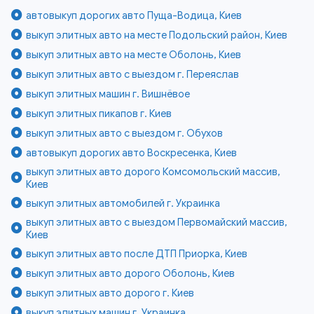
автовыкуп дорогих авто Пуща-Водица, Киев
выкуп элитных авто на месте Подольский район, Киев
выкуп элитных авто на месте Оболонь, Киев
выкуп элитных авто с выездом г. Переяслав
выкуп элитных машин г. Вишнёвое
выкуп элитных пикапов г. Киев
выкуп элитных авто с выездом г. Обухов
автовыкуп дорогих авто Воскресенка, Киев
выкуп элитных авто дорого Комсомольский массив,
Киев
выкуп элитных автомобилей г. Украинка
выкуп элитных авто с выездом Первомайский массив,
Киев
выкуп элитных авто после ДТП Приорка, Киев
выкуп элитных авто дорого Оболонь, Киев
выкуп элитных авто дорого г. Киев
выкуп элитных машин г. Украинка