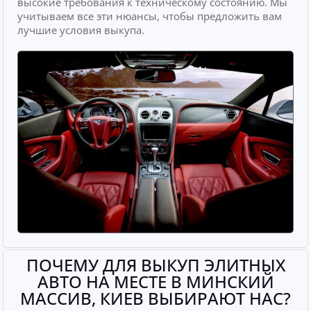
высокие требования к техническому состоянию. Мы
учитываем все эти нюансы, чтобы предложить вам
лучшие условия выкупа.
ПОЧЕМУ ДЛЯ ВЫКУП ЭЛИТНЫХ
АВТО НА МЕСТЕ В МИНСКИЙ
МАССИВ, КИЕВ ВЫБИРАЮТ НАС?