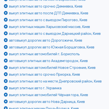
выкуп элитных авто срочно Демиевка, Киев
выкуп элитных авто после ДТП Демиевка, Киев
выкуп элитных авто с выездом Пирогово, Киев
выкуп элитных машин Харьковский массив, Киев
выкуп элитных авто с выездом Дарницкий район, Киев
автовыкуп дорогих авто Дорогожичи, Киев
автовыкуп дорогих авто Южная Борщаговка, Киев
выкуп элитных автомобилей г. Борисполь
автовыкуп элитных авто Академгородок, Киев
выкуп элитных автомобилей Новое Строение, Киев
выкуп элитных авто срочно Приорка, Киев
выкуп элитных авто на месте Днепровский район, Киев
выкуп элитных авто г. Украинка
выкуп элитных автомобилей Чёрная гора, Киев
автовыкуп дорогих авто Нова Дарница, Киев
выкуп элитных машин Пуща-Водица, Киев