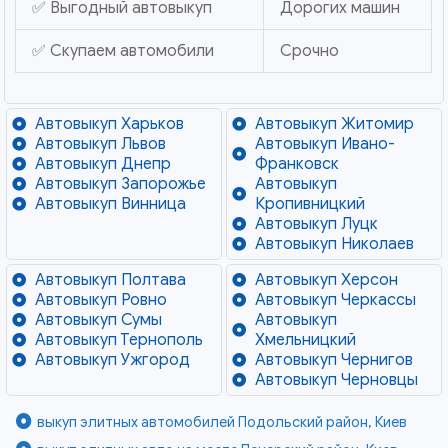
✅ Выгодный автовыкуп
Дорогих машин
✅ Скупаем автомобили
Срочно
Автовыкуп Харьков
Автовыкуп Житомир
Автовыкуп Львов
Автовыкуп Ивано-
Автовыкуп Днепр
Франковск
Автовыкуп Запорожье
Автовыкуп
Автовыкуп Винница
Кропивницкий
Автовыкуп Луцк
Автовыкуп Николаев
Автовыкуп Полтава
Автовыкуп Херсон
Автовыкуп Ровно
Автовыкуп Черкассы
Автовыкуп Сумы
Автовыкуп
Автовыкуп Тернополь
Хмельницкий
Автовыкуп Ужгород
Автовыкуп Чернигов
Автовыкуп Черновцы
выкуп элитных автомобилей Подольский район, Киев