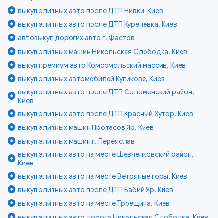
выкуп элитных авто после ДТП Нивки, Киев
выкуп элитных авто после ДТП Куреневка, Киев
автовыкуп дорогих авто г. Фастов
выкуп элитных машин Никольская Слободка, Киев
выкуп премиум авто Комсомольский массив, Киев
выкуп элитных автомобилей Куликове, Киев
выкуп элитных авто после ДТП Соломенский район,
Киев
выкуп элитных авто после ДТП Красный Хутор, Киев
выкуп элитных машин Протасов Яр, Киев
выкуп элитных машин г. Переяслав
выкуп элитных авто на месте Шевченковский район,
Киев
выкуп элитных авто на месте Ветряные горы, Киев
выкуп элитных авто после ДТП Бабий Яр, Киев
выкуп элитных авто на месте Троещина, Киев
выкуп элитных авто дорого Никольская Слободка, Киев