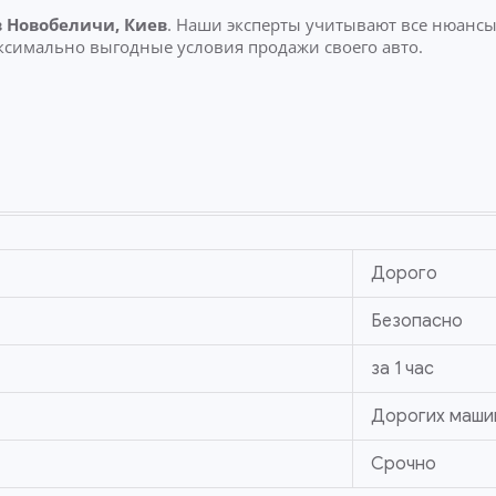
 Новобеличи, Киев
. Наши эксперты учитывают все нюансы
ксимально выгодные условия продажи своего авто.
Дорого
Безопасно
за 1 час
Дорогих маши
Срочно