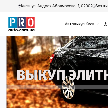
Киев, ул. Андрея Аболмасова, 7, 02002
Без вы
Автовыкуп Киев
ВЫКУП ЭЛИТН