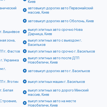
Киев
анический
автовыкуп дорогих авто Первомайский
массив, Киев
автовыкуп дорогих авто Оболонь, Киев
выкуп элитных авто срочно Нова
г. Вишнёвое
Дарница, Киев
ная зона,
выкуп элитных авто с выездом г.
Васильков
ТП г. Фастов
выкуп элитных авто срочно г. Васильков
выкуп элитных авто после ДТП
г. Украинка
Новобеличи, Киев
м г.
автовыкуп дорогих авто г. Васильков
П г. Яготин
выкуп элитных машин г. Васильков
г. Белая
выкуп элитных авто дорого Минский
массив, Киев
 Строение,
выкуп элитных авто на месте
Новобеличи, Киев