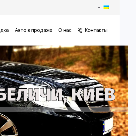
адка
Авто в продаже
О нас
Контакты
БЕЛИЧИ, КИЕВ