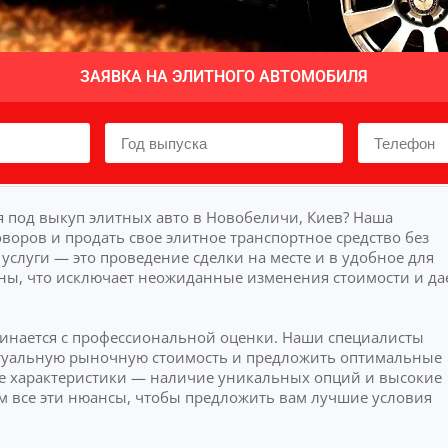
ЗАЯВКА НА ЭЛИТНОГО АВТОМОБИЛЯ
 под выкуп элитных авто в Новобеличи, Киев? Наша
воров и продать свое элитное транспортное средство без
слуги — это проведение сделки на месте и в удобное для
ны, что исключает неожиданные изменения стоимости и да
чинается с профессиональной оценки. Наши специалисты
актуальную рыночную стоимость и предложить оптимальные
 характеристики — наличие уникальных опций и высокие
м все эти нюансы, чтобы предложить вам лучшие условия