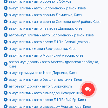
выкуп элитных авто срочно г. Обухов
выкуп элитных авто Соломенский район, Киев
выкуп элитных авто срочно Демиевка, Киев
выкуп элитных авто срочно Святошинский район, Киев
выкуп элитных авто на месте Дарница, Киев
автовыкуп элитных авто Соломенский район, Киев
выкуп элитных авто после ДТП г. Белая Церковь
выкуп элитных машин Воскресенка, Киев
выкуп элитных авто Мостицкий массив, Киев
автовыкуп дорогих авто Александровская слободка,
Киев
выкуп премиум авто Нова Дарница, Киев
выкуп элитных авто без диагностики г. Киев
автовыкуп дорогих авто г. Борисполь
выкуп элитных авто с выездом Печерск, Киев
выкуп элитных авто после ДТП Бабий Яр, Киев
выкуп элитных авто с выездом Чёрная гора, Киев