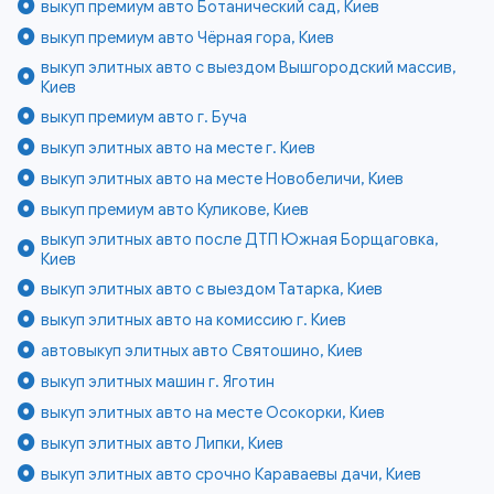
выкуп премиум авто Ботанический сад, Киев
выкуп премиум авто Чёрная гора, Киев
выкуп элитных авто с выездом Вышгородский массив,
Киев
выкуп премиум авто г. Буча
выкуп элитных авто на месте г. Киев
выкуп элитных авто на месте Новобеличи, Киев
выкуп премиум авто Куликове, Киев
выкуп элитных авто после ДТП Южная Борщаговка,
Киев
выкуп элитных авто с выездом Татарка, Киев
выкуп элитных авто на комиссию г. Киев
автовыкуп элитных авто Святошино, Киев
выкуп элитных машин г. Яготин
выкуп элитных авто на месте Осокорки, Киев
выкуп элитных авто Липки, Киев
выкуп элитных авто срочно Караваевы дачи, Киев