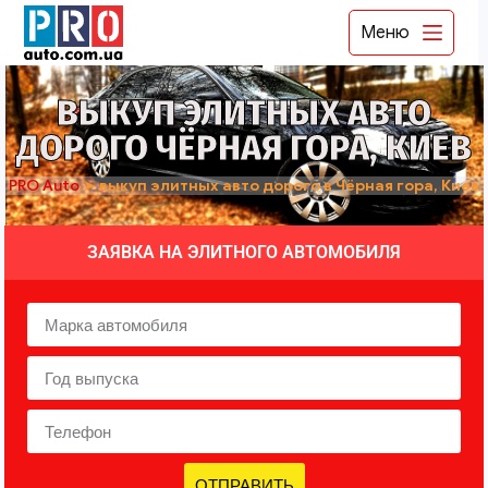
Меню
ВЫКУП ЭЛИТНЫХ АВТО
ДОРОГО ЧЁРНАЯ ГОРА, КИЕВ
PRO Auto
➤
выкуп элитных авто дорого в Чёрная гора, Киев
ЗАЯВКА НА ЭЛИТНОГО АВТОМОБИЛЯ
ОТПРАВИТЬ