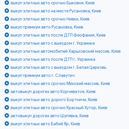
выкуп элитных авто срочно Быковня, Киев
выкуп элитных авто на месте Русановка, Киев
выкуп элитных авто срочно Нивки, Киев
выкуп премиум авто Русановка, Киев
выкуп элитных авто после ДТП Феофания, Киев
выкуп элитных авто с выездом г. Украинка
выкуп элитных автомобилей Харьковский массив, Киев
выкуп элитных авто после ДТП г. Украинка
выкуп элитных авто с выездом г. Белая Церковь
выкуп премиум авто г. Славутич
выкуп элитных авто срочно Минский массив, Киев
автовыкуп дорогих авто Корчеватое, Киев
выкуп элитных авто дорого Бортничи, Киев
выкуп элитных авто срочно Красный Хутор, Киев
автовыкуп дорогих авто Шулявка, Киев
выкуп элитных авто Бабий Яр, Киев