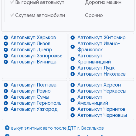
✅ Выгодный автовыкуп
Дорогих машин
✅ Скупаем автомобили
Срочно
Автовыкуп Харьков
Автовыкуп Житомир
Автовыкуп Львов
Автовыкуп Ивано-
Автовыкуп Днепр
Франковск
Автовыкуп Запорожье
Автовыкуп
Автовыкуп Винница
Кропивницкий
Автовыкуп Луцк
Автовыкуп Николаев
Автовыкуп Полтава
Автовыкуп Херсон
Автовыкуп Ровно
Автовыкуп Черкассы
Автовыкуп Сумы
Автовыкуп
Автовыкуп Тернополь
Хмельницкий
Автовыкуп Ужгород
Автовыкуп Чернигов
Автовыкуп Черновцы
выкуп элитных авто после ДТП г. Васильков