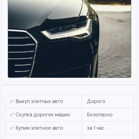
✅ Выкуп элитных авто
Дорого
✅ Скупка дорогих машин
Безопасно
✅ Купим элитное авто
за 1 час