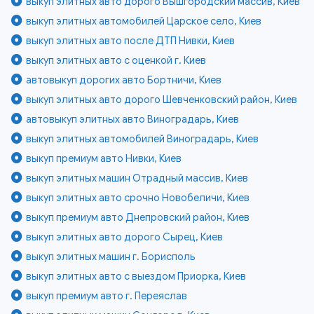
выкуп элитных авто дорого Вышгородский массив, Киев
выкуп элитных автомобилей Царское село, Киев
выкуп элитных авто после ДТП Нивки, Киев
выкуп элитных авто с оценкой г. Киев
автовыкуп дорогих авто Бортничи, Киев
выкуп элитных авто дорого Шевченковский район, Киев
автовыкуп элитных авто Виноградарь, Киев
выкуп элитных автомобилей Виноградарь, Киев
выкуп премиум авто Нивки, Киев
выкуп элитных машин Отрадный массив, Киев
выкуп элитных авто срочно Новобеличи, Киев
выкуп премиум авто Днепровский район, Киев
выкуп элитных авто дорого Сырец, Киев
выкуп элитных машин г. Борисполь
выкуп элитных авто с выездом Приорка, Киев
выкуп премиум авто г. Переяслав