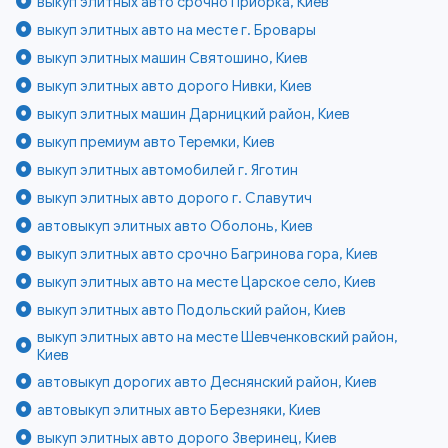
выкуп элитных авто срочно Приорка, Киев
выкуп элитных авто на месте г. Бровары
выкуп элитных машин Святошино, Киев
выкуп элитных авто дорого Нивки, Киев
выкуп элитных машин Дарницкий район, Киев
выкуп премиум авто Теремки, Киев
выкуп элитных автомобилей г. Яготин
выкуп элитных авто дорого г. Славутич
автовыкуп элитных авто Оболонь, Киев
выкуп элитных авто срочно Багринова гора, Киев
выкуп элитных авто на месте Царское село, Киев
выкуп элитных авто Подольский район, Киев
выкуп элитных авто на месте Шевченковский район,
Киев
автовыкуп дорогих авто Деснянский район, Киев
автовыкуп элитных авто Березняки, Киев
выкуп элитных авто дорого Зверинец, Киев