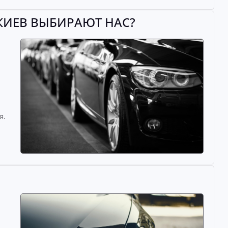
КИЕВ ВЫБИРАЮТ НАС?
й
я.