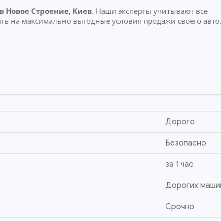
в Новое Строение, Киев
. Наши эксперты учитывают все
ть на максимально выгодные условия продажи своего авто
Дорого
Безопасно
за 1 час
Дорогих маши
Срочно