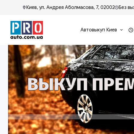
Киев, ул. Андрея Аболмасова, 7, 02002
Без вы
Автовыкуп Киев
ВЫКУП ПРЕМ