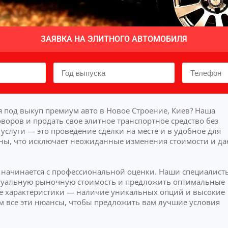
ЗАЯВКА НА ЭЛИТНОГО АВТОМОБИЛЯ
 под выкуп премиум авто в Новое Строение, Киев? Наша
воров и продать свое элитное транспортное средство без
слуги — это проведение сделки на месте и в удобное для
ны, что исключает неожиданные изменения стоимости и да
в начинается с профессиональной оценки. Наши специалист
актуальную рыночную стоимость и предложить оптимальные
 характеристики — наличие уникальных опций и высокие
м все эти нюансы, чтобы предложить вам лучшие условия