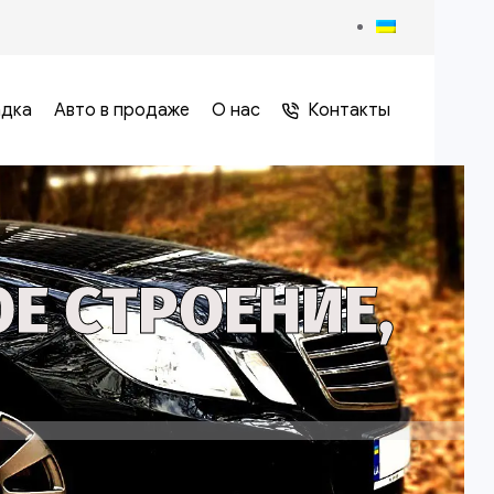
адка
Авто в продаже
О нас
Контакты
Е СТРОЕНИЕ,