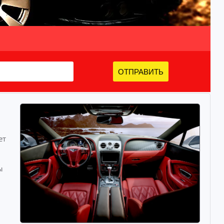
ОТПРАВИТЬ
ет
ы