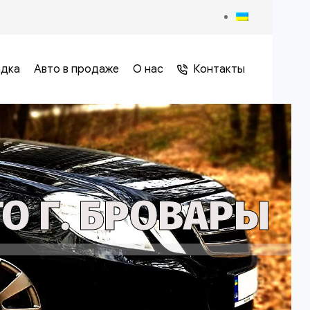
адка
Авто в продаже
О нас
Контакты
О Г. БРОВАРЫ