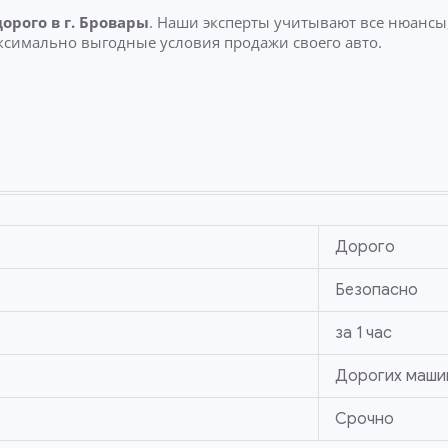
дорого
в г. Бровары
. Наши эксперты учитывают все нюансы
ксимально выгодные условия продажи своего авто.
Дорого
Безопасно
за 1 час
Дорогих маши
Срочно