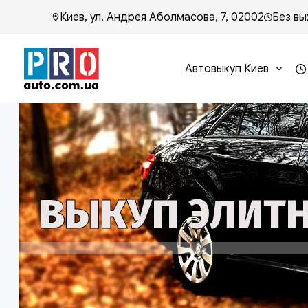
Киев, ул. Андрея Аболмасова, 7, 02002
Без вы
Автовыкуп Киев
ВЫКУП ЭЛИТН