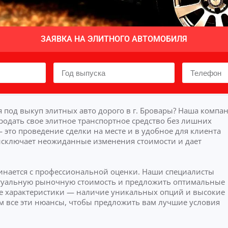
ЗАЯВКА НА ЭЛИТНОГО АВТОМОБИЛЯ
 под выкуп элитных авто дорого в г. Бровары? Наша компа
родать свое элитное транспортное средство без лишних
это проведение сделки на месте и в удобное для клиента
исключает неожиданные изменения стоимости и дает
чинается с профессиональной оценки. Наши специалисты
актуальную рыночную стоимость и предложить оптимальные
 характеристики — наличие уникальных опций и высокие
м все эти нюансы, чтобы предложить вам лучшие условия