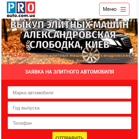
Меню
ВЫКУП ЭЛИТНЫХ МАШИН
АЛЕКСАНДРОВСКАЯ
СЛОБОДКА, КИЕВ
PRO Auto
➤
выкуп элитных машин в Александровская
слободка, Киев
ЗАЯВКА НА ЭЛИТНОГО АВТОМОБИЛЯ
ОТПРАВИТЬ