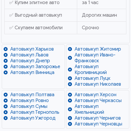
✅ Купим элитное авто
за 1 час
✅ Выгодный автовыкуп
Дорогих машин
✅ Скупаем автомобили
Срочно
Автовыкуп Харьков
Автовыкуп Житомир
Автовыкуп Львов
Автовыкуп Ивано-
Автовыкуп Днепр
Франковск
Автовыкуп Запорожье
Автовыкуп
Автовыкуп Винница
Кропивницкий
Автовыкуп Луцк
Автовыкуп Николаев
Автовыкуп Полтава
Автовыкуп Херсон
Автовыкуп Ровно
Автовыкуп Черкассы
Автовыкуп Сумы
Автовыкуп
Автовыкуп Тернополь
Хмельницкий
Автовыкуп Ужгород
Автовыкуп Чернигов
Автовыкуп Черновцы