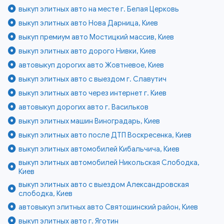
выкуп элитных авто на месте г. Белая Церковь
выкуп элитных авто Нова Дарница, Киев
выкуп премиум авто Мостицкий массив, Киев
выкуп элитных авто дорого Нивки, Киев
автовыкуп дорогих авто Жовтневое, Киев
выкуп элитных авто с выездом г. Славутич
выкуп элитных авто через интернет г. Киев
автовыкуп дорогих авто г. Васильков
выкуп элитных машин Виноградарь, Киев
выкуп элитных авто после ДТП Воскресенка, Киев
выкуп элитных автомобилей Кибальчича, Киев
выкуп элитных автомобилей Никольская Слободка,
Киев
выкуп элитных авто с выездом Александровская
слободка, Киев
автовыкуп элитных авто Святошинский район, Киев
выкуп элитных авто г. Яготин