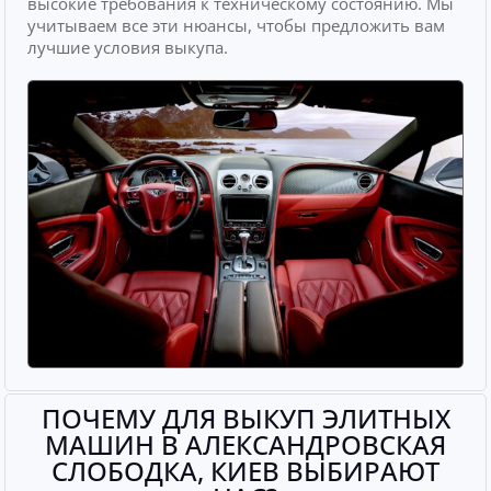
высокие требования к техническому состоянию. Мы
учитываем все эти нюансы, чтобы предложить вам
лучшие условия выкупа.
ПОЧЕМУ ДЛЯ ВЫКУП ЭЛИТНЫХ
МАШИН В АЛЕКСАНДРОВСКАЯ
СЛОБОДКА, КИЕВ ВЫБИРАЮТ