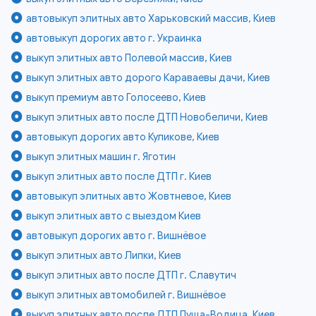
автовыкуп элитных авто Харьковский массив, Киев
автовыкуп дорогих авто г. Украинка
выкуп элитных авто Полевой массив, Киев
выкуп элитных авто дорого Караваевы дачи, Киев
выкуп премиум авто Голосеево, Киев
выкуп элитных авто после ДТП Новобеличи, Киев
автовыкуп дорогих авто Куликове, Киев
выкуп элитных машин г. Яготин
выкуп элитных авто после ДТП г. Киев
автовыкуп элитных авто Жовтневое, Киев
выкуп элитных авто с выездом Киев
автовыкуп дорогих авто г. Вишнёвое
выкуп элитных авто Липки, Киев
выкуп элитных авто после ДТП г. Славутич
выкуп элитных автомобилей г. Вишнёвое
выкуп элитных авто после ДТП Пуща-Водица, Киев