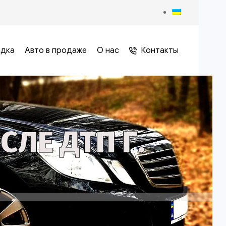
адка
Авто в продаже
О нас
Контакты
ЛЕ ДТП Г.