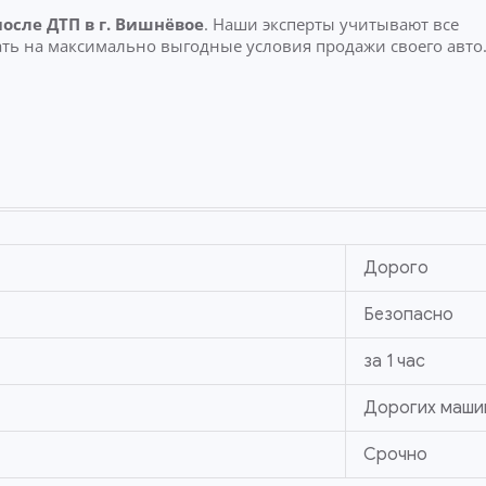
после ДТП
в г. Вишнёвое
. Наши эксперты учитывают все
ть на максимально выгодные условия продажи своего авто
Дорого
Безопасно
за 1 час
Дорогих маши
Срочно