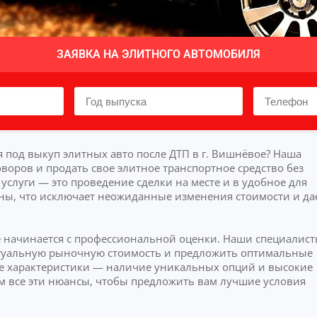
ЗАЯВКА НА ЭЛИТНОГО АВТОМОБИЛЯ
 под выкуп элитных авто после ДТП в г. Вишнёвое? Наша
воров и продать свое элитное транспортное средство без
слуги — это проведение сделки на месте и в удобное для
ны, что исключает неожиданные изменения стоимости и да
е начинается с профессиональной оценки. Наши специалис
актуальную рыночную стоимость и предложить оптимальные
 характеристики — наличие уникальных опций и высокие
м все эти нюансы, чтобы предложить вам лучшие условия