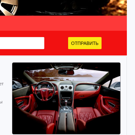
ОТПРАВИТЬ
ет
ты