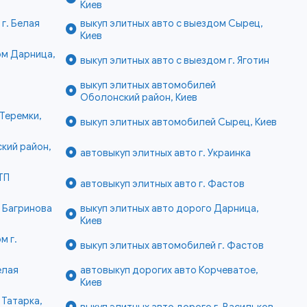
Киев
 г. Белая
выкуп элитных авто с выездом Сырец,
Киев
ом Дарница,
выкуп элитных авто с выездом г. Яготин
выкуп элитных автомобилей
Оболонский район, Киев
Теремки,
выкуп элитных автомобилей Сырец, Киев
кий район,
автовыкуп элитных авто г. Украинка
ТП
автовыкуп элитных авто г. Фастов
е Багринова
выкуп элитных авто дорого Дарница,
Киев
м г.
выкуп элитных автомобилей г. Фастов
елая
автовыкуп дорогих авто Корчеватое,
Киев
 Татарка,