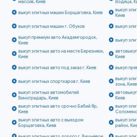
массив, Киев
Водица, К
выкуп эли
выкуп элитных машин Борщаговка, Киев
Киев
выкуп элитных машин г. Обухов
выкуп эли
выкуп премиум авто Академгородок,
выкуп эли
Киев
выкуп элитных авто на месте Березняки,
автовыкуп
Киев
Киев
выкуп элитных авто под заказ г. Киев
выкуп пре
выкуп эл
выкуп элитных спорткаров г. Киев
зона, Кие
выкуп элитных автомобилей
автовыкуп
Виноградарь, Киев
Киев
выкуп элитных авто срочно Бабий Яр,
выкуп эли
Киев
Соломенск
выкуп элитных авто с выездом
выкуп эли
Борщаговка, Киев
район, Ки
выкуп элитных авто дорого г. Вишнёвое
выкуп эли