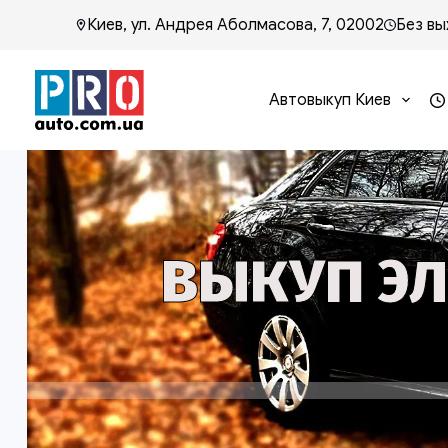
Киев, ул. Андрея Аболмасова, 7, 02002
Без вы
Автовыкуп Киев
ВЫКУП ЭЛ