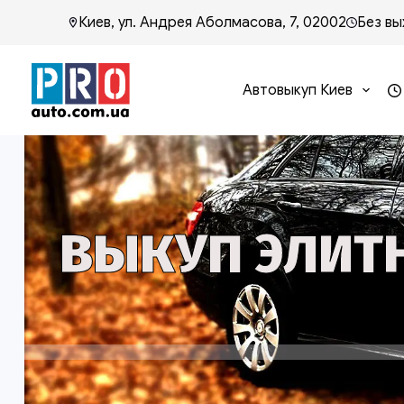
Киев, ул. Андрея Аболмасова, 7, 02002
Без вы
Автовыкуп Киев
ВЫКУП ЭЛИТ