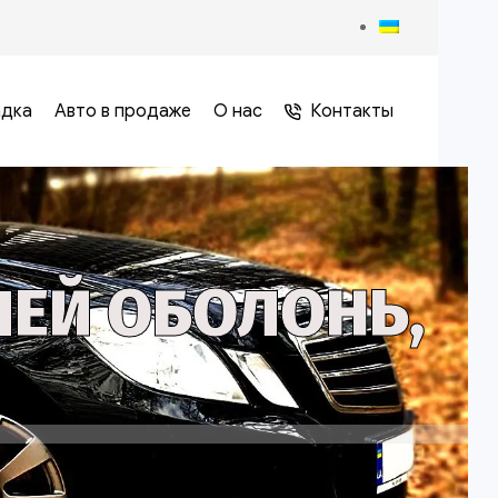
адка
Авто в продаже
О нас
Контакты
ЕЙ ОБОЛОНЬ,