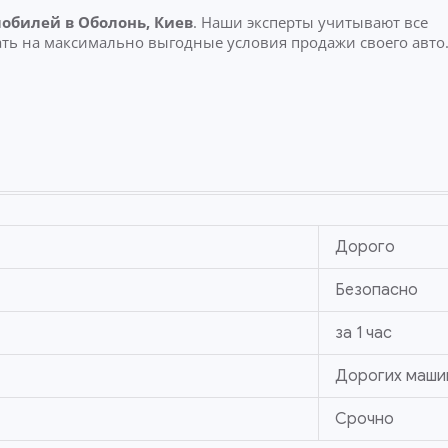
мобилей
в Оболонь, Киев
. Наши эксперты учитывают все
ть на максимально выгодные условия продажи своего авто
Дорого
Безопасно
за 1 час
Дорогих маши
Срочно