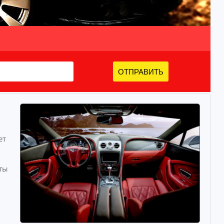
ОТПРАВИТЬ
ет
ты