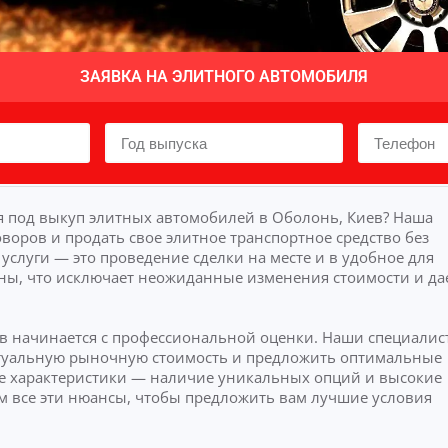
ЗАЯВКА НА ЭЛИТНОГО АВТОМОБИЛЯ
 под выкуп элитных автомобилей в Оболонь, Киев? Наша
воров и продать свое элитное транспортное средство без
слуги — это проведение сделки на месте и в удобное для
ны, что исключает неожиданные изменения стоимости и да
в начинается с профессиональной оценки. Наши специалис
актуальную рыночную стоимость и предложить оптимальные
 характеристики — наличие уникальных опций и высокие
м все эти нюансы, чтобы предложить вам лучшие условия