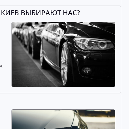
 КИЕВ ВЫБИРАЮТ НАС?
й
я.