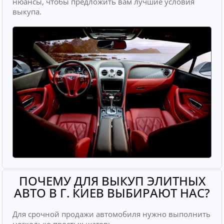
нюансы, чтобы предложить вам лучшие условия
выкупа.
ПОЧЕМУ ДЛЯ ВЫКУП ЭЛИТНЫХ
АВТО В Г. КИЕВ ВЫБИРАЮТ НАС?
Для срочной продажи автомобиля нужно выполнить
несколько простых шагов: