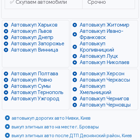
✅ Скупаем автомобили
Срочно
Автовыкуп Харьков
Автовыкуп Житомир
Автовыкуп Львов
Автовыкуп Ивано-
Автовыкуп Днепр
Франковск
Автовыкуп Запорожье
Автовыкуп
Автовыкуп Винница
Кропивницкий
Автовыкуп Луцк
Автовыкуп Николаев
Автовыкуп Полтава
Автовыкуп Херсон
Автовыкуп Ровно
Автовыкуп Черкассы
Автовыкуп Сумы
Автовыкуп
Автовыкуп Тернополь
Хмельницкий
Автовыкуп Ужгород
Автовыкуп Чернигов
Автовыкуп Черновцы
автовыкуп дорогих авто Нивки, Киев
выкуп элитных авто на месте г. Бровары
выкуп элитных авто после ДТП Деснянский район, Киев