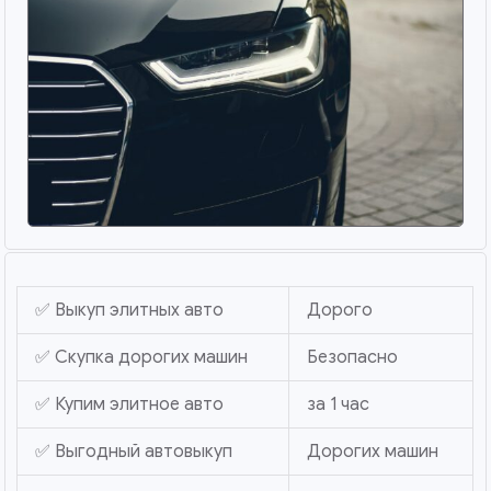
✅ Выкуп элитных авто
Дорого
✅ Скупка дорогих машин
Безопасно
✅ Купим элитное авто
за 1 час
✅ Выгодный автовыкуп
Дорогих машин