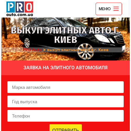
МЕНЮ
ВЫКУП ЭЛИТНЫХ АВТО Г.
КИЕВ
PRO Auto
➤
выкуп элитных авто в г. Киев
ЗАЯВКА НА ЭЛИТНОГО АВТОМОБИЛЯ
ОТПРАВИТЬ