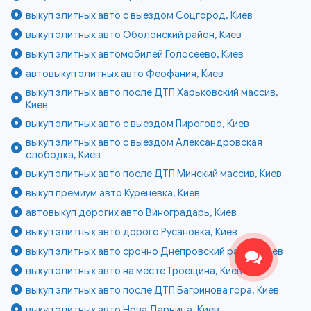
выкуп элитных авто с выездом Соцгород, Киев
выкуп элитных авто Оболонский район, Киев
выкуп элитных автомобилей Голосеево, Киев
автовыкуп элитных авто Феофания, Киев
выкуп элитных авто после ДТП Харьковский массив,
Киев
выкуп элитных авто с выездом Пирогово, Киев
выкуп элитных авто с выездом Александровская
слободка, Киев
выкуп элитных авто после ДТП Минский массив, Киев
выкуп премиум авто Куреневка, Киев
автовыкуп дорогих авто Виноградарь, Киев
выкуп элитных авто дорого Русановка, Киев
выкуп элитных авто срочно Днепровский район, Киев
выкуп элитных авто на месте Троещина, Киев
выкуп элитных авто после ДТП Багринова гора, Киев
выкуп элитных авто Нова Дарница, Киев