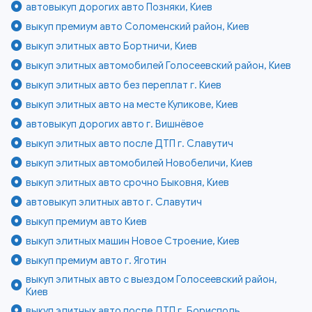
автовыкуп дорогих авто Позняки, Киев
выкуп премиум авто Соломенский район, Киев
выкуп элитных авто Бортничи, Киев
выкуп элитных автомобилей Голосеевский район, Киев
выкуп элитных авто без переплат г. Киев
выкуп элитных авто на месте Куликове, Киев
автовыкуп дорогих авто г. Вишнёвое
выкуп элитных авто после ДТП г. Славутич
выкуп элитных автомобилей Новобеличи, Киев
выкуп элитных авто срочно Быковня, Киев
автовыкуп элитных авто г. Славутич
выкуп премиум авто Киев
выкуп элитных машин Новое Строение, Киев
выкуп премиум авто г. Яготин
выкуп элитных авто с выездом Голосеевский район,
Киев
выкуп элитных авто после ДТП г. Борисполь