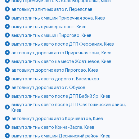
выкуп премиум авто Южная Борщаговка, Киев
автовыкуп элитных авто г. Переяслав
выкуп элитных машин Приречная зона, Киев
выкуп элитных универсалов г. Киев
выкуп элитных машин Пирогово, Киев
выкуп элитных авто после ДТП Феофания, Киев
автовыкуп дорогих авто Приречная зона, Киев
выкуп элитных авто на месте Жовтневое, Киев
автовыкуп дорогих авто Пирогово, Киев
выкуп элитных авто дорого г. Васильков
автовыкуп дорогих авто г. Обухов
выкуп элитных авто после ДТП Бабий Яр, Киев
выкуп элитных авто после ДТП Святошинский район,
Киев
автовыкуп дорогих авто Корчеватое, Киев
выкуп элитных авто Конча-Заспа, Киев
выкуп элитных машин Деснянский район, Киев