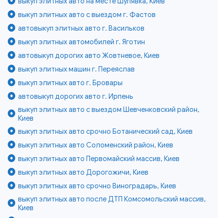
выкуп элитных авто на месте Шулявка, Киев
выкуп элитных авто с выездом г. Фастов
автовыкуп элитных авто г. Васильков
выкуп элитных автомобилей г. Яготин
автовыкуп дорогих авто Жовтневое, Киев
выкуп элитных машин г. Переяслав
выкуп элитных авто г. Бровары
автовыкуп дорогих авто г. Ирпень
выкуп элитных авто с выездом Шевченковский район,
Киев
выкуп элитных авто срочно Ботанический сад, Киев
выкуп элитных авто Соломенский район, Киев
выкуп элитных авто Первомайский массив, Киев
выкуп элитных авто Дорогожичи, Киев
выкуп элитных авто срочно Виноградарь, Киев
выкуп элитных авто после ДТП Комсомольский массив,
Киев