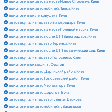
выкуп элитных авто на месте Новое Строение, Киев
выкуп элитных автомобилей Липки, Киев
выкуп элитных легковушек г. Киев
автовыкуп элитных авто Виноградарь, Киев
выкуп элитных авто на месте Полевой массив, Киев
выкуп элитных авто после ДТП Виноградарь, Киев
автовыкуп элитных авто Теремки, Киев
выкуп элитных авто после ДТП Ботанический сад, Киев
автовыкуп элитных авто Голосеево, Киев
выкуп элитных машин г. Фастов
выкуп элитных авто Дарницкий район, Киев
выкуп элитных авто Голосеевский район, Киев
выкуп элитных авто Чёрная гора, Киев
выкуп элитных авто дорого г. Буча
автовыкуп элитных авто г. Белая Церковь
выкуп элитных автомобилей г. Васильков