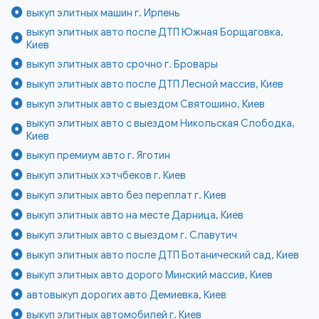
выкуп элитных машин г. Ирпень
выкуп элитных авто после ДТП Южная Борщаговка,
Киев
выкуп элитных авто срочно г. Бровары
выкуп элитных авто после ДТП Лесной массив, Киев
выкуп элитных авто с выездом Святошино, Киев
выкуп элитных авто с выездом Никольская Слободка,
Киев
выкуп премиум авто г. Яготин
выкуп элитных хэтчбеков г. Киев
выкуп элитных авто без переплат г. Киев
выкуп элитных авто на месте Дарница, Киев
выкуп элитных авто с выездом г. Славутич
выкуп элитных авто после ДТП Ботанический сад, Киев
выкуп элитных авто дорого Минский массив, Киев
автовыкуп дорогих авто Демиевка, Киев
выкуп элитных автомобилей г. Киев