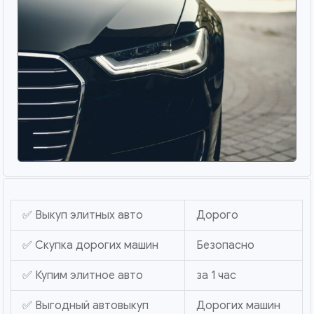
✅ Выкуп элитных авто
Дорого
✅ Скупка дорогих машин
Безопасно
✅ Купим элитное авто
за 1 час
✅ Выгодный автовыкуп
Дорогих машин