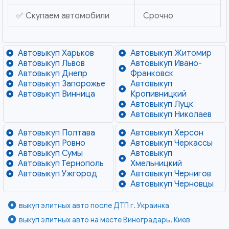
✅ Скупаем автомобили
Срочно
Автовыкуп Харьков
Автовыкуп Житомир
Автовыкуп Львов
Автовыкуп Ивано-
Автовыкуп Днепр
Франковск
Автовыкуп Запорожье
Автовыкуп
Автовыкуп Винница
Кропивницкий
Автовыкуп Луцк
Автовыкуп Николаев
Автовыкуп Полтава
Автовыкуп Херсон
Автовыкуп Ровно
Автовыкуп Черкассы
Автовыкуп Сумы
Автовыкуп
Автовыкуп Тернополь
Хмельницкий
Автовыкуп Ужгород
Автовыкуп Чернигов
Автовыкуп Черновцы
выкуп элитных авто после ДТП г. Украинка
выкуп элитных авто на месте Виноградарь, Киев