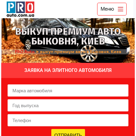
Меню
ВЫКУП ПРЕМИУМ АВТО
БЫКОВНЯ, КИЕВ
PRO Auto
➤
выкуп премиум авто в Быковня, Киев
ЗАЯВКА НА ЭЛИТНОГО АВТОМОБИЛЯ
ОТПРАВИТЬ