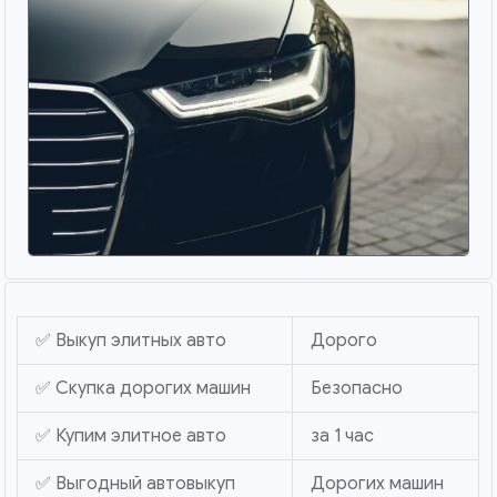
✅ Выкуп элитных авто
Дорого
✅ Скупка дорогих машин
Безопасно
✅ Купим элитное авто
за 1 час
✅ Выгодный автовыкуп
Дорогих машин