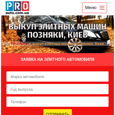
Меню
ВЫКУП ЭЛИТНЫХ МАШИН
ПОЗНЯКИ, КИЕВ
PRO Auto
➤
выкуп элитных машин в Позняки, Киев
ЗАЯВКА НА ЭЛИТНОГО АВТОМОБИЛЯ
ОТПРАВИТЬ