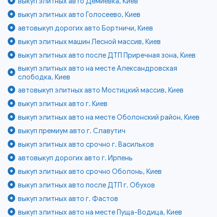
выкуп элитных авто Демиевка, Киев
выкуп элитных авто Голосеево, Киев
автовыкуп дорогих авто Бортничи, Киев
выкуп элитных машин Лесной массив, Киев
выкуп элитных авто после ДТП Приречная зона, Киев
выкуп элитных авто на месте Александровская
слободка, Киев
автовыкуп элитных авто Мостицкий массив, Киев
выкуп элитных авто г. Киев
выкуп элитных авто на месте Оболонский район, Киев
выкуп премиум авто г. Славутич
выкуп элитных авто срочно г. Васильков
автовыкуп дорогих авто г. Ирпень
выкуп элитных авто срочно Оболонь, Киев
выкуп элитных авто после ДТП г. Обухов
выкуп элитных авто г. Фастов
выкуп элитных авто на месте Пуща-Водица, Киев