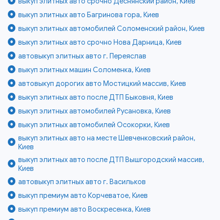
выкуп элитных авто срочно Деснянский район, Киев
выкуп элитных авто Багринова гора, Киев
выкуп элитных автомобилей Соломенский район, Киев
выкуп элитных авто срочно Нова Дарница, Киев
автовыкуп элитных авто г. Переяслав
выкуп элитных машин Соломенка, Киев
автовыкуп дорогих авто Мостицкий массив, Киев
выкуп элитных авто после ДТП Быковня, Киев
выкуп элитных автомобилей Русановка, Киев
выкуп элитных автомобилей Осокорки, Киев
выкуп элитных авто на месте Шевченковский район,
Киев
выкуп элитных авто после ДТП Вышгородский массив,
Киев
автовыкуп элитных авто г. Васильков
выкуп премиум авто Корчеватое, Киев
выкуп премиум авто Воскресенка, Киев