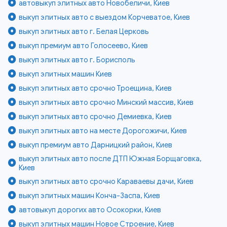
автовыкуп элитных авто Новобеличи, Киев
выкуп элитных авто с выездом Корчеватое, Киев
выкуп элитных авто г. Белая Церковь
выкуп премиум авто Голосеево, Киев
выкуп элитных авто г. Борисполь
выкуп элитных машин Киев
выкуп элитных авто срочно Троещина, Киев
выкуп элитных авто срочно Минский массив, Киев
выкуп элитных авто срочно Демиевка, Киев
выкуп элитных авто на месте Дорогожичи, Киев
выкуп премиум авто Дарницкий район, Киев
выкуп элитных авто после ДТП Южная Борщаговка,
Киев
выкуп элитных авто срочно Караваевы дачи, Киев
выкуп элитных машин Конча-Заспа, Киев
автовыкуп дорогих авто Осокорки, Киев
выкуп элитных машин Новое Строение, Киев