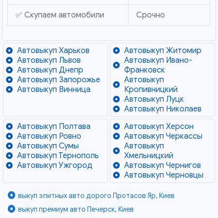
✅ Скупаем автомобили
Срочно
Автовыкуп Харьков
Автовыкуп Житомир
Автовыкуп Львов
Автовыкуп Ивано-
Автовыкуп Днепр
Франковск
Автовыкуп Запорожье
Автовыкуп
Автовыкуп Винница
Кропивницкий
Автовыкуп Луцк
Автовыкуп Николаев
Автовыкуп Полтава
Автовыкуп Херсон
Автовыкуп Ровно
Автовыкуп Черкассы
Автовыкуп Сумы
Автовыкуп
Автовыкуп Тернополь
Хмельницкий
Автовыкуп Ужгород
Автовыкуп Чернигов
Автовыкуп Черновцы
выкуп элитных авто дорого Протасов Яр, Киев
выкуп премиум авто Печерск, Киев