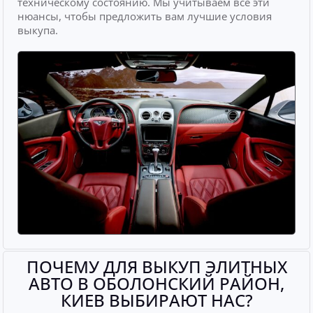
техническому состоянию. Мы учитываем все эти
нюансы, чтобы предложить вам лучшие условия
выкупа.
ПОЧЕМУ ДЛЯ ВЫКУП ЭЛИТНЫХ
АВТО В ОБОЛОНСКИЙ РАЙОН,
КИЕВ ВЫБИРАЮТ НАС?