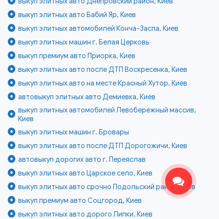
выкуп элитных авто Днепровский район, Киев
выкуп элитных авто Бабий Яр, Киев
выкуп элитных автомобилей Конча-Заспа, Киев
выкуп элитных машин г. Белая Церковь
выкуп премиум авто Приорка, Киев
выкуп элитных авто после ДТП Воскресенка, Киев
выкуп элитных авто на месте Красный Хутор, Киев
автовыкуп элитных авто Демиевка, Киев
выкуп элитных автомобилей Левобережный массив,
Киев
выкуп элитных машин г. Бровары
выкуп элитных авто после ДТП Дорогожичи, Киев
автовыкуп дорогих авто г. Переяслав
выкуп элитных авто Царское село, Киев
выкуп элитных авто срочно Подольский район, Киев
выкуп премиум авто Соцгород, Киев
выкуп элитных авто дорого Липки, Киев