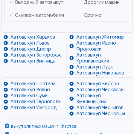
✅ Выгодный автовыкуп
Дорогих машин
✅ Скупаем автомобили
Срочно
Автовыкуп Харьков
Автовыкуп Житомир
Автовыкуп Львов
Автовыкуп Ивано-
Автовыкуп Днепр
Франковск
Автовыкуп Запорожье
Автовыкуп
Автовыкуп Винница
Кропивницкий
Автовыкуп Луцк
Автовыкуп Николаев
Автовыкуп Полтава
Автовыкуп Херсон
Автовыкуп Ровно
Автовыкуп Черкассы
Автовыкуп Сумы
Автовыкуп
Автовыкуп Тернополь
Хмельницкий
Автовыкуп Ужгород
Автовыкуп Чернигов
Автовыкуп Черновцы
выкуп элитных машин г. Фастов