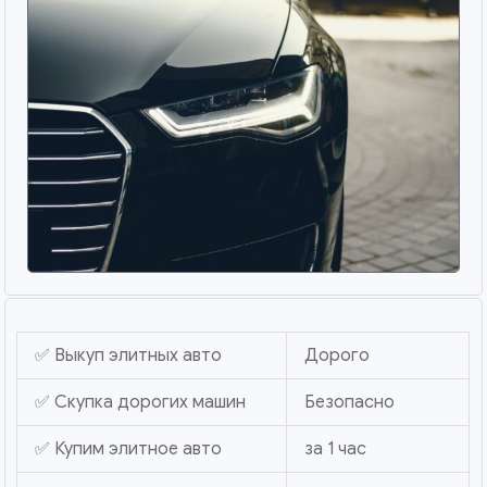
✅ Выкуп элитных авто
Дорого
✅ Скупка дорогих машин
Безопасно
✅ Купим элитное авто
за 1 час