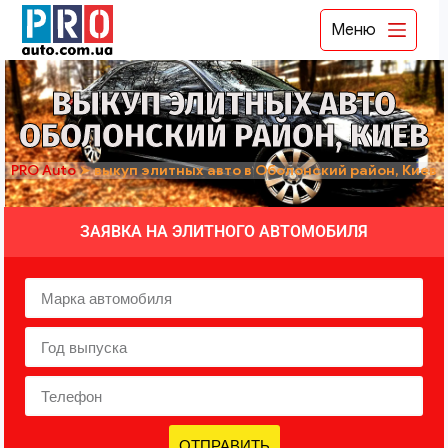
Меню
ВЫКУП ЭЛИТНЫХ АВТО
ОБОЛОНСКИЙ РАЙОН, КИЕВ
PRO Auto
➤
выкуп элитных авто в Оболонский район, Киев
ЗАЯВКА НА ЭЛИТНОГО АВТОМОБИЛЯ
ОТПРАВИТЬ