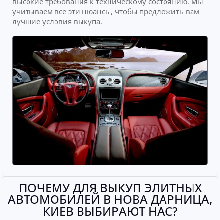
высокие требования к техническому состоянию. Мы
учитываем все эти нюансы, чтобы предложить вам
лучшие условия выкупа.
ПОЧЕМУ ДЛЯ ВЫКУП ЭЛИТНЫХ
АВТОМОБИЛЕЙ В НОВА ДАРНИЦА,
КИЕВ ВЫБИРАЮТ НАС?