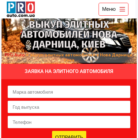
Меню
ВЫКУП ЭЛИТНЫХ
АВТОМОБИЛЕЙ НОВА
ДАРНИЦА, КИЕВ
PRO Auto
➤
выкуп элитных автомобилей в Нова Дарница,
Киев
ЗАЯВКА НА ЭЛИТНОГО АВТОМОБИЛЯ
ОТПРАВИТЬ