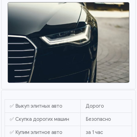
✅ Выкуп элитных авто
Дорого
✅ Скупка дорогих машин
Безопасно
✅ Купим элитное авто
за 1 час