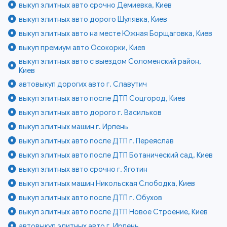
выкуп элитных авто срочно Демиевка, Киев
выкуп элитных авто дорого Шулявка, Киев
выкуп элитных авто на месте Южная Борщаговка, Киев
выкуп премиум авто Осокорки, Киев
выкуп элитных авто с выездом Соломенский район,
Киев
автовыкуп дорогих авто г. Славутич
выкуп элитных авто после ДТП Соцгород, Киев
выкуп элитных авто дорого г. Васильков
выкуп элитных машин г. Ирпень
выкуп элитных авто после ДТП г. Переяслав
выкуп элитных авто после ДТП Ботанический сад, Киев
выкуп элитных авто срочно г. Яготин
выкуп элитных машин Никольская Слободка, Киев
выкуп элитных авто после ДТП г. Обухов
выкуп элитных авто после ДТП Новое Строение, Киев
автовыкуп элитных авто г. Ирпень