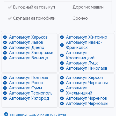
✅ Выгодный автовыкуп
Дорогих машин
✅ Скупаем автомобили
Срочно
Автовыкуп Харьков
Автовыкуп Житомир
Автовыкуп Львов
Автовыкуп Ивано-
Автовыкуп Днепр
Франковск
Автовыкуп Запорожье
Автовыкуп
Автовыкуп Винница
Кропивницкий
Автовыкуп Луцк
Автовыкуп Николаев
Автовыкуп Полтава
Автовыкуп Херсон
Автовыкуп Ровно
Автовыкуп Черкассы
Автовыкуп Сумы
Автовыкуп
Автовыкуп Тернополь
Хмельницкий
Автовыкуп Ужгород
Автовыкуп Чернигов
Автовыкуп Черновцы
автовыкуп дорогих авто г. Буча