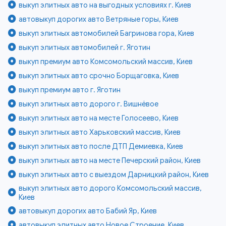
выкуп элитных авто на выгодных условиях г. Киев
автовыкуп дорогих авто Ветряные горы, Киев
выкуп элитных автомобилей Багринова гора, Киев
выкуп элитных автомобилей г. Яготин
выкуп премиум авто Комсомольский массив, Киев
выкуп элитных авто срочно Борщаговка, Киев
выкуп премиум авто г. Яготин
выкуп элитных авто дорого г. Вишнёвое
выкуп элитных авто на месте Голосеево, Киев
выкуп элитных авто Харьковский массив, Киев
выкуп элитных авто после ДТП Демиевка, Киев
выкуп элитных авто на месте Печерский район, Киев
выкуп элитных авто с выездом Дарницкий район, Киев
выкуп элитных авто дорого Комсомольский массив,
Киев
автовыкуп дорогих авто Бабий Яр, Киев
автовыкуп элитных авто Новое Строение, Киев