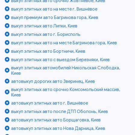
выкуп элитных авто срочно Жовтневое, Киев
выкуп элитных авто на месте г. Вишнёвое
выкуп премиум авто Багринова гора, Киев
выкуп элитных авто Липки, Киев
выкуп элитных авто г. Борисполь
выкуп элитных авто на месте Багринова гора, Киев
выкуп элитных авто Бортничи, Киев
выкуп элитных авто с выездом Березняки, Киев
выкуп элитных автомобилей Никольская Слободка,
Киев
автовыкуп дорогих авто Зверинец, Киев
выкуп элитных авто срочно Комсомольский массив,
Киев
автовыкуп элитных авто г. Вишнёвое
выкуп элитных авто после ДТП Оболонь, Киев
автовыкуп элитных авто Борщаговка, Киев
автовыкуп элитных авто Нова Дарница, Киев