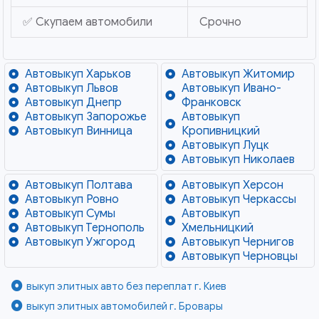
✅ Скупаем автомобили
Срочно
Автовыкуп Харьков
Автовыкуп Житомир
Автовыкуп Львов
Автовыкуп Ивано-
Автовыкуп Днепр
Франковск
Автовыкуп Запорожье
Автовыкуп
Автовыкуп Винница
Кропивницкий
Автовыкуп Луцк
Автовыкуп Николаев
Автовыкуп Полтава
Автовыкуп Херсон
Автовыкуп Ровно
Автовыкуп Черкассы
Автовыкуп Сумы
Автовыкуп
Автовыкуп Тернополь
Хмельницкий
Автовыкуп Ужгород
Автовыкуп Чернигов
Автовыкуп Черновцы
выкуп элитных авто без переплат г. Киев
выкуп элитных автомобилей г. Бровары