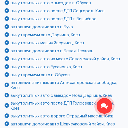
выкуп элитных авто с выездом г. Обухов
выкуп элитных авто после ДТП Соцгород, Киев
выкуп элитных авто после ДТП г. Вишнёвое
автовыкуп дорогих авто г. Буча
выкуп премиум авто Дарница, Киев
выкуп элитных машин Зверинец, Киев
автовыкуп дорогих авто г. Белая Церковь
выкуп элитных авто на месте Соломенский район, Киев
выкуп элитных авто Русановка, Киев
выкуп премиум авто г. Обухов
автовыкуп элитных авто Александровская слободка,
Киев
выкуп элитных авто с выездом Нова Дарница, Киев
выкуп элитных авто после ДТП Голосеевский район,
Киев
выкуп элитных авто дорого Отрадный массив, Киев
автовыкуп дорогих авто Шевченковский район, Киев