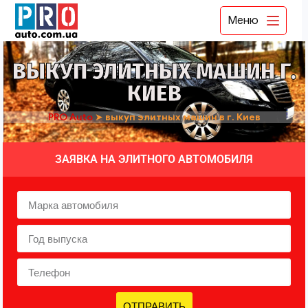
Меню
ВЫКУП ЭЛИТНЫХ МАШИН Г.
КИЕВ
PRO Auto
➤
выкуп элитных машин в г. Киев
ЗАЯВКА НА ЭЛИТНОГО АВТОМОБИЛЯ
ОТПРАВИТЬ