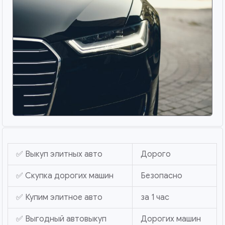
✅ Выкуп элитных авто
Дорого
✅ Скупка дорогих машин
Безопасно
✅ Купим элитное авто
за 1 час
✅ Выгодный автовыкуп
Дорогих машин