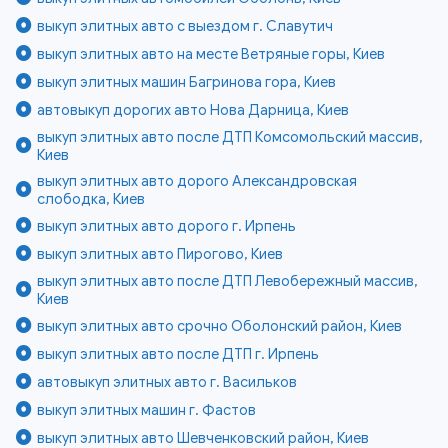
выкуп элитных авто с выездом г. Славутич
выкуп элитных авто на месте Ветряные горы, Киев
выкуп элитных машин Багринова гора, Киев
автовыкуп дорогих авто Нова Дарница, Киев
выкуп элитных авто после ДТП Комсомольский массив,
Киев
выкуп элитных авто дорого Александровская
слободка, Киев
выкуп элитных авто дорого г. Ирпень
выкуп элитных авто Пирогово, Киев
выкуп элитных авто после ДТП Левобережный массив,
Киев
выкуп элитных авто срочно Оболонский район, Киев
выкуп элитных авто после ДТП г. Ирпень
автовыкуп элитных авто г. Васильков
выкуп элитных машин г. Фастов
выкуп элитных авто Шевченковский район, Киев