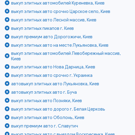
выкуп элитных автомобилей Куреневка, Киев
выкуп элитных авто срочно Царское село, Киев
выкуп элитных авто Лесной массив, Киев
выкуп элитных пикапов г. Киев
выкуп премиум авто Дорогожичи, Киев
выкуп элитных авто на месте Лукьяновка, Киев
выкуп элитных автомобилей Левобережный массив,
Киев
выкуп элитных авто Нова Дарница, Киев
выкуп элитных авто срочно г. Украинка
автовыкуп элитных авто Лукьяновка, Киев
автовыкуп элитных авто г. Буча
выкуп элитных авто Позняки, Киев
выкуп элитных авто дорого г. Белая Церковь
выкуп элитных авто Оболонь, Киев
выкуп премиум авто г. Славутич
выкуп элитных авто с выездом Воскресенка, Киев