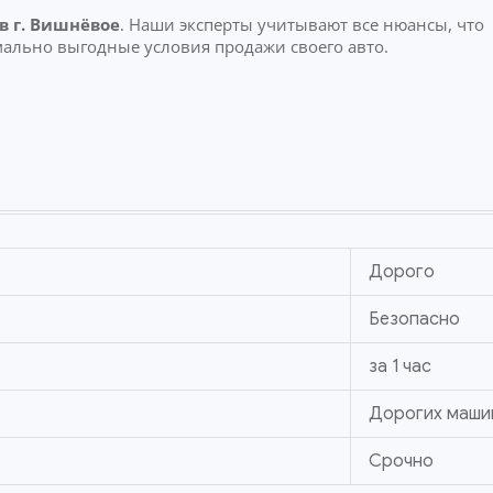
в г. Вишнёвое
. Наши эксперты учитывают все нюансы, что
мально выгодные условия продажи своего авто.
Дорого
Безопасно
за 1 час
Дорогих маши
Срочно