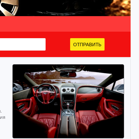
ОТПРАВИТЬ
.
ия