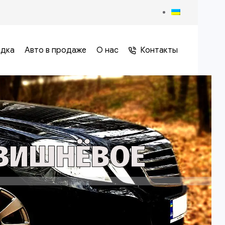
адка
Авто в продаже
О нас
Контакты
 ВИШНЁВОЕ