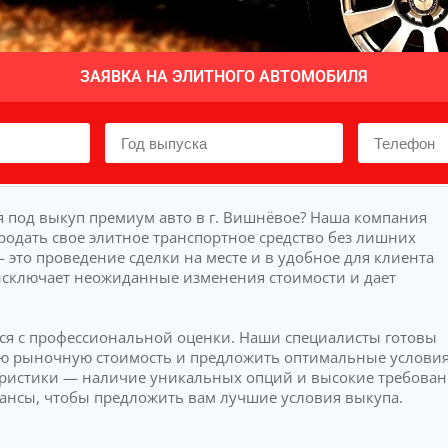
ЗАЯВКА НА ЭЛИТНОГО АВТОМОБИЛЯ
 под выкуп премиум авто в г. Вишнёвое? Наша компания
родать свое элитное транспортное средство без лишних
это проведение сделки на месте и в удобное для клиента
исключает неожиданные изменения стоимости и дает
тся с профессиональной оценки. Наши специалисты готовы
ную рыночную стоимость и предложить оптимальные условия
ристики — наличие уникальных опций и высокие требован
юансы, чтобы предложить вам лучшие условия выкупа.