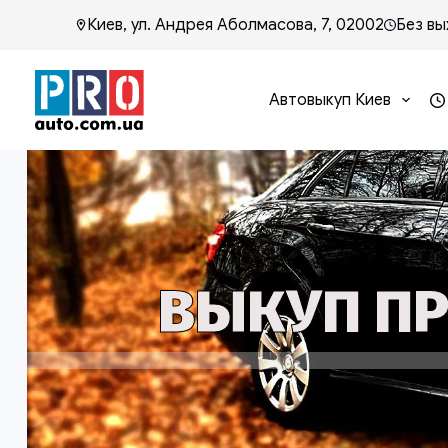
Киев, ул. Андрея Аболмасова, 7, 02002
Без вы
Автовыкуп Киев
ВЫКУП ПР