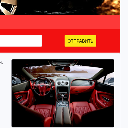
ОТПРАВИТЬ
н,