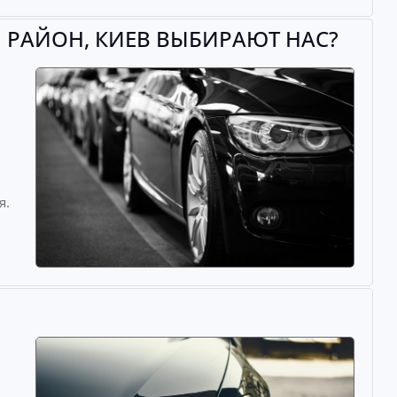
 РАЙОН, КИЕВ ВЫБИРАЮТ НАС?
й
я.