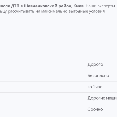
после ДТП
в Шевченковский район, Киев
. Наши эксперты
льцу рассчитывать на максимально выгодные условия
Дорого
Безопасно
за 1 час
Дорогих маши
Срочно