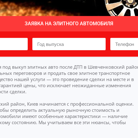
ЗАЯВКА НА ЭЛИТНОГО АВТОМОБИЛЯ
 под выкуп элитных авто после ДТП в Шевченковский райо
льных переговоров и продать свое элитное транспортное
ство нашей услуги — это проведение сделки на месте и в
гарантией цены, что исключает неожиданные изменения
сти сделки.
ский район, Киев начинается с профессиональной оценки.
чтобы определить актуальную рыночную стоимость и
томобили имеют особенные характеристики — наличие
кому состоянию. Мы учитываем все эти нюансы, чтобы