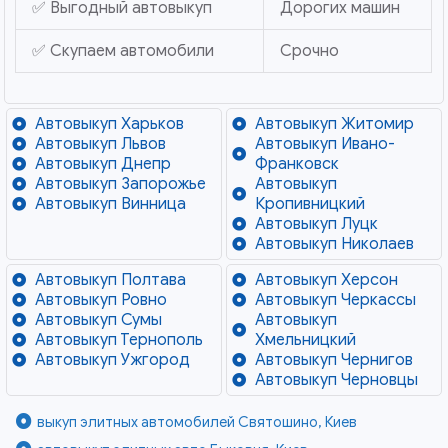
✅ Выгодный автовыкуп
Дорогих машин
✅ Скупаем автомобили
Срочно
Автовыкуп Харьков
Автовыкуп Житомир
Автовыкуп Львов
Автовыкуп Ивано-
Автовыкуп Днепр
Франковск
Автовыкуп Запорожье
Автовыкуп
Автовыкуп Винница
Кропивницкий
Автовыкуп Луцк
Автовыкуп Николаев
Автовыкуп Полтава
Автовыкуп Херсон
Автовыкуп Ровно
Автовыкуп Черкассы
Автовыкуп Сумы
Автовыкуп
Автовыкуп Тернополь
Хмельницкий
Автовыкуп Ужгород
Автовыкуп Чернигов
Автовыкуп Черновцы
выкуп элитных автомобилей Святошино, Киев