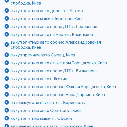
слободка, Киев
выкуп элитных авто дорого г. Яготин
выкуп элитных машин Пирогово, Киев
выкуп элитных авто после ДТП г. Переяслав
выкуп элитных авто на месте г. Васильков
выкуп элитных авто срочно Александровская
слободка, Киев
выкуп премиум авто Сырец, Киев
выкуп элитных авто с выездом Борщаговка, Киев
выкуп элитных авто после ДТП г. Вишнёвое
выкуп элитных авто г. Яготин
выкуп элитных авто срочно Южная Борщаговка, Киев
выкуп элитных авто срочно Нова Дарница, Киев
автовыкуп элитных авто г. Борисполь
выкуп элитных авто Соцгород, Киев
выкуп элитных машин г. Обухов
автовыкуп элитных авто Лукьяновка, Киев