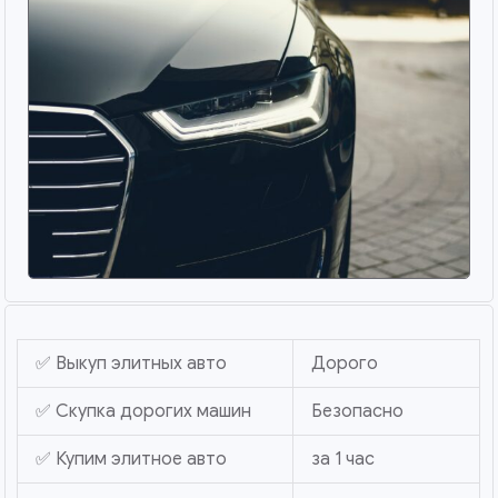
✅ Выкуп элитных авто
Дорого
✅ Скупка дорогих машин
Безопасно
✅ Купим элитное авто
за 1 час