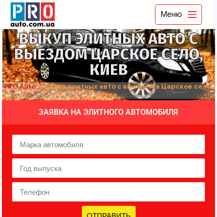
Меню
ВЫКУП ЭЛИТНЫХ АВТО С
ВЫЕЗДОМ ЦАРСКОЕ СЕЛО,
КИЕВ
PRO Auto
➤
выкуп элитных авто с выездом в Царское село,
Киев
ЗАЯВКА НА ЭЛИТНОГО АВТОМОБИЛЯ
ОТПРАВИТЬ