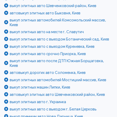
выкуп элитных авто Шевченковский район, Киев
автовыкуп элитных авто Быковня, Киев
выкуп элитных автомобилей Комсомольский массив,
Киев
выкуп элитных авто на месте г. Славутич
выкуп элитных авто с выездом Ботанический сад, Киев
выкуп элитных авто с выездом Куреневка, Киев
выкуп элитных авто срочно Приорка, Киев
выкуп элитных авто после ДТП Южная Борщаговка,
Киев
автовыкуп дорогих авто Соломенка, Киев
выкуп элитных автомобилей Мостицкий массив, Киев
выкуп элитных машин Липки, Киев
автовыкуп элитных авто Шевченковский район, Киев
выкуп элитных авто г. Украинка
выкуп элитных авто с выездом г. Белая Церковь
выкуп премиум авто Нова Дарница, Киев