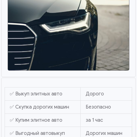
✅ Выкуп элитных авто
Дорого
✅ Скупка дорогих машин
Безопасно
✅ Купим элитное авто
за 1 час
✅ Выгодный автовыкуп
Дорогих машин