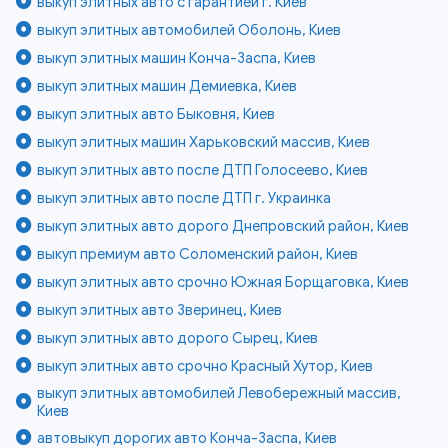
выкуп элитных авто с гарантией г. Киев
выкуп элитных автомобилей Оболонь, Киев
выкуп элитных машин Конча-Заспа, Киев
выкуп элитных машин Демиевка, Киев
выкуп элитных авто Быковня, Киев
выкуп элитных машин Харьковский массив, Киев
выкуп элитных авто после ДТП Голосеево, Киев
выкуп элитных авто после ДТП г. Украинка
выкуп элитных авто дорого Днепровский район, Киев
выкуп премиум авто Соломенский район, Киев
выкуп элитных авто срочно Южная Борщаговка, Киев
выкуп элитных авто Зверинец, Киев
выкуп элитных авто дорого Сырец, Киев
выкуп элитных авто срочно Красный Хутор, Киев
выкуп элитных автомобилей Левобережный массив,
Киев
автовыкуп дорогих авто Конча-Заспа, Киев