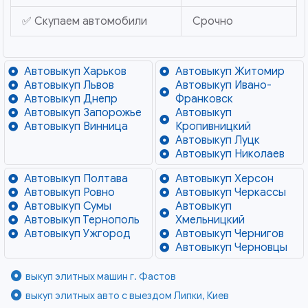
✅ Скупаем автомобили
Срочно
Автовыкуп Харьков
Автовыкуп Житомир
Автовыкуп Львов
Автовыкуп Ивано-
Автовыкуп Днепр
Франковск
Автовыкуп Запорожье
Автовыкуп
Автовыкуп Винница
Кропивницкий
Автовыкуп Луцк
Автовыкуп Николаев
Автовыкуп Полтава
Автовыкуп Херсон
Автовыкуп Ровно
Автовыкуп Черкассы
Автовыкуп Сумы
Автовыкуп
Автовыкуп Тернополь
Хмельницкий
Автовыкуп Ужгород
Автовыкуп Чернигов
Автовыкуп Черновцы
выкуп элитных машин г. Фастов
выкуп элитных авто с выездом Липки, Киев