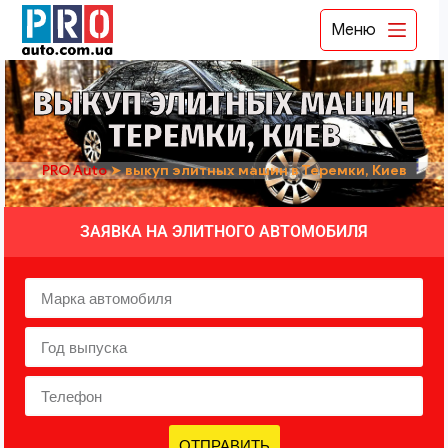
Меню
ВЫКУП ЭЛИТНЫХ МАШИН
ТЕРЕМКИ, КИЕВ
PRO Auto
➤
выкуп элитных машин в Теремки, Киев
ЗАЯВКА НА ЭЛИТНОГО АВТОМОБИЛЯ
ОТПРАВИТЬ