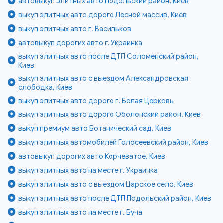
автовыкуп элитных авто Подольский район, Киев
выкуп элитных авто дорого Лесной массив, Киев
выкуп элитных авто г. Васильков
автовыкуп дорогих авто г. Украинка
выкуп элитных авто после ДТП Соломенский район,
Киев
выкуп элитных авто с выездом Александровская
слободка, Киев
выкуп элитных авто дорого г. Белая Церковь
выкуп элитных авто дорого Оболонский район, Киев
выкуп премиум авто Ботанический сад, Киев
выкуп элитных автомобилей Голосеевский район, Киев
автовыкуп дорогих авто Корчеватое, Киев
выкуп элитных авто на месте г. Украинка
выкуп элитных авто с выездом Царское село, Киев
выкуп элитных авто после ДТП Подольский район, Киев
выкуп элитных авто на месте г. Буча