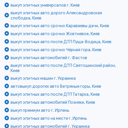
выкуп элитных универсалов г. Киев
выкуп элитных авто дорого Александровская
слободка, Киев
выкуп элитных авто срочно Караваевы дачи, Киев
выкуп элитных авто срочно Жовтневое, Киев
выкуп элитных авто после ДТП Пуща-Водица, Киев
выкуп элитных авто срочно Чёрная гора, Киев
выкуп элитных автомобилей г. Фастов
выкуп элитных авто после ДТП Святошинский район,
Киев
выкуп элитных машин г. Украинка
автовыкуп дорогих авто Ветряные горы, Киев
выкуп элитных авто после ДТП Татарка, Киев
выкуп элитных автомобилей Позняки, Киев
выкуп премиум авто г. Ирпень
выкуп элитных авто на месте г. Ирпень
выкуп элитных автомобилей г. Украинка