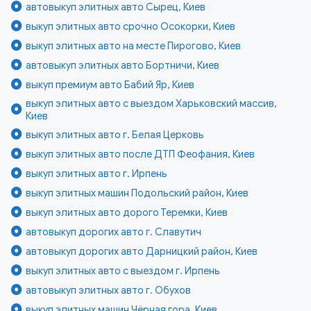
автовыкуп элитных авто Сырец, Киев
выкуп элитных авто срочно Осокорки, Киев
выкуп элитных авто на месте Пирогово, Киев
автовыкуп элитных авто Бортничи, Киев
выкуп премиум авто Бабий Яр, Киев
выкуп элитных авто с выездом Харьковский массив,
Киев
выкуп элитных авто г. Белая Церковь
выкуп элитных авто после ДТП Феофания, Киев
выкуп элитных авто г. Ирпень
выкуп элитных машин Подольский район, Киев
выкуп элитных авто дорого Теремки, Киев
автовыкуп дорогих авто г. Славутич
автовыкуп дорогих авто Дарницкий район, Киев
выкуп элитных авто с выездом г. Ирпень
автовыкуп элитных авто г. Обухов
выкуп элитных машин Чёрная гора, Киев