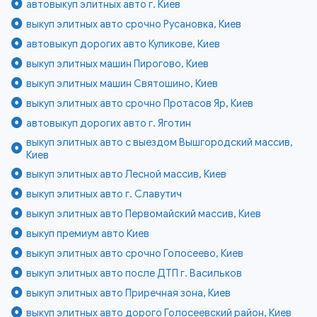
автовыкуп элитных авто г. Киев
выкуп элитных авто срочно Русановка, Киев
автовыкуп дорогих авто Куликове, Киев
выкуп элитных машин Пирогово, Киев
выкуп элитных машин Святошино, Киев
выкуп элитных авто срочно Протасов Яр, Киев
автовыкуп дорогих авто г. Яготин
выкуп элитных авто с выездом Вышгородский массив,
Киев
выкуп элитных авто Лесной массив, Киев
выкуп элитных авто г. Славутич
выкуп элитных авто Первомайский массив, Киев
выкуп премиум авто Киев
выкуп элитных авто срочно Голосеево, Киев
выкуп элитных авто после ДТП г. Васильков
выкуп элитных авто Приречная зона, Киев
выкуп элитных авто дорого Голосеевский район, Киев