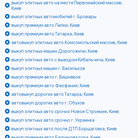
выкуп элитных авто на месте Первомайский массив,
Киев
выкуп элитных автомобилей г. Бровары
выкуп премиум авто Липки, Киев
выкуп премиум авто Татарка, Киев
автовыкуп элитных авто Комсомольский массив, Киев
выкуп элитных машин Дорогожичи, Киев
выкуп элитных авто с выездом Кибальчича, Киев
выкуп элитных машин г. Васильков
выкуп премиум авто г. Вишнёвое
выкуп премиум авто Феофания, Киев
автовыкуп дорогих авто Татарка, Киев
автовыкуп дорогих авто г. Обухов
выкуп элитных авто срочно Новое Строение, Киев
выкуп элитных авто срочно г. Украинка
выкуп элитных авто после ДТП Борщаговка, Киев
выкуп премиум авто Багринова гора, Киев