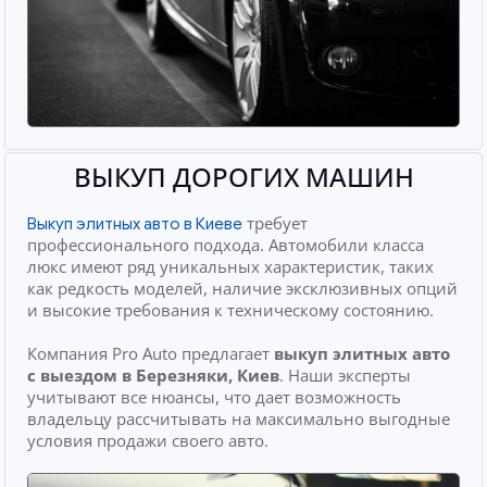
ВЫКУП ДОРОГИХ МАШИН
требует
Выкуп элитных авто в Киеве
профессионального подхода. Автомобили класса
люкс имеют ряд уникальных характеристик, таких
как редкость моделей, наличие эксклюзивных опций
и высокие требования к техническому состоянию.
Компания Pro Auto предлагает
выкуп элитных авто
с выездом
в Березняки, Киев
. Наши эксперты
учитывают все нюансы, что дает возможность
владельцу рассчитывать на максимально выгодные
условия продажи своего авто.