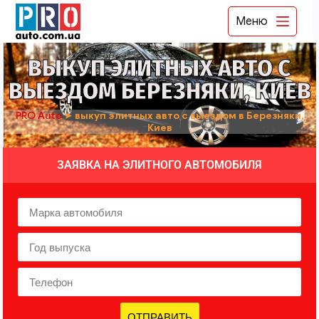
Меню
ВЫКУП ЭЛИТНЫХ АВТО С
ВЫЕЗДОМ БЕРЕЗНЯКИ, КИЕВ
PRO Auto
➤
выкуп элитных авто с выездом в Березняки,
Киев
ЗАЯВКА НА ЭЛИТНОГО АВТОМОБИЛЯ
ОТПРАВИТЬ