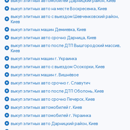
выкуп элитных автомобилей Дарницкий район, Киев
выкуп элитных авто на месте Воскресенка, Киев
выкуп элитных авто с выездом Шевченковский район,
Киев
выкуп элитных машин Демиевка, Киев
выкуп элитных авто срочно Дарница, Киев
выкуп элитных авто после ДТП Вышгородский массив,
Киев
выкуп элитных машин г. Украинка
выкуп элитных авто с выездом Осокорки, Киев
выкуп элитных машин г. Вишнёвое
выкуп элитных авто срочно г. Славутич
выкуп элитных авто после ДТП Оболонь, Киев
выкуп элитных авто срочно Печерск, Киев
выкуп элитных автомобилей г. Киев
выкуп элитных автомобилей г. Украинка
выкуп элитных авто Дарницкий район, Киев