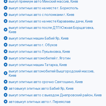
выкуп премиум авто Минский массив, Киев
выкуп элитных авто на месте г. Борисполь
выкуп элитных авто с поломками г. Киев
выкуп элитных авто на месте Караваевы дачи, Киев
выкуп элитных авто после ДТП Южная Борщаговка,
Киев
выкуп элитных машин Бабий Яр, Киев
выкуп элитных авто г. Обухов
выкуп элитных авто Лукьяновка, Киев
выкуп элитных автомобилей г. Яготин
выкуп элитных машин Татарка, Киев
выкуп элитных автомобилей Вышгородский массив,
Киев
выкуп элитных авто срочно Святошино, Киев
автовыкуп элитных авто Бабий Яр, Киев
выкуп элитных авто с выездом Днепровский район, Киев
автовыкуп элитных авто г. Переяслав