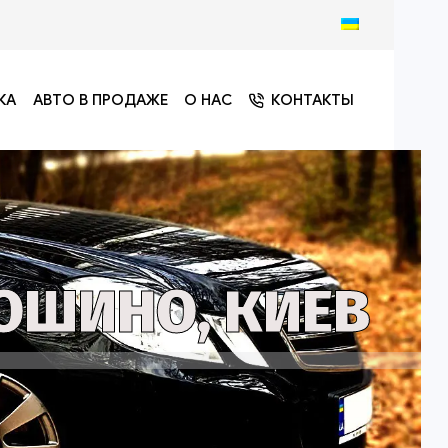
КА
АВТО В ПРОДАЖЕ
О НАС
КОНТАКТЫ
ОШИНО, КИЕВ