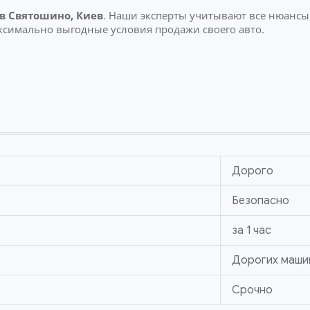
в Святошино, Киев
. Наши эксперты учитывают все нюансы
ксимально выгодные условия продажи своего авто.
Дорого
Безопасно
за 1 час
Дорогих маши
Срочно