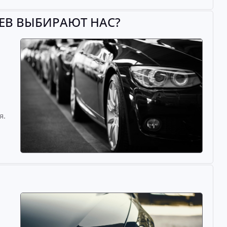
ЕВ ВЫБИРАЮТ НАС?
й
я.