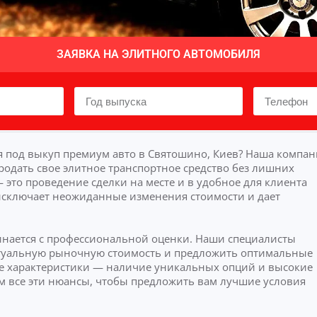
ЗАЯВКА НА ЭЛИТНОГО АВТОМОБИЛЯ
 под выкуп премиум авто в Святошино, Киев? Наша компан
родать свое элитное транспортное средство без лишних
это проведение сделки на месте и в удобное для клиента
исключает неожиданные изменения стоимости и дает
инается с профессиональной оценки. Наши специалисты
актуальную рыночную стоимость и предложить оптимальные
 характеристики — наличие уникальных опций и высокие
м все эти нюансы, чтобы предложить вам лучшие условия