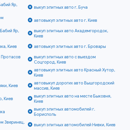
Бабий Яр,
выкуп элитных авто г. Буча
ом
автовыкуп элитных авто г. Киев
Бабий Яр,
выкуп элитных авто Академгородок,
Киев
ка, Киев
автовыкуп элитных авто г. Бровары
е Протасов
выкуп элитных авто с выездом
Соцгород, Киев
автовыкуп элитных авто Красный Хутор,
Киев
автовыкуп дорогих авто Вышгородский
яки, Киев
массив, Киев
выкуп элитных авто на месте Быковня,
о, Киев
Киев
выкуп элитных автомобилей г.
нка
Борисполь
ом Зверинец,
выкуп элитных автомобилей Нивки, Киев