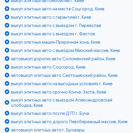
выкуп элитных автомобилей г. Киев
выкуп элитных авто на месте Соцгород, Киев
выкуп элитных авто с гарантией г. Киев
выкуп элитных авто с выездом г. Переяслав
выкуп элитных авто с выездом г. Фастов
выкуп элитных машин Приречная зона, Киев
выкуп элитных авто с выездом Минский массив, Киев
автовыкуп дорогих авто Соломенский район, Киев
выкуп элитных авто Соцгород, Киев
автовыкуп элитных авто Святошинский район, Киев
выкуп элитных авто на выгодных условиях г. Киев
выкуп элитных авто срочно Конча-Заспа, Киев
выкуп элитных авто с выездом Александровская
слободка, Киев
выкуп элитных авто после ДТП г. Буча
выкуп элитных авто дорого Левобережный массив, Киев
автовыкуп элитных авто г. Бровары