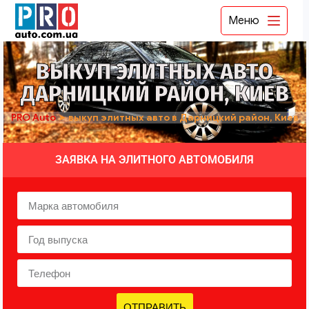
Меню
ВЫКУП ЭЛИТНЫХ АВТО
ДАРНИЦКИЙ РАЙОН, КИЕВ
PRO Auto
➤
выкуп элитных авто в Дарницкий район, Киев
ЗАЯВКА НА ЭЛИТНОГО АВТОМОБИЛЯ
ОТПРАВИТЬ