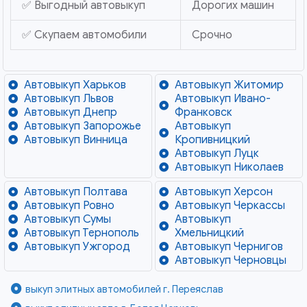
✅ Выгодный автовыкуп
Дорогих машин
✅ Скупаем автомобили
Срочно
Автовыкуп Харьков
Автовыкуп Житомир
Автовыкуп Львов
Автовыкуп Ивано-
Автовыкуп Днепр
Франковск
Автовыкуп Запорожье
Автовыкуп
Автовыкуп Винница
Кропивницкий
Автовыкуп Луцк
Автовыкуп Николаев
Автовыкуп Полтава
Автовыкуп Херсон
Автовыкуп Ровно
Автовыкуп Черкассы
Автовыкуп Сумы
Автовыкуп
Автовыкуп Тернополь
Хмельницкий
Автовыкуп Ужгород
Автовыкуп Чернигов
Автовыкуп Черновцы
выкуп элитных автомобилей г. Переяслав