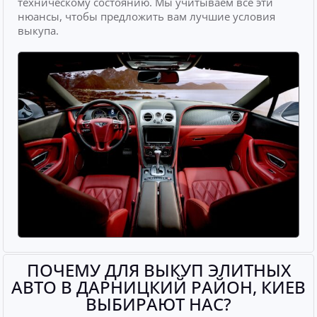
техническому состоянию. Мы учитываем все эти
нюансы, чтобы предложить вам лучшие условия
выкупа.
ПОЧЕМУ ДЛЯ ВЫКУП ЭЛИТНЫХ
АВТО В ДАРНИЦКИЙ РАЙОН, КИЕВ
ВЫБИРАЮТ НАС?