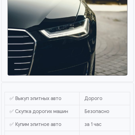
✅ Выкуп элитных авто
Дорого
✅ Скупка дорогих машин
Безопасно
✅ Купим элитное авто
за 1 час