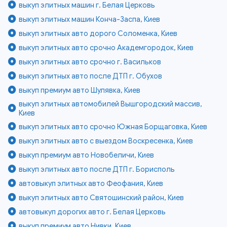
выкуп элитных машин г. Белая Церковь
выкуп элитных машин Конча-Заспа, Киев
выкуп элитных авто дорого Соломенка, Киев
выкуп элитных авто срочно Академгородок, Киев
выкуп элитных авто срочно г. Васильков
выкуп элитных авто после ДТП г. Обухов
выкуп премиум авто Шулявка, Киев
выкуп элитных автомобилей Вышгородский массив,
Киев
выкуп элитных авто срочно Южная Борщаговка, Киев
выкуп элитных авто с выездом Воскресенка, Киев
выкуп премиум авто Новобеличи, Киев
выкуп элитных авто после ДТП г. Борисполь
автовыкуп элитных авто Феофания, Киев
выкуп элитных авто Святошинский район, Киев
автовыкуп дорогих авто г. Белая Церковь
выкуп премиум авто Нивки, Киев