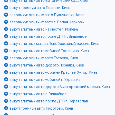
выкуп элитных авто Ботанический сад, Киев
выкуп премиум авто Позняки, Киев
автовыкуп элитных авто Лукьяновка, Киев
автовыкуп элитных авто г. Белая Церковь
выкуп элитных авто на месте г. Ирпень
выкуп элитных авто после ДТП г. Вишнёвое
выкуп элитных машин Левобережный массив, Киев
выкуп элитных автомобилей Троещина, Киев
автовыкуп элитных авто Татарка, Киев
выкуп элитных авто дорого Позняки, Киев
выкуп элитных автомобилей Красный Хутор, Киев
выкуп элитных автомобилей г. Украинка
выкуп элитных авто дорого Вышгородский массив, Киев
выкуп элитных авто г. Вишнёвое
выкуп элитных авто после ДТП г. Переяслав
выкуп премиум авто Пирогово, Киев