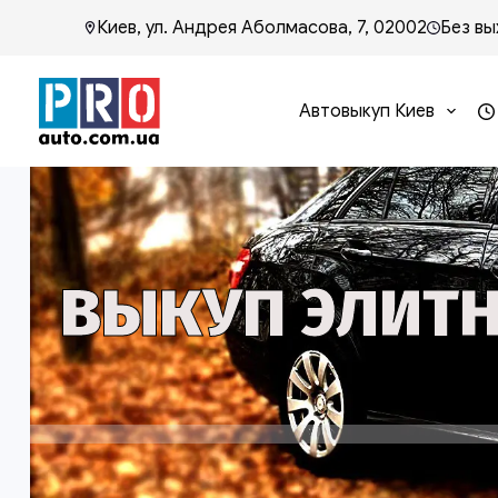
Киев, ул. Андрея Аболмасова, 7, 02002
Без вы
Автовыкуп Киев
ВЫКУП ЭЛИТН