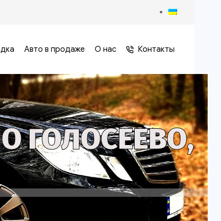
адка
Авто в продаже
О нас
Контакты
О ГОЛОСЕЕВО,