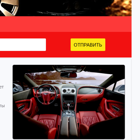
ОТПРАВИТЬ
ет
ты