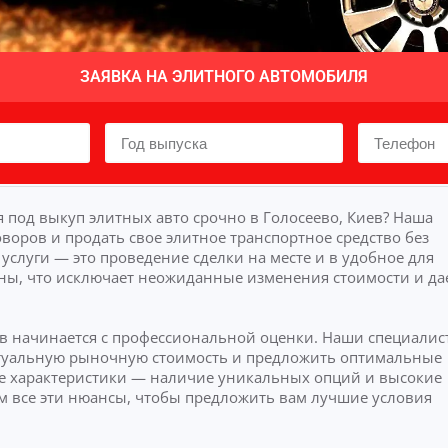
ЗАЯВКА НА ЭЛИТНОГО АВТОМОБИЛЯ
 под выкуп элитных авто срочно в Голосеево, Киев? Наша
воров и продать свое элитное транспортное средство без
слуги — это проведение сделки на месте и в удобное для
ны, что исключает неожиданные изменения стоимости и да
ев начинается с профессиональной оценки. Наши специалис
актуальную рыночную стоимость и предложить оптимальные
 характеристики — наличие уникальных опций и высокие
м все эти нюансы, чтобы предложить вам лучшие условия