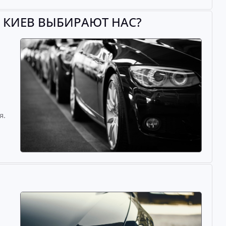
 КИЕВ ВЫБИРАЮТ НАС?
й
я.