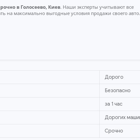
срочно
в Голосеево, Киев
. Наши эксперты учитывают все
ть на максимально выгодные условия продажи своего авто
Дорого
Безопасно
за 1 час
Дорогих маши
Срочно