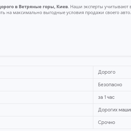
дорого
в Ветряные горы, Киев
. Наши эксперты учитывают 
ть на максимально выгодные условия продажи своего авто
Дорого
Безопасно
за 1 час
Дорогих маши
Срочно