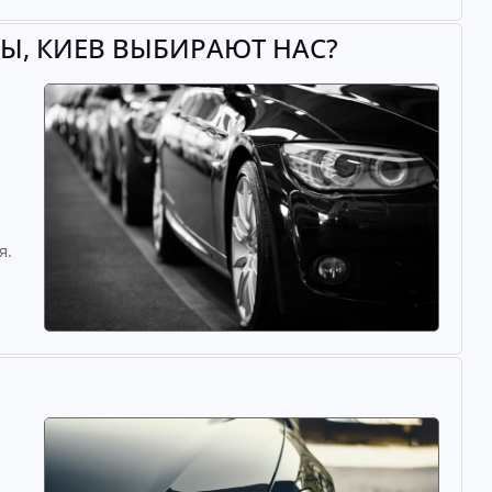
Ы, КИЕВ ВЫБИРАЮТ НАС?
й
я.