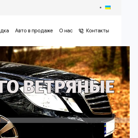
адка
Авто в продаже
О нас
Контакты
ГО ВЕТРЯНЫЕ
в