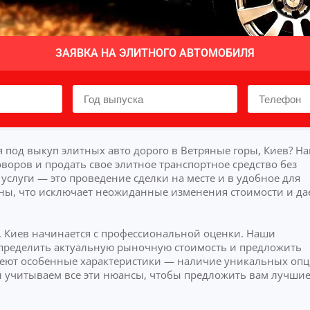
ЗАЯВКА НА ЭЛИТНОГО АВТОМОБИЛЯ
 под выкуп элитных авто дорого в Ветряные горы, Киев? Н
воров и продать свое элитное транспортное средство без
слуги — это проведение сделки на месте и в удобное для
ны, что исключает неожиданные изменения стоимости и да
, Киев начинается с профессиональной оценки. Наши
 определить актуальную рыночную стоимость и предложить
еют особенные характеристики — наличие уникальных оп
ы учитываем все эти нюансы, чтобы предложить вам лучши