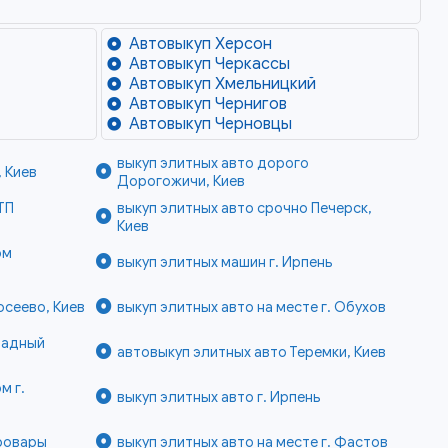
Автовыкуп Херсон
Автовыкуп Черкассы
Автовыкуп Хмельницкий
Автовыкуп Чернигов
Автовыкуп Черновцы
выкуп элитных авто дорого
 Киев
Дорогожичи, Киев
ТП
выкуп элитных авто срочно Печерск,
Киев
ом
выкуп элитных машин г. Ирпень
осеево, Киев
выкуп элитных авто на месте г. Обухов
радный
автовыкуп элитных авто Теремки, Киев
м г.
выкуп элитных авто г. Ирпень
Бровары
выкуп элитных авто на месте г. Фастов