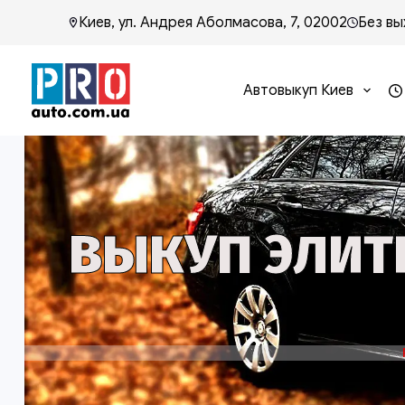
Киев, ул. Андрея Аболмасова, 7, 02002
Без вы
Автовыкуп Киев
ВЫКУП ЭЛИТ