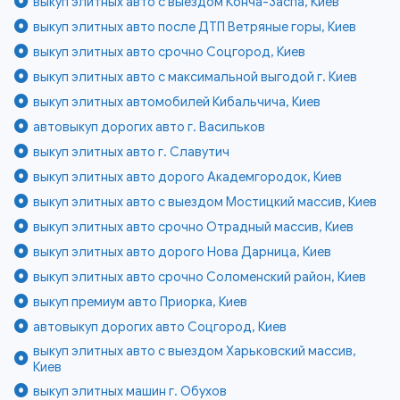
выкуп элитных авто с выездом Конча-Заспа, Киев
выкуп элитных авто после ДТП Ветряные горы, Киев
выкуп элитных авто срочно Соцгород, Киев
выкуп элитных авто с максимальной выгодой г. Киев
выкуп элитных автомобилей Кибальчича, Киев
автовыкуп дорогих авто г. Васильков
выкуп элитных авто г. Славутич
выкуп элитных авто дорого Академгородок, Киев
выкуп элитных авто с выездом Мостицкий массив, Киев
выкуп элитных авто срочно Отрадный массив, Киев
выкуп элитных авто дорого Нова Дарница, Киев
выкуп элитных авто срочно Соломенский район, Киев
выкуп премиум авто Приорка, Киев
автовыкуп дорогих авто Соцгород, Киев
выкуп элитных авто с выездом Харьковский массив,
Киев
выкуп элитных машин г. Обухов