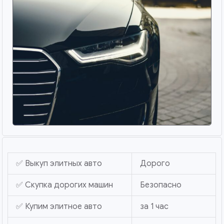
✅ Выкуп элитных авто
Дорого
✅ Скупка дорогих машин
Безопасно
✅ Купим элитное авто
за 1 час