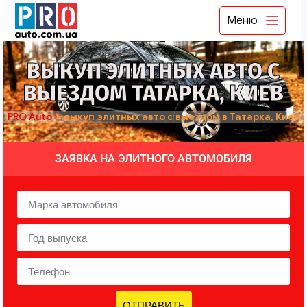
Меню
ВЫКУП ЭЛИТНЫХ АВТО С
ВЫЕЗДОМ ТАТАРКА, КИЕВ
PRO Auto
➤
выкуп элитных авто с выездом в Татарка, Киев
ЗАЯВКА НА ЭЛИТНОГО АВТОМОБИЛЯ
ОТПРАВИТЬ