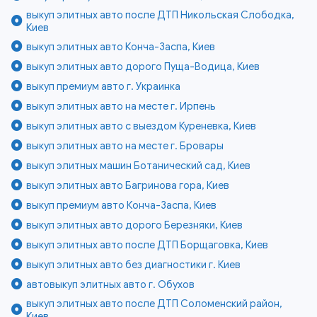
выкуп элитных авто после ДТП Никольская Слободка,
Киев
выкуп элитных авто Конча-Заспа, Киев
выкуп элитных авто дорого Пуща-Водица, Киев
выкуп премиум авто г. Украинка
выкуп элитных авто на месте г. Ирпень
выкуп элитных авто с выездом Куреневка, Киев
выкуп элитных авто на месте г. Бровары
выкуп элитных машин Ботанический сад, Киев
выкуп элитных авто Багринова гора, Киев
выкуп премиум авто Конча-Заспа, Киев
выкуп элитных авто дорого Березняки, Киев
выкуп элитных авто после ДТП Борщаговка, Киев
выкуп элитных авто без диагностики г. Киев
автовыкуп элитных авто г. Обухов
выкуп элитных авто после ДТП Соломенский район,
Киев