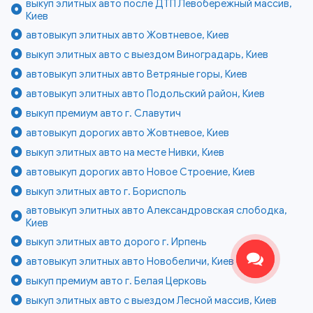
выкуп элитных авто после ДТП Левобережный массив,
Киев
автовыкуп элитных авто Жовтневое, Киев
выкуп элитных авто с выездом Виноградарь, Киев
автовыкуп элитных авто Ветряные горы, Киев
автовыкуп элитных авто Подольский район, Киев
выкуп премиум авто г. Славутич
автовыкуп дорогих авто Жовтневое, Киев
выкуп элитных авто на месте Нивки, Киев
автовыкуп дорогих авто Новое Строение, Киев
выкуп элитных авто г. Борисполь
автовыкуп элитных авто Александровская слободка,
Киев
выкуп элитных авто дорого г. Ирпень
автовыкуп элитных авто Новобеличи, Киев
выкуп премиум авто г. Белая Церковь
выкуп элитных авто с выездом Лесной массив, Киев