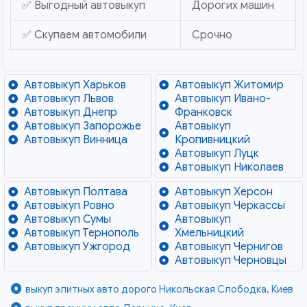
✅ Выгодный автовыкуп
Дорогих машин
✅ Скупаем автомобили
Срочно
Автовыкуп Харьков
Автовыкуп Житомир
Автовыкуп Львов
Автовыкуп Ивано-
Автовыкуп Днепр
Франковск
Автовыкуп Запорожье
Автовыкуп
Автовыкуп Винница
Кропивницкий
Автовыкуп Луцк
Автовыкуп Николаев
Автовыкуп Полтава
Автовыкуп Херсон
Автовыкуп Ровно
Автовыкуп Черкассы
Автовыкуп Сумы
Автовыкуп
Автовыкуп Тернополь
Хмельницкий
Автовыкуп Ужгород
Автовыкуп Чернигов
Автовыкуп Черновцы
выкуп элитных авто дорого Никольская Слободка, Киев