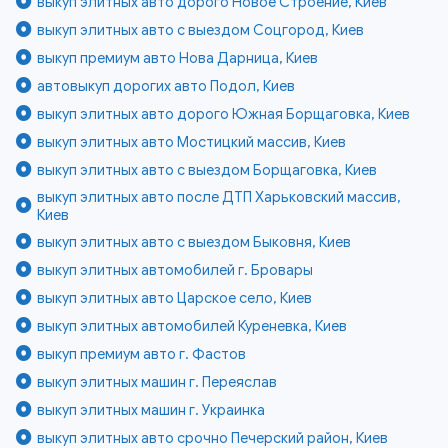
выкуп элитных авто дорого Новое Строение, Киев
выкуп элитных авто с выездом Соцгород, Киев
выкуп премиум авто Нова Дарница, Киев
автовыкуп дорогих авто Подол, Киев
выкуп элитных авто дорого Южная Борщаговка, Киев
выкуп элитных авто Мостицкий массив, Киев
выкуп элитных авто с выездом Борщаговка, Киев
выкуп элитных авто после ДТП Харьковский массив,
Киев
выкуп элитных авто с выездом Быковня, Киев
выкуп элитных автомобилей г. Бровары
выкуп элитных авто Царское село, Киев
выкуп элитных автомобилей Куреневка, Киев
выкуп премиум авто г. Фастов
выкуп элитных машин г. Переяслав
выкуп элитных машин г. Украинка
выкуп элитных авто срочно Печерский район, Киев