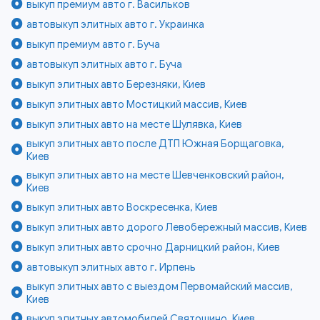
выкуп премиум авто г. Васильков
автовыкуп элитных авто г. Украинка
выкуп премиум авто г. Буча
автовыкуп элитных авто г. Буча
выкуп элитных авто Березняки, Киев
выкуп элитных авто Мостицкий массив, Киев
выкуп элитных авто на месте Шулявка, Киев
выкуп элитных авто после ДТП Южная Борщаговка,
Киев
выкуп элитных авто на месте Шевченковский район,
Киев
выкуп элитных авто Воскресенка, Киев
выкуп элитных авто дорого Левобережный массив, Киев
выкуп элитных авто срочно Дарницкий район, Киев
автовыкуп элитных авто г. Ирпень
выкуп элитных авто с выездом Первомайский массив,
Киев
выкуп элитных автомобилей Святошино, Киев