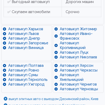
✅ Выгодный автовыкуп
Дорогих машин
✅ Скупаем автомобили
Срочно
Автовыкуп Харьков
Автовыкуп Житомир
Автовыкуп Львов
Автовыкуп Ивано-
Автовыкуп Днепр
Франковск
Автовыкуп Запорожье
Автовыкуп
Автовыкуп Винница
Кропивницкий
Автовыкуп Луцк
Автовыкуп Николаев
Автовыкуп Полтава
Автовыкуп Херсон
Автовыкуп Ровно
Автовыкуп Черкассы
Автовыкуп Сумы
Автовыкуп
Автовыкуп Тернополь
Хмельницкий
Автовыкуп Ужгород
Автовыкуп Чернигов
Автовыкуп Черновцы
выкуп элитных авто с выездом Деснянский район, Киев