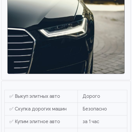
✅ Выкуп элитных авто
Дорого
✅ Скупка дорогих машин
Безопасно
✅ Купим элитное авто
за 1 час