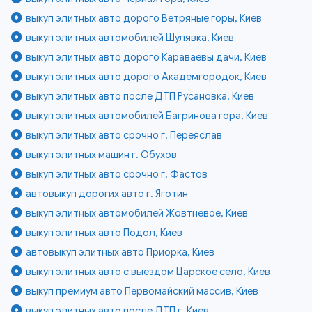
выкуп элитных авто дорого Ветряные горы, Киев
выкуп элитных автомобилей Шулявка, Киев
выкуп элитных авто дорого Караваевы дачи, Киев
выкуп элитных авто дорого Академгородок, Киев
выкуп элитных авто после ДТП Русановка, Киев
выкуп элитных автомобилей Багринова гора, Киев
выкуп элитных авто срочно г. Переяслав
выкуп элитных машин г. Обухов
выкуп элитных авто срочно г. Фастов
автовыкуп дорогих авто г. Яготин
выкуп элитных автомобилей Жовтневое, Киев
выкуп элитных авто Подол, Киев
автовыкуп элитных авто Приорка, Киев
выкуп элитных авто с выездом Царское село, Киев
выкуп премиум авто Первомайский массив, Киев
выкуп элитных авто после ДТП г. Киев