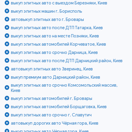
выкуп элитных авто с выездом Березняки, Киев
выкуп элитных машин г. Борисполь
автовыкуп элитных авто г. Бровары
выкуп элитных авто после ДТП Татарка, Киев
выкуп элитных авто на месте Позняки, Киев
выкуп элитных автомобилей Корчеватое, Киев
выкуп элитных авто срочно Дарница, Киев
выкуп элитных авто после ДТП Дарницкий район, Киев
автовыкуп элитных авто Зверинец, Киев
выкуп премиум авто Дарницкий район, Киев
выкуп элитных авто срочно Комсомольский массив,
Киев
выкуп элитных автомобилей г. Бровары
выкуп элитных автомобилей Борщаговка, Киев
выкуп элитных авто срочно г. Славутич
автовыкуп дорогих авто Чёрная гора, Киев
выкуп элитных авто Чёрная гора, Киев