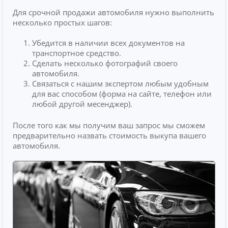
Для срочной продажи автомобиля нужно выполнить
несколько простых шагов:
Убедится в наличии всех документов на
транспортное средство.
Сделать несколько фотографий своего
автомобиля.
Связаться с нашим экспертом любым удобным
для вас способом (форма на сайте, телефон или
любой другой месенджер).
После того как мы получим ваш запрос мы сможем
предварительно назвать стоимость выкупа вашего
автомобиля.