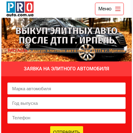
Меню
ВЫКУП ЭЛИТНЫХ АВТО
ПОСЛЕ ДТП Г. ИРПЕНЬ
PRO Auto
➤
выкуп элитных авто после ДТП в г. Ирпень
ЗАЯВКА НА ЭЛИТНОГО АВТОМОБИЛЯ
ОТПРАВИТЬ