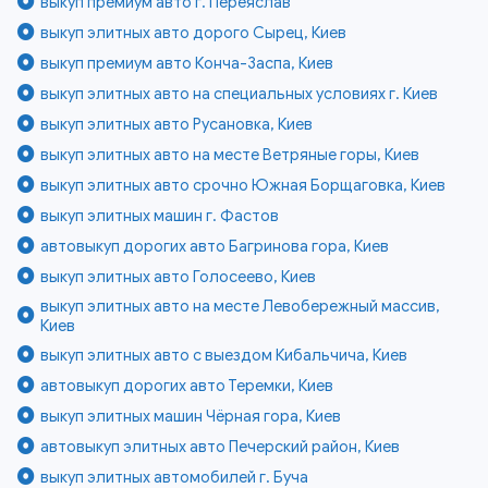
выкуп премиум авто г. Переяслав
выкуп элитных авто дорого Сырец, Киев
выкуп премиум авто Конча-Заспа, Киев
выкуп элитных авто на специальных условиях г. Киев
выкуп элитных авто Русановка, Киев
выкуп элитных авто на месте Ветряные горы, Киев
выкуп элитных авто срочно Южная Борщаговка, Киев
выкуп элитных машин г. Фастов
автовыкуп дорогих авто Багринова гора, Киев
выкуп элитных авто Голосеево, Киев
выкуп элитных авто на месте Левобережный массив,
Киев
выкуп элитных авто с выездом Кибальчича, Киев
автовыкуп дорогих авто Теремки, Киев
выкуп элитных машин Чёрная гора, Киев
автовыкуп элитных авто Печерский район, Киев
выкуп элитных автомобилей г. Буча