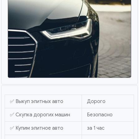
✅ Выкуп элитных авто
Дорого
✅ Скупка дорогих машин
Безопасно
✅ Купим элитное авто
за 1 час