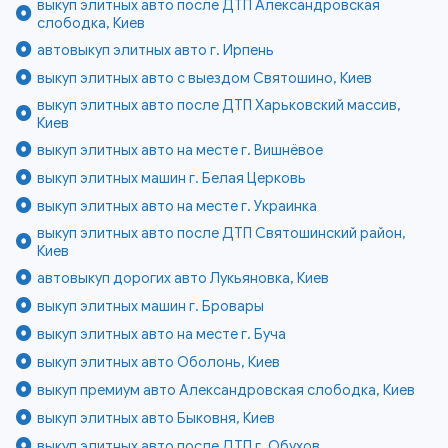
выкуп элитных авто после ДТП Александровская
слободка, Киев
автовыкуп элитных авто г. Ирпень
выкуп элитных авто с выездом Святошино, Киев
выкуп элитных авто после ДТП Харьковский массив,
Киев
выкуп элитных авто на месте г. Вишнёвое
выкуп элитных машин г. Белая Церковь
выкуп элитных авто на месте г. Украинка
выкуп элитных авто после ДТП Святошинский район,
Киев
автовыкуп дорогих авто Лукьяновка, Киев
выкуп элитных машин г. Бровары
выкуп элитных авто на месте г. Буча
выкуп элитных авто Оболонь, Киев
выкуп премиум авто Александровская слободка, Киев
выкуп элитных авто Быковня, Киев
выкуп элитных авто после ДТП г. Обухов