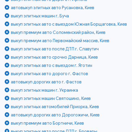
автовыкуп элитных авто Русановка, Киев
выкуп элитных машин г. Буча
выкуп элитных авто с выездом Южная Борщаговка, Киев
выкуп премиум авто Соломенский район, Киев
выкуп премиум авто Первомайский массив, Киев
выкуп элитных авто после ДТП г. Славутич
выкуп элитных авто срочно Дарница, Киев
выкуп элитных авто с выездом г. Яготин
выкуп элитных авто дорого г. Фастов
автовыкуп дорогих авто г. Фастов
выкуп элитных машин г. Украинка
выкуп элитных машин Святошино, Киев
выкуп элитных автомобилей Приорка, Киев
автовыкуп дорогих авто Дорогожичи, Киев
выкуп премиум авто Бортничи, Киев
выкуп элитных авто после ДТП г. Бровары