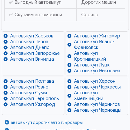
✅ Выгодный автовыкуп
Дорогих машин
✅ Скупаем автомобили
Срочно
Автовыкуп Харьков
Автовыкуп Житомир
Автовыкуп Львов
Автовыкуп Ивано-
Автовыкуп Днепр
Франковск
Автовыкуп Запорожье
Автовыкуп
Автовыкуп Винница
Кропивницкий
Автовыкуп Луцк
Автовыкуп Николаев
Автовыкуп Полтава
Автовыкуп Херсон
Автовыкуп Ровно
Автовыкуп Черкассы
Автовыкуп Сумы
Автовыкуп
Автовыкуп Тернополь
Хмельницкий
Автовыкуп Ужгород
Автовыкуп Чернигов
Автовыкуп Черновцы
автовыкуп дорогих авто г. Бровары