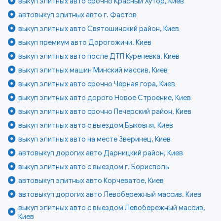
выкуп элитных авто срочно Красный Хутор, Киев
автовыкуп элитных авто г. Фастов
выкуп элитных авто Святошинский район, Киев
выкуп премиум авто Дорогожичи, Киев
выкуп элитных авто после ДТП Куреневка, Киев
выкуп элитных машин Минский массив, Киев
выкуп элитных авто срочно Чёрная гора, Киев
выкуп элитных авто дорого Новое Строение, Киев
выкуп элитных авто срочно Печерский район, Киев
выкуп элитных авто с выездом Быковня, Киев
выкуп элитных авто на месте Зверинец, Киев
автовыкуп дорогих авто Дарницкий район, Киев
выкуп элитных авто с выездом г. Борисполь
автовыкуп элитных авто Корчеватое, Киев
автовыкуп дорогих авто Левобережный массив, Киев
выкуп элитных авто с выездом Левобережный массив,
Киев