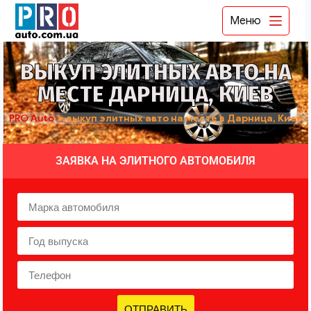
Меню
ВЫКУП ЭЛИТНЫХ АВТО НА
МЕСТЕ ДАРНИЦА, КИЕВ
PRO Auto
➤
выкуп элитных авто на месте в Дарница, Киев
ЗАЯВКА НА ЭЛИТНОГО АВТОМОБИЛЯ
ОТПРАВИТЬ