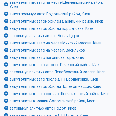
выкуп элитных авто на месте Шевченковский район,
Киев
выкуп премиум авто Подольский район, Киев
выкуп элитных автомобилей Дарницкий район, Киев
выкуп элитных автомобилей Борщаговка, Киев
автовыкуп элитных авто г. Белая Церковь
выкуп элитных авто на месте Минский массив, Киев
выкуп элитных авто на месте г. Васильков
выкуп элитных авто Багринова гора, Киев
выкуп элитных авто дорого Печерский район, Киев
автовыкуп элитных авто Левобережный массив, Киев
выкуп элитных авто после ДТП Борщаговка, Киев
выкуп элитных автомобилей Полевой массив, Киев
выкуп элитных авто срочно Шевченковский район, Киев
выкуп элитных машин Соломенский район, Киев
автовыкуп элитных авто Подол, Киев
выкуп элитных авто после ДТП Подол, Киев