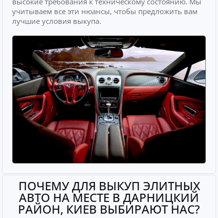
высокие требования к техническому состоянию. Мы
учитываем все эти нюансы, чтобы предложить вам
лучшие условия выкупа.
ПОЧЕМУ ДЛЯ ВЫКУП ЭЛИТНЫХ
АВТО НА МЕСТЕ В ДАРНИЦКИЙ
РАЙОН, КИЕВ ВЫБИРАЮТ НАС?