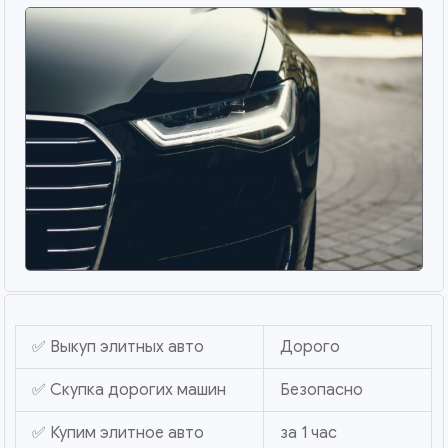
✅ Выкуп элитных авто
Дорого
✅ Скупка дорогих машин
Безопасно
✅ Купим элитное авто
за 1 час