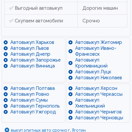
✅ Выгодный автовыкуп
Дорогих машин
✅ Скупаем автомобили
Срочно
Автовыкуп Харьков
Автовыкуп Житомир
Автовыкуп Львов
Автовыкуп Ивано-
Автовыкуп Днепр
Франковск
Автовыкуп Запорожье
Автовыкуп
Автовыкуп Винница
Кропивницкий
Автовыкуп Луцк
Автовыкуп Николаев
Автовыкуп Полтава
Автовыкуп Херсон
Автовыкуп Ровно
Автовыкуп Черкассы
Автовыкуп Сумы
Автовыкуп
Автовыкуп Тернополь
Хмельницкий
Автовыкуп Ужгород
Автовыкуп Чернигов
Автовыкуп Черновцы
выкуп элитных авто срочно г. Яготин