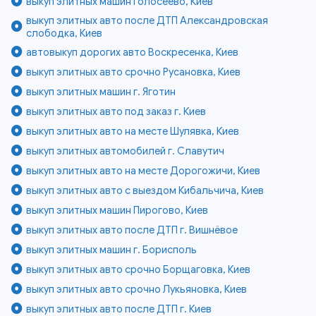
выкуп элитных машин Голосеево, Киев
выкуп элитных авто после ДТП Александровская
слободка, Киев
автовыкуп дорогих авто Воскресенка, Киев
выкуп элитных авто срочно Русановка, Киев
выкуп элитных машин г. Яготин
выкуп элитных авто под заказ г. Киев
выкуп элитных авто на месте Шулявка, Киев
выкуп элитных автомобилей г. Славутич
выкуп элитных авто на месте Дорогожичи, Киев
выкуп элитных авто с выездом Кибальчича, Киев
выкуп элитных машин Пирогово, Киев
выкуп элитных авто после ДТП г. Вишнёвое
выкуп элитных машин г. Борисполь
выкуп элитных авто срочно Борщаговка, Киев
выкуп элитных авто срочно Лукьяновка, Киев
выкуп элитных авто после ДТП г. Киев