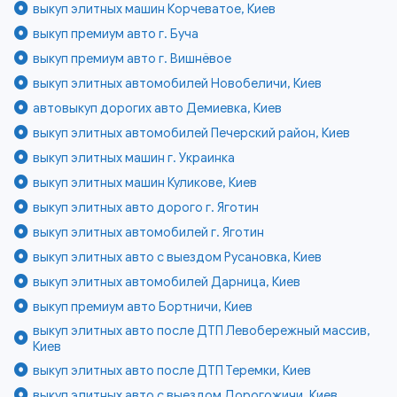
выкуп элитных машин Корчеватое, Киев
выкуп премиум авто г. Буча
выкуп премиум авто г. Вишнёвое
выкуп элитных автомобилей Новобеличи, Киев
автовыкуп дорогих авто Демиевка, Киев
выкуп элитных автомобилей Печерский район, Киев
выкуп элитных машин г. Украинка
выкуп элитных машин Куликове, Киев
выкуп элитных авто дорого г. Яготин
выкуп элитных автомобилей г. Яготин
выкуп элитных авто с выездом Русановка, Киев
выкуп элитных автомобилей Дарница, Киев
выкуп премиум авто Бортничи, Киев
выкуп элитных авто после ДТП Левобережный массив,
Киев
выкуп элитных авто после ДТП Теремки, Киев
выкуп элитных авто с выездом Дорогожичи, Киев