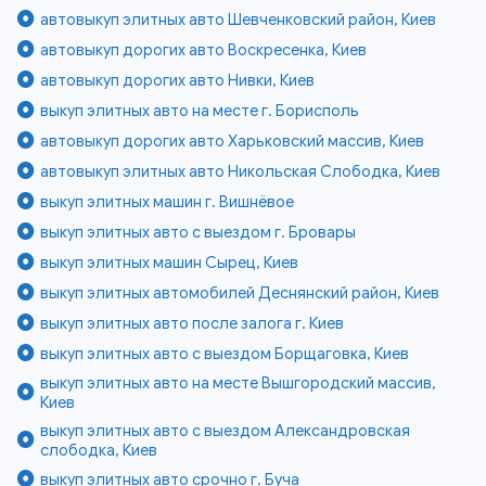
автовыкуп элитных авто Шевченковский район, Киев
автовыкуп дорогих авто Воскресенка, Киев
автовыкуп дорогих авто Нивки, Киев
выкуп элитных авто на месте г. Борисполь
автовыкуп дорогих авто Харьковский массив, Киев
автовыкуп элитных авто Никольская Слободка, Киев
выкуп элитных машин г. Вишнёвое
выкуп элитных авто с выездом г. Бровары
выкуп элитных машин Сырец, Киев
выкуп элитных автомобилей Деснянский район, Киев
выкуп элитных авто после залога г. Киев
выкуп элитных авто с выездом Борщаговка, Киев
выкуп элитных авто на месте Вышгородский массив,
Киев
выкуп элитных авто с выездом Александровская
слободка, Киев
выкуп элитных авто срочно г. Буча