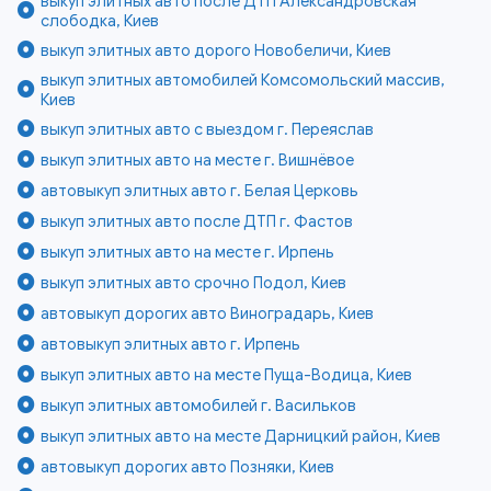
выкуп элитных авто после ДТП Александровская
слободка, Киев
выкуп элитных авто дорого Новобеличи, Киев
выкуп элитных автомобилей Комсомольский массив,
Киев
выкуп элитных авто с выездом г. Переяслав
выкуп элитных авто на месте г. Вишнёвое
автовыкуп элитных авто г. Белая Церковь
выкуп элитных авто после ДТП г. Фастов
выкуп элитных авто на месте г. Ирпень
выкуп элитных авто срочно Подол, Киев
автовыкуп дорогих авто Виноградарь, Киев
автовыкуп элитных авто г. Ирпень
выкуп элитных авто на месте Пуща-Водица, Киев
выкуп элитных автомобилей г. Васильков
выкуп элитных авто на месте Дарницкий район, Киев
автовыкуп дорогих авто Позняки, Киев