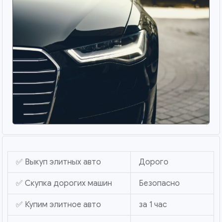
✅ Выкуп элитных авто
Дорого
✅ Скупка дорогих машин
Безопасно
✅ Купим элитное авто
за 1 час