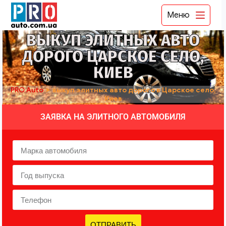
Меню
ВЫКУП ЭЛИТНЫХ АВТО
ДОРОГО ЦАРСКОЕ СЕЛО,
КИЕВ
PRO Auto
➤
выкуп элитных авто дорого в Царское село,
Киев
ЗАЯВКА НА ЭЛИТНОГО АВТОМОБИЛЯ
ОТПРАВИТЬ