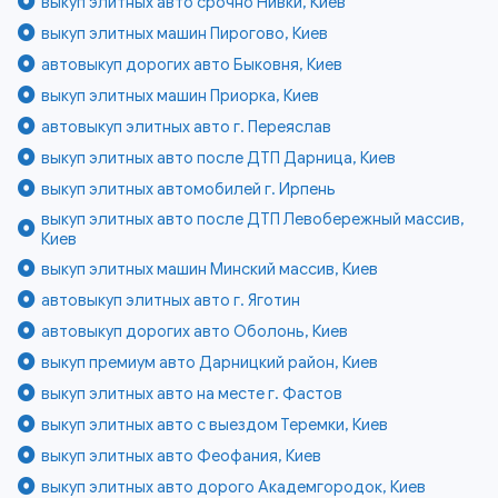
выкуп элитных авто срочно Нивки, Киев
выкуп элитных машин Пирогово, Киев
автовыкуп дорогих авто Быковня, Киев
выкуп элитных машин Приорка, Киев
автовыкуп элитных авто г. Переяслав
выкуп элитных авто после ДТП Дарница, Киев
выкуп элитных автомобилей г. Ирпень
выкуп элитных авто после ДТП Левобережный массив,
Киев
выкуп элитных машин Минский массив, Киев
автовыкуп элитных авто г. Яготин
автовыкуп дорогих авто Оболонь, Киев
выкуп премиум авто Дарницкий район, Киев
выкуп элитных авто на месте г. Фастов
выкуп элитных авто с выездом Теремки, Киев
выкуп элитных авто Феофания, Киев
выкуп элитных авто дорого Академгородок, Киев