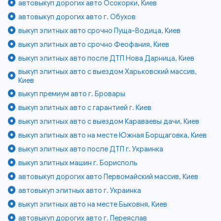
автовыкуп дорогих авто Осокорки, Киев
автовыкуп дорогих авто г. Обухов
выкуп элитных авто срочно Пуща-Водица, Киев
выкуп элитных авто срочно Феофания, Киев
выкуп элитных авто после ДТП Нова Дарница, Киев
выкуп элитных авто с выездом Харьковский массив,
Киев
выкуп премиум авто г. Бровары
выкуп элитных авто с гарантией г. Киев
выкуп элитных авто с выездом Караваевы дачи, Киев
выкуп элитных авто на месте Южная Борщаговка, Киев
выкуп элитных авто после ДТП г. Украинка
выкуп элитных машин г. Борисполь
автовыкуп дорогих авто Первомайский массив, Киев
автовыкуп элитных авто г. Украинка
выкуп элитных авто на месте Быковня, Киев
автовыкуп дорогих авто г. Переяслав