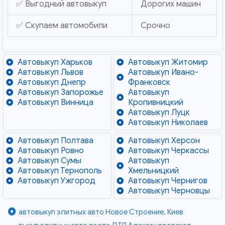
✅ Выгодный автовыкуп
Дорогих машин
✅ Скупаем автомобили
Срочно
Автовыкуп Харьков
Автовыкуп Житомир
Автовыкуп Львов
Автовыкуп Ивано-
Автовыкуп Днепр
Франковск
Автовыкуп Запорожье
Автовыкуп
Автовыкуп Винница
Кропивницкий
Автовыкуп Луцк
Автовыкуп Николаев
Автовыкуп Полтава
Автовыкуп Херсон
Автовыкуп Ровно
Автовыкуп Черкассы
Автовыкуп Сумы
Автовыкуп
Автовыкуп Тернополь
Хмельницкий
Автовыкуп Ужгород
Автовыкуп Чернигов
Автовыкуп Черновцы
автовыкуп элитных авто Новое Строение, Киев