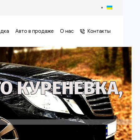
адка
Авто в продаже
О нас
Контакты
О КУРЕНЕВКА,