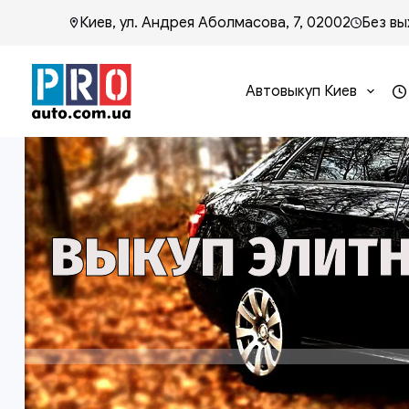
Киев, ул. Андрея Аболмасова, 7, 02002
Без вы
Автовыкуп Киев
ВЫКУП ЭЛИТН