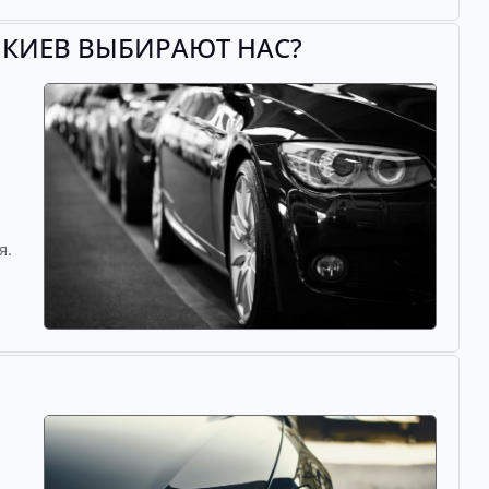
 КИЕВ ВЫБИРАЮТ НАС?
й
я.