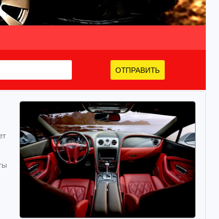
ОТПРАВИТЬ
ет
ты