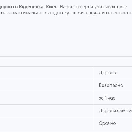
дорого
в Куреневка, Киев
. Наши эксперты учитывают все
ть на максимально выгодные условия продажи своего авто
Дорого
Безопасно
за 1 час
Дорогих маши
Срочно