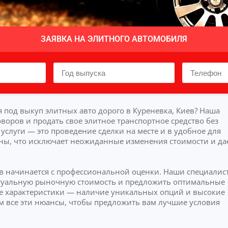
ЗАЯВКА НА ЭЛИТНОГО АВТОМОБИЛЯ
под выкуп элитных авто дорого в Куреневка, Киев? Наша
воров и продать свое элитное транспортное средство без
слуги — это проведение сделки на месте и в удобное для
ны, что исключает неожиданные изменения стоимости и да
ев начинается с профессиональной оценки. Наши специалис
актуальную рыночную стоимость и предложить оптимальные
 характеристики — наличие уникальных опций и высокие
м все эти нюансы, чтобы предложить вам лучшие условия