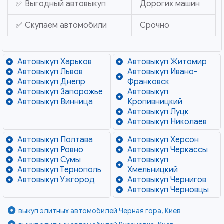
✅ Выгодный автовыкуп
Дорогих машин
✅ Скупаем автомобили
Срочно
Автовыкуп Харьков
Автовыкуп Житомир
Автовыкуп Львов
Автовыкуп Ивано-
Автовыкуп Днепр
Франковск
Автовыкуп Запорожье
Автовыкуп
Автовыкуп Винница
Кропивницкий
Автовыкуп Луцк
Автовыкуп Николаев
Автовыкуп Полтава
Автовыкуп Херсон
Автовыкуп Ровно
Автовыкуп Черкассы
Автовыкуп Сумы
Автовыкуп
Автовыкуп Тернополь
Хмельницкий
Автовыкуп Ужгород
Автовыкуп Чернигов
Автовыкуп Черновцы
выкуп элитных автомобилей Чёрная гора, Киев