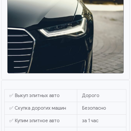
✅ Выкуп элитных авто
Дорого
✅ Скупка дорогих машин
Безопасно
✅ Купим элитное авто
за 1 час