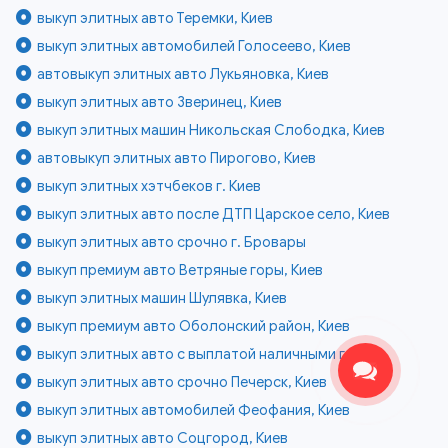
выкуп элитных авто Теремки, Киев
выкуп элитных автомобилей Голосеево, Киев
автовыкуп элитных авто Лукьяновка, Киев
выкуп элитных авто Зверинец, Киев
выкуп элитных машин Никольская Слободка, Киев
автовыкуп элитных авто Пирогово, Киев
выкуп элитных хэтчбеков г. Киев
выкуп элитных авто после ДТП Царское село, Киев
выкуп элитных авто срочно г. Бровары
выкуп премиум авто Ветряные горы, Киев
выкуп элитных машин Шулявка, Киев
выкуп премиум авто Оболонский район, Киев
выкуп элитных авто с выплатой наличными г. Киев
выкуп элитных авто срочно Печерск, Киев
выкуп элитных автомобилей Феофания, Киев
выкуп элитных авто Соцгород, Киев