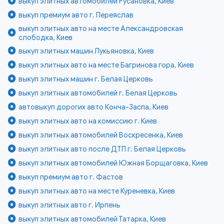
выкуп элитных автомобилей Русановка, Киев
выкуп премиум авто г. Переяслав
выкуп элитных авто на месте Александровская
слободка, Киев
выкуп элитных машин Лукьяновка, Киев
выкуп элитных авто на месте Багринова гора, Киев
выкуп элитных машин г. Белая Церковь
выкуп элитных автомобилей г. Белая Церковь
автовыкуп дорогих авто Конча-Заспа, Киев
выкуп элитных авто на комиссию г. Киев
выкуп элитных автомобилей Воскресенка, Киев
выкуп элитных авто после ДТП г. Белая Церковь
выкуп элитных автомобилей Южная Борщаговка, Киев
выкуп премиум авто г. Фастов
выкуп элитных авто на месте Куреневка, Киев
выкуп элитных авто г. Ирпень
выкуп элитных автомобилей Татарка, Киев