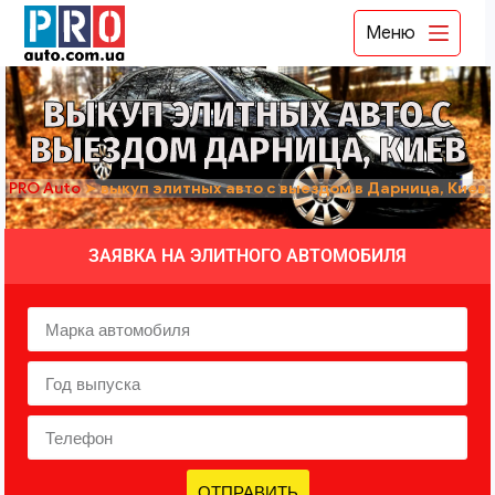
Меню
ВЫКУП ЭЛИТНЫХ АВТО С
ВЫЕЗДОМ ДАРНИЦА, КИЕВ
PRO Auto
➤
выкуп элитных авто с выездом в Дарница, Киев
ЗАЯВКА НА ЭЛИТНОГО АВТОМОБИЛЯ
ОТПРАВИТЬ