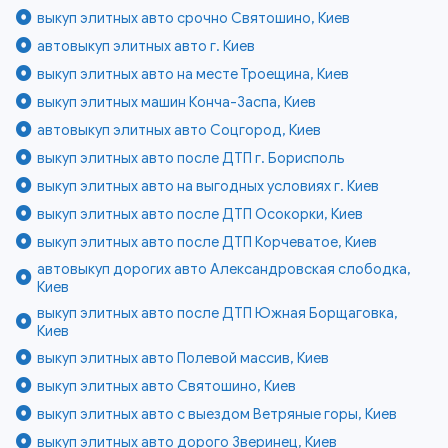
выкуп элитных авто срочно Святошино, Киев
автовыкуп элитных авто г. Киев
выкуп элитных авто на месте Троещина, Киев
выкуп элитных машин Конча-Заспа, Киев
автовыкуп элитных авто Соцгород, Киев
выкуп элитных авто после ДТП г. Борисполь
выкуп элитных авто на выгодных условиях г. Киев
выкуп элитных авто после ДТП Осокорки, Киев
выкуп элитных авто после ДТП Корчеватое, Киев
автовыкуп дорогих авто Александровская слободка,
Киев
выкуп элитных авто после ДТП Южная Борщаговка,
Киев
выкуп элитных авто Полевой массив, Киев
выкуп элитных авто Святошино, Киев
выкуп элитных авто с выездом Ветряные горы, Киев
выкуп элитных авто дорого Зверинец, Киев