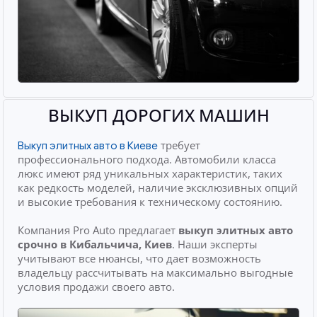
ВЫКУП ДОРОГИХ МАШИН
требует
Выкуп элитных авто в Киеве
профессионального подхода. Автомобили класса
люкс имеют ряд уникальных характеристик, таких
как редкость моделей, наличие эксклюзивных опций
и высокие требования к техническому состоянию.
Компания Pro Auto предлагает
выкуп элитных авто
срочно
в Кибальчича, Киев
. Наши эксперты
учитывают все нюансы, что дает возможность
владельцу рассчитывать на максимально выгодные
условия продажи своего авто.