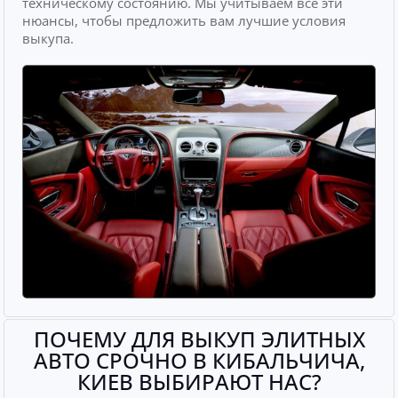
техническому состоянию. Мы учитываем все эти
нюансы, чтобы предложить вам лучшие условия
выкупа.
ПОЧЕМУ ДЛЯ ВЫКУП ЭЛИТНЫХ
АВТО СРОЧНО В КИБАЛЬЧИЧА,
КИЕВ ВЫБИРАЮТ НАС?