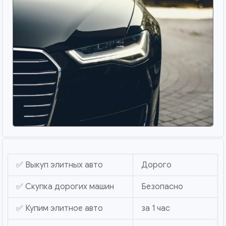
✅ Выкуп элитных авто
Дорого
✅ Скупка дорогих машин
Безопасно
✅ Купим элитное авто
за 1 час