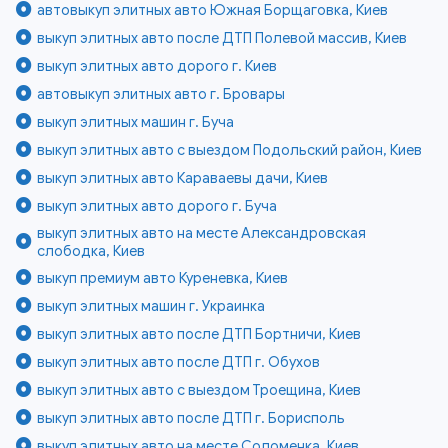
автовыкуп элитных авто Южная Борщаговка, Киев
выкуп элитных авто после ДТП Полевой массив, Киев
выкуп элитных авто дорого г. Киев
автовыкуп элитных авто г. Бровары
выкуп элитных машин г. Буча
выкуп элитных авто с выездом Подольский район, Киев
выкуп элитных авто Караваевы дачи, Киев
выкуп элитных авто дорого г. Буча
выкуп элитных авто на месте Александровская
слободка, Киев
выкуп премиум авто Куреневка, Киев
выкуп элитных машин г. Украинка
выкуп элитных авто после ДТП Бортничи, Киев
выкуп элитных авто после ДТП г. Обухов
выкуп элитных авто с выездом Троещина, Киев
выкуп элитных авто после ДТП г. Борисполь
выкуп элитных авто на месте Соломенка, Киев