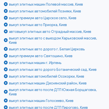
выкуп элитных машин Полевой массив, Киев
выкуп элитных автомобилей Позняки, Киев
выкуп премиум авто Царское село, Киев
выкуп элитных авто Приорка, Киев
автовыкуп элитных авто Отрадный массив, Киев
выкуп элитных авто с выездом Харьковский массив,
Киев
выкуп элитных авто дорого г. Белая Церковь
выкуп премиум авто Святошино, Киев
выкуп элитных машин г. Ирпень
выкуп элитных авто дорого Ботанический сад, Киев
выкуп элитных автомобилей Осокорки, Киев
выкуп элитных машин Деснянский район, Киев
выкуп элитных авто после ДТП Южная Борщаговка,
Киев
выкуп элитных машин Голосеево, Киев
выкуп элитных авто после ДТП Пирогово, Киев