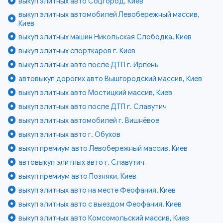
выкуп элитных авто Соцгород, Киев
выкуп элитных автомобилей Левобережный массив,
Киев
выкуп элитных машин Никольская Слободка, Киев
выкуп элитных спорткаров г. Киев
выкуп элитных авто после ДТП г. Ирпень
автовыкуп дорогих авто Вышгородский массив, Киев
выкуп элитных авто Мостицкий массив, Киев
выкуп элитных авто после ДТП г. Славутич
выкуп элитных автомобилей г. Вишнёвое
выкуп элитных авто г. Обухов
выкуп премиум авто Левобережный массив, Киев
автовыкуп элитных авто г. Славутич
выкуп премиум авто Позняки, Киев
выкуп элитных авто на месте Феофания, Киев
выкуп элитных авто с выездом Феофания, Киев
выкуп элитных авто Комсомольский массив, Киев