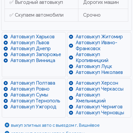
✅ Выгодный автовыкуп
Дорогих машин
✅ Скупаем автомобили
Срочно
Автовыкуп Харьков
Автовыкуп Житомир
Автовыкуп Львов
Автовыкуп Ивано-
Автовыкуп Днепр
Франковск
Автовыкуп Запорожье
Автовыкуп
Автовыкуп Винница
Кропивницкий
Автовыкуп Луцк
Автовыкуп Николаев
Автовыкуп Полтава
Автовыкуп Херсон
Автовыкуп Ровно
Автовыкуп Черкассы
Автовыкуп Сумы
Автовыкуп
Автовыкуп Тернополь
Хмельницкий
Автовыкуп Ужгород
Автовыкуп Чернигов
Автовыкуп Черновцы
выкуп элитных авто с выездом г. Вишнёвое