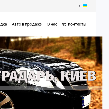
адка
Авто в продаже
О нас
Контакты
РАДАРЬ, КИЕВ