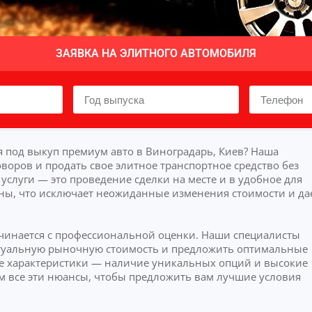
ЗАЯВКА НА ЭЛИТНОГО АВТОМОБИЛЯ
 под выкуп премиум авто в Виноградарь, Киев? Наша
воров и продать свое элитное транспортное средство без
слуги — это проведение сделки на месте и в удобное для
ны, что исключает неожиданные изменения стоимости и да
ачинается с профессиональной оценки. Наши специалисты
актуальную рыночную стоимость и предложить оптимальные
 характеристики — наличие уникальных опций и высокие
м все эти нюансы, чтобы предложить вам лучшие условия