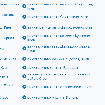
вченковский
выкуп элитных авто на месте Соцгород,
Киев
чеватое,
выкуп элитных авто Святошино, Киев
д, Киев
выкуп премиум авто Царское село, Киев
выкуп элитных авто на месте Куликове,
 г. Ирпень
Киев
выкуп элитных авто Дарницкий район,
уча
Киев
ичи, Киев
выкуп элитных машин Соцгород, Киев
 Киев
выкуп элитных авто г. Бровары
автовыкуп элитных авто Голосеевский
рпень
район, Киев
рогожичи,
выкуп элитных авто с поломками г. Киев
бухов
выкуп элитных машин г. Ирпень