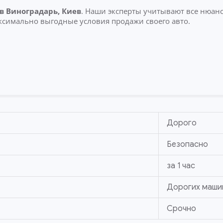
в Виноградарь, Киев
. Наши эксперты учитывают все нюан
ксимально выгодные условия продажи своего авто.
Дорого
Безопасно
за 1 час
Дорогих маши
Срочно