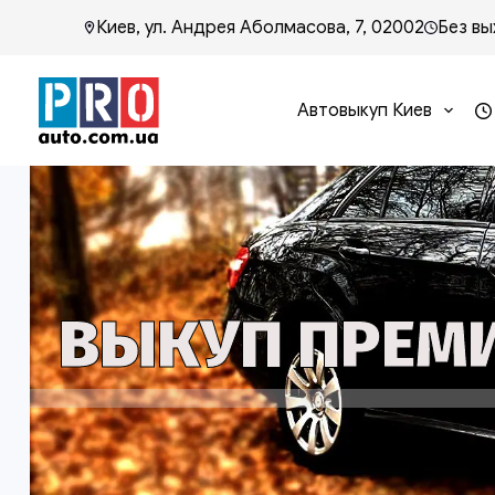
Киев, ул. Андрея Аболмасова, 7, 02002
Без вы
Автовыкуп Киев
ВЫКУП ПРЕМИ