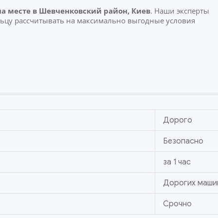
на месте
в Шевченковский район, Киев
. Наши эксперты
льцу рассчитывать на максимально выгодные условия
Дорого
Безопасно
за 1 час
Дорогих маши
Срочно