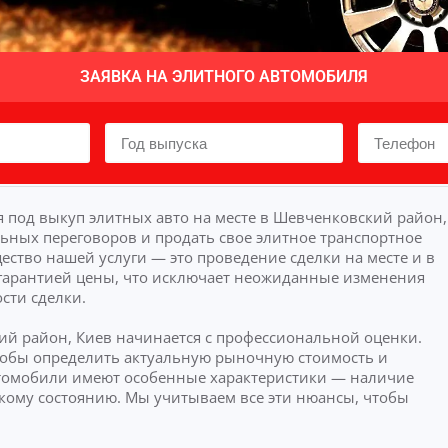
ЗАЯВКА НА ЭЛИТНОГО АВТОМОБИЛЯ
 под выкуп элитных авто на месте в Шевченковский район,
льных переговоров и продать свое элитное транспортное
ство нашей услуги — это проведение сделки на месте и в
гарантией цены, что исключает неожиданные изменения
сти сделки.
ий район, Киев начинается с профессиональной оценки.
чтобы определить актуальную рыночную стоимость и
томобили имеют особенные характеристики — наличие
кому состоянию. Мы учитываем все эти нюансы, чтобы