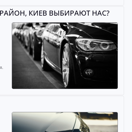
РАЙОН, КИЕВ ВЫБИРАЮТ НАС?
й
я.