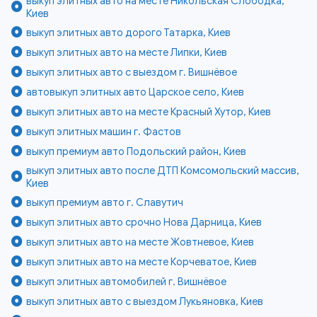
выкуп элитных авто на месте Никольская Слободка,
Киев
выкуп элитных авто дорого Татарка, Киев
выкуп элитных авто на месте Липки, Киев
выкуп элитных авто с выездом г. Вишнёвое
автовыкуп элитных авто Царское село, Киев
выкуп элитных авто на месте Красный Хутор, Киев
выкуп элитных машин г. Фастов
выкуп премиум авто Подольский район, Киев
выкуп элитных авто после ДТП Комсомольский массив,
Киев
выкуп премиум авто г. Славутич
выкуп элитных авто срочно Нова Дарница, Киев
выкуп элитных авто на месте Жовтневое, Киев
выкуп элитных авто на месте Корчеватое, Киев
выкуп элитных автомобилей г. Вишнёвое
выкуп элитных авто с выездом Лукьяновка, Киев