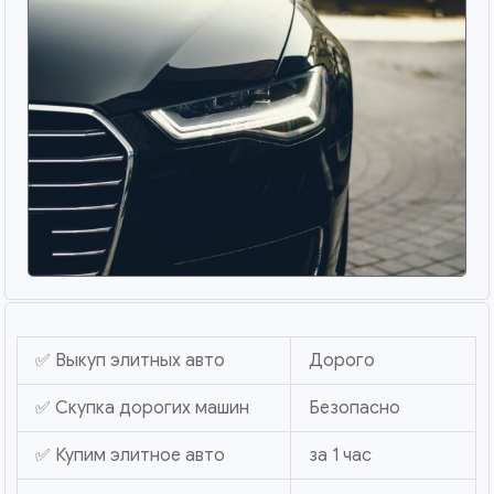
✅ Выкуп элитных авто
Дорого
✅ Скупка дорогих машин
Безопасно
✅ Купим элитное авто
за 1 час