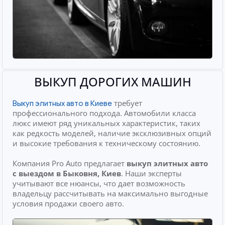
ВЫКУП ДОРОГИХ МАШИН
требует
Выкуп элитных авто в Киеве
профессионального подхода. Автомобили класса
люкс имеют ряд уникальных характеристик, таких
как редкость моделей, наличие эксклюзивных опций
и высокие требования к техническому состоянию.
Компания Pro Auto предлагает
выкуп элитных авто
с выездом
в Быковня, Киев
. Наши эксперты
учитывают все нюансы, что дает возможность
владельцу рассчитывать на максимально выгодные
условия продажи своего авто.