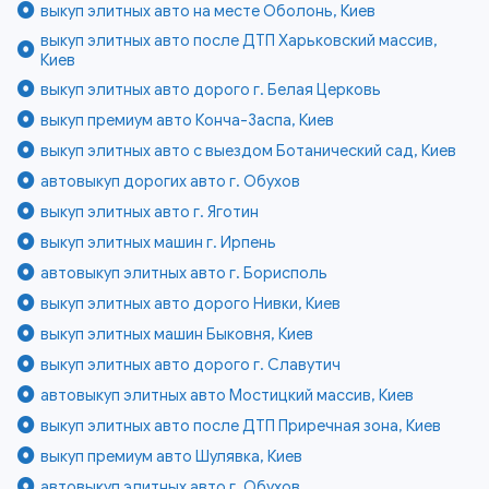
выкуп элитных авто на месте Оболонь, Киев
выкуп элитных авто после ДТП Харьковский массив,
Киев
выкуп элитных авто дорого г. Белая Церковь
выкуп премиум авто Конча-Заспа, Киев
выкуп элитных авто с выездом Ботанический сад, Киев
автовыкуп дорогих авто г. Обухов
выкуп элитных авто г. Яготин
выкуп элитных машин г. Ирпень
автовыкуп элитных авто г. Борисполь
выкуп элитных авто дорого Нивки, Киев
выкуп элитных машин Быковня, Киев
выкуп элитных авто дорого г. Славутич
автовыкуп элитных авто Мостицкий массив, Киев
выкуп элитных авто после ДТП Приречная зона, Киев
выкуп премиум авто Шулявка, Киев
автовыкуп элитных авто г. Обухов