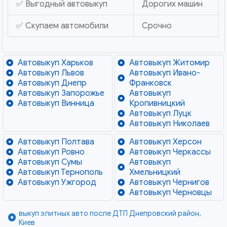
✅ Выгодный автовыкуп
Дорогих машин
✅ Скупаем автомобили
Срочно
Автовыкуп Харьков
Автовыкуп Житомир
Автовыкуп Львов
Автовыкуп Ивано-
Автовыкуп Днепр
Франковск
Автовыкуп Запорожье
Автовыкуп
Автовыкуп Винница
Кропивницкий
Автовыкуп Луцк
Автовыкуп Николаев
Автовыкуп Полтава
Автовыкуп Херсон
Автовыкуп Ровно
Автовыкуп Черкассы
Автовыкуп Сумы
Автовыкуп
Автовыкуп Тернополь
Хмельницкий
Автовыкуп Ужгород
Автовыкуп Чернигов
Автовыкуп Черновцы
выкуп элитных авто после ДТП Днепровский район,
Киев