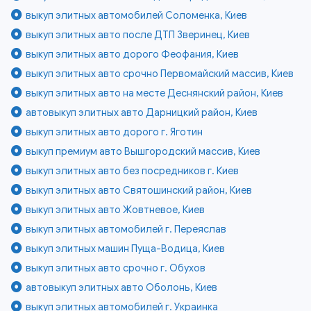
выкуп элитных автомобилей Соломенка, Киев
выкуп элитных авто после ДТП Зверинец, Киев
выкуп элитных авто дорого Феофания, Киев
выкуп элитных авто срочно Первомайский массив, Киев
выкуп элитных авто на месте Деснянский район, Киев
автовыкуп элитных авто Дарницкий район, Киев
выкуп элитных авто дорого г. Яготин
выкуп премиум авто Вышгородский массив, Киев
выкуп элитных авто без посредников г. Киев
выкуп элитных авто Святошинский район, Киев
выкуп элитных авто Жовтневое, Киев
выкуп элитных автомобилей г. Переяслав
выкуп элитных машин Пуща-Водица, Киев
выкуп элитных авто срочно г. Обухов
автовыкуп элитных авто Оболонь, Киев
выкуп элитных автомобилей г. Украинка