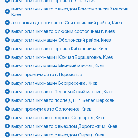
выкуп элитных авто срочно г. Славутич
выкуп элитных авто с выездом Комсомольский массив,
Киев
автовыкуп дорогих авто Святошинский район, Киев
выкуп элитных авто с любым состоянием г. Киев
выкуп элитных машин Оболонский район, Киев
выкуп элитных авто срочно Кибальчича, Киев
выкуп элитных машин Южная Борщаговка, Киев
выкуп элитных машин Минский массив, Киев
выкуп премиум авто г. Переяслав
выкуп элитных машин Воскресенка, Киев
выкуп элитных авто Первомайский массив, Киев
выкуп элитных авто после ДТП г. Белая Церковь
выкуп премиум авто Соломенка, Киев
выкуп элитных авто дорого Соцгород, Киев
выкуп элитных авто с выездом Дорогожичи, Киев
выкуп элитных авто с выездом Сырец, Киев