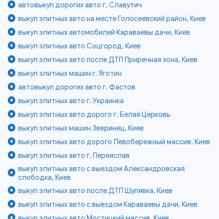
автовыкуп дорогих авто г. Славутич
выкуп элитных авто на месте Голосеевский район, Киев
выкуп элитных автомобилей Караваевы дачи, Киев
выкуп элитных авто Соцгород, Киев
выкуп элитных авто после ДТП Приречная зона, Киев
выкуп элитных машин г. Яготин
автовыкуп дорогих авто г. Фастов
выкуп элитных авто г. Украинка
выкуп элитных авто дорого г. Белая Церковь
выкуп элитных машин Зверинец, Киев
выкуп элитных авто дорого Левобережный массив, Киев
выкуп элитных авто г. Переяслав
выкуп элитных авто с выездом Александровская
слободка, Киев
выкуп элитных авто после ДТП Шулявка, Киев
выкуп элитных авто с выездом Караваевы дачи, Киев
выкуп элитных авто Мостицкий массив, Киев