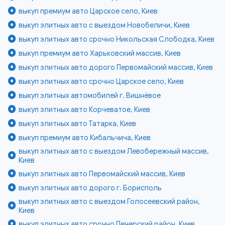
выкуп премиум авто Царское село, Киев
выкуп элитных авто с выездом Новобеличи, Киев
выкуп элитных авто срочно Никольская Слободка, Киев
выкуп премиум авто Харьковский массив, Киев
выкуп элитных авто дорого Первомайский массив, Киев
выкуп элитных авто срочно Царское село, Киев
выкуп элитных автомобилей г. Вишнёвое
выкуп элитных авто Корчеватое, Киев
выкуп элитных авто Татарка, Киев
выкуп премиум авто Кибальчича, Киев
выкуп элитных авто с выездом Левобережный массив,
Киев
выкуп элитных авто Первомайский массив, Киев
выкуп элитных авто дорого г. Борисполь
выкуп элитных авто с выездом Голосеевский район,
Киев
выкуп элитных авто срочно Печерский район, Киев