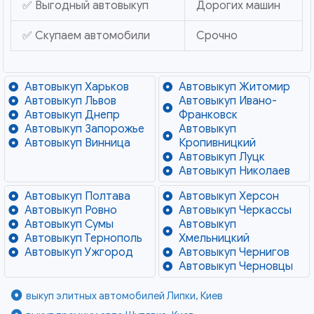
✅ Выгодный автовыкуп
Дорогих машин
✅ Скупаем автомобили
Срочно
Автовыкуп Харьков
Автовыкуп Житомир
Автовыкуп Львов
Автовыкуп Ивано-
Автовыкуп Днепр
Франковск
Автовыкуп Запорожье
Автовыкуп
Автовыкуп Винница
Кропивницкий
Автовыкуп Луцк
Автовыкуп Николаев
Автовыкуп Полтава
Автовыкуп Херсон
Автовыкуп Ровно
Автовыкуп Черкассы
Автовыкуп Сумы
Автовыкуп
Автовыкуп Тернополь
Хмельницкий
Автовыкуп Ужгород
Автовыкуп Чернигов
Автовыкуп Черновцы
выкуп элитных автомобилей Липки, Киев