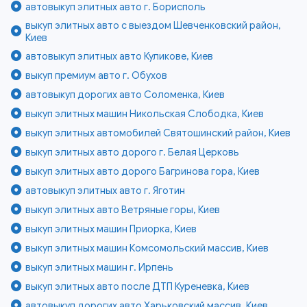
автовыкуп элитных авто г. Борисполь
выкуп элитных авто с выездом Шевченковский район,
Киев
автовыкуп элитных авто Куликове, Киев
выкуп премиум авто г. Обухов
автовыкуп дорогих авто Соломенка, Киев
выкуп элитных машин Никольская Слободка, Киев
выкуп элитных автомобилей Святошинский район, Киев
выкуп элитных авто дорого г. Белая Церковь
выкуп элитных авто дорого Багринова гора, Киев
автовыкуп элитных авто г. Яготин
выкуп элитных авто Ветряные горы, Киев
выкуп элитных машин Приорка, Киев
выкуп элитных машин Комсомольский массив, Киев
выкуп элитных машин г. Ирпень
выкуп элитных авто после ДТП Куреневка, Киев
автовыкуп дорогих авто Харьковский массив, Киев