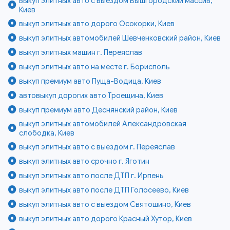
выкуп элитных авто с выездом Вышгородский массив,
Киев
выкуп элитных авто дорого Осокорки, Киев
выкуп элитных автомобилей Шевченковский район, Киев
выкуп элитных машин г. Переяслав
выкуп элитных авто на месте г. Борисполь
выкуп премиум авто Пуща-Водица, Киев
автовыкуп дорогих авто Троещина, Киев
выкуп премиум авто Деснянский район, Киев
выкуп элитных автомобилей Александровская
слободка, Киев
выкуп элитных авто с выездом г. Переяслав
выкуп элитных авто срочно г. Яготин
выкуп элитных авто после ДТП г. Ирпень
выкуп элитных авто после ДТП Голосеево, Киев
выкуп элитных авто с выездом Святошино, Киев
выкуп элитных авто дорого Красный Хутор, Киев