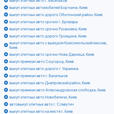
выкуп элитных авто г. Васильков
выкуп элитных автомобилей Бортничи, Киев
выкуп элитных авто дорого Оболонский район, Киев
выкуп элитных авто срочно г. Бровары
выкуп элитных авто срочно Русановка, Киев
выкуп элитных авто дорого Троещина, Киев
выкуп элитных авто с выездом Комсомольский массив,
Киев
выкуп элитных авто срочно Нова Дарница, Киев
выкуп премиум авто Соцгород, Киев
выкуп элитных авто дорого г. Украинка
выкуп премиум авто г. Васильков
выкуп элитных авто Днепровский район, Киев
выкуп премиум авто Александровская слободка, Киев
выкуп элитных авто Новобеличи, Киев
автовыкуп элитных авто г. Славутич
выкуп элитных авто на месте г. Киев