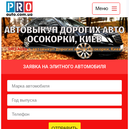
Меню
АВТОВЫКУП ДОРОГИХ АВТО
ОСОКОРКИ, КИЕВ
PRO Auto
➤
автовыкуп дорогих авто в Осокорки, Киев
ЗАЯВКА НА ЭЛИТНОГО АВТОМОБИЛЯ
ОТПРАВИТЬ