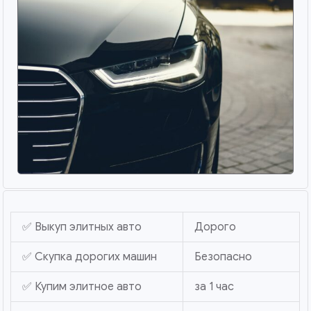
✅ Выкуп элитных авто
Дорого
✅ Скупка дорогих машин
Безопасно
✅ Купим элитное авто
за 1 час