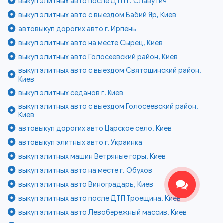
выкуп элитных авто после ДТП г. Славутич
выкуп элитных авто с выездом Бабий Яр, Киев
автовыкуп дорогих авто г. Ирпень
выкуп элитных авто на месте Сырец, Киев
выкуп элитных авто Голосеевский район, Киев
выкуп элитных авто с выездом Святошинский район,
Киев
выкуп элитных седанов г. Киев
выкуп элитных авто с выездом Голосеевский район,
Киев
автовыкуп дорогих авто Царское село, Киев
автовыкуп элитных авто г. Украинка
выкуп элитных машин Ветряные горы, Киев
выкуп элитных авто на месте г. Обухов
выкуп элитных авто Виноградарь, Киев
выкуп элитных авто после ДТП Троещина, Киев
выкуп элитных авто Левобережный массив, Киев