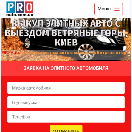
Меню
ВЫКУП ЭЛИТНЫХ АВТО С
ВЫЕЗДОМ ВЕТРЯНЫЕ ГОРЫ,
КИЕВ
PRO Auto
➤
выкуп элитных авто с выездом в Ветряные горы,
Киев
ЗАЯВКА НА ЭЛИТНОГО АВТОМОБИЛЯ
ОТПРАВИТЬ