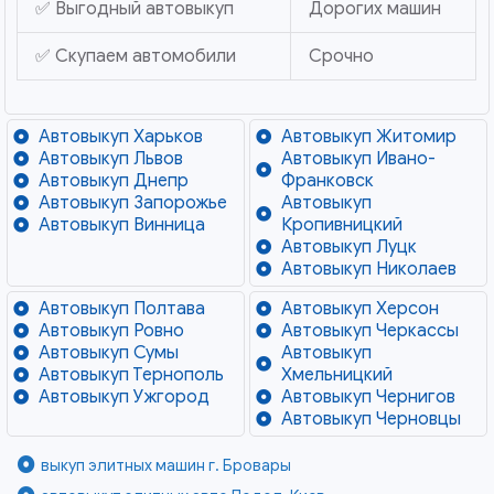
✅ Выгодный автовыкуп
Дорогих машин
✅ Скупаем автомобили
Срочно
Автовыкуп Харьков
Автовыкуп Житомир
Автовыкуп Львов
Автовыкуп Ивано-
Автовыкуп Днепр
Франковск
Автовыкуп Запорожье
Автовыкуп
Автовыкуп Винница
Кропивницкий
Автовыкуп Луцк
Автовыкуп Николаев
Автовыкуп Полтава
Автовыкуп Херсон
Автовыкуп Ровно
Автовыкуп Черкассы
Автовыкуп Сумы
Автовыкуп
Автовыкуп Тернополь
Хмельницкий
Автовыкуп Ужгород
Автовыкуп Чернигов
Автовыкуп Черновцы
выкуп элитных машин г. Бровары