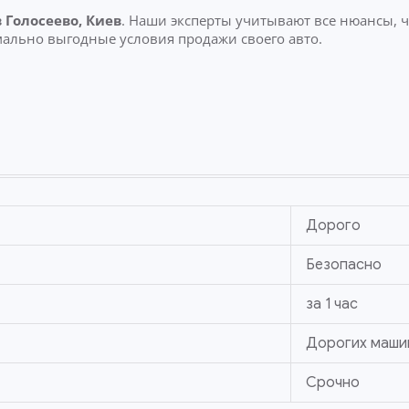
 Голосеево, Киев
. Наши эксперты учитывают все нюансы, ч
мально выгодные условия продажи своего авто.
Дорого
Безопасно
за 1 час
Дорогих маши
Срочно