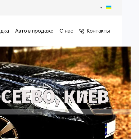
адка
Авто в продаже
О нас
Контакты
СЕЕВО, КИЕВ