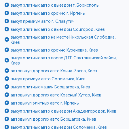
выкуп элитных авто с выездом г. Борисполь
выкуп элитных авто срочно г. Ирпень
выкуп премиум авто г. Славутич
выкуп элитных авто с выездом Соцгород, Киев
выкуп элитных авто на месте Никольская Слободка,
Киев
выкуп элитных авто срочно Куреневка, Киев
выкуп элитных авто после ДТП Святошинский район,
Киев
автовыкуп дорогих авто Конча-Заспа, Киев
выкуп премиум авто Соломенка, Киев
выкуп элитных машин Борщаговка, Киев
автовыкуп дорогих авто Красный Хутор, Киев
автовыкуп элитных авто г. Ирпень
выкуп элитных авто с выездом Академгородок, Киев
автовыкуп дорогих авто Борщаговка, Киев
выкуп элитных авто с выездом Соломенка, Киев