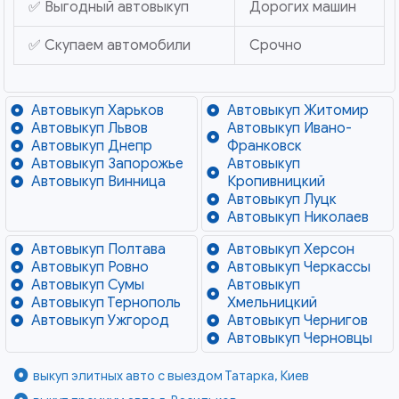
✅ Выгодный автовыкуп
Дорогих машин
✅ Скупаем автомобили
Срочно
Автовыкуп Харьков
Автовыкуп Житомир
Автовыкуп Львов
Автовыкуп Ивано-
Автовыкуп Днепр
Франковск
Автовыкуп Запорожье
Автовыкуп
Автовыкуп Винница
Кропивницкий
Автовыкуп Луцк
Автовыкуп Николаев
Автовыкуп Полтава
Автовыкуп Херсон
Автовыкуп Ровно
Автовыкуп Черкассы
Автовыкуп Сумы
Автовыкуп
Автовыкуп Тернополь
Хмельницкий
Автовыкуп Ужгород
Автовыкуп Чернигов
Автовыкуп Черновцы
выкуп элитных авто с выездом Татарка, Киев