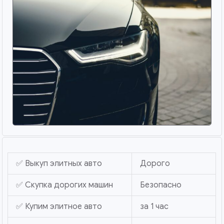
✅ Выкуп элитных авто
Дорого
✅ Скупка дорогих машин
Безопасно
✅ Купим элитное авто
за 1 час