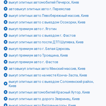
выкуп элитных автомобилей Печерск, Киев
автовыкуп элитных авто г. Переяслав
выкуп элитных авто Левобережный массив, Киев
выкуп элитных авто с выездом Осокорки, Киев
выкуп премиум авто г. Яготин
выкуп элитных авто с выездом г. Фастов
выкуп элитных авто после ДТП Шулявка, Киев
выкуп премиум авто г. Белая Церковь
выкуп премиум авто Троещина, Киев
выкуп премиум авто г. Фастов
автовыкуп элитных авто Минский массив, Киев
выкуп элитных авто на месте Конча-Заспа, Киев
выкуп элитных авто с выездом Соломенский район,
Киев
выкуп элитных автомобилей Красный Хутор, Киев
выкуп элитных авто дорого Зверинец, Киев
выкуп элитных авто Ветряные горы, Киев