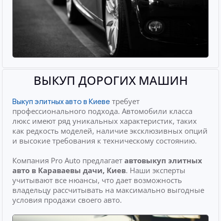
ВЫКУП ДОРОГИХ МАШИН
требует
Выкуп элитных авто в Киеве
профессионального подхода. Автомобили класса
люкс имеют ряд уникальных характеристик, таких
как редкость моделей, наличие эксклюзивных опций
и высокие требования к техническому состоянию.
Компания Pro Auto предлагает
автовыкуп элитных
авто
в Караваевы дачи, Киев
. Наши эксперты
учитывают все нюансы, что дает возможность
владельцу рассчитывать на максимально выгодные
условия продажи своего авто.