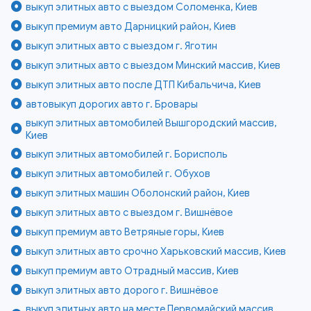
выкуп элитных авто с выездом Соломенка, Киев
выкуп премиум авто Дарницкий район, Киев
выкуп элитных авто с выездом г. Яготин
выкуп элитных авто с выездом Минский массив, Киев
выкуп элитных авто после ДТП Кибальчича, Киев
автовыкуп дорогих авто г. Бровары
выкуп элитных автомобилей Вышгородский массив,
Киев
выкуп элитных автомобилей г. Борисполь
выкуп элитных автомобилей г. Обухов
выкуп элитных машин Оболонский район, Киев
выкуп элитных авто с выездом г. Вишнёвое
выкуп премиум авто Ветряные горы, Киев
выкуп элитных авто срочно Харьковский массив, Киев
выкуп премиум авто Отрадный массив, Киев
выкуп элитных авто дорого г. Вишнёвое
выкуп элитных авто на месте Первомайский массив,