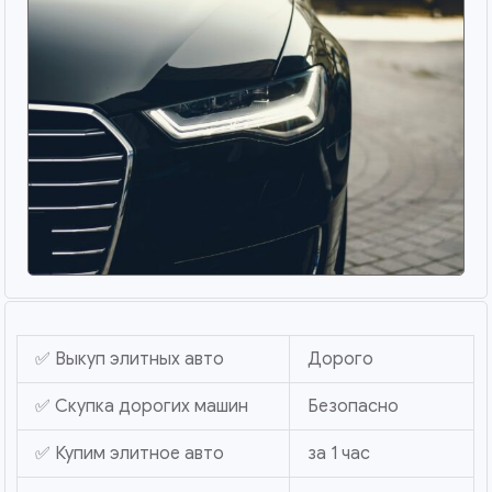
✅ Выкуп элитных авто
Дорого
✅ Скупка дорогих машин
Безопасно
✅ Купим элитное авто
за 1 час