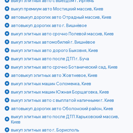
выкуп элитных авто с выездом г. Ирпень
выкуп премиум авто Мостицкий массив, Киев
автовыкуп дорогих авто Отрадный массив, Киев
автовыкуп дорогих авто г. Вишнёвое
выкуп элитных авто срочно Полевой массив, Киев
выкуп элитных автомобилей г. Вишнёвое
выкуп элитных авто дорого Быковня, Киев
выкуп элитных авто после ДТП г. Буча
выкуп элитных авто срочно Ботанический сад, Киев
автовыкуп элитных авто Жовтневое, Киев
выкуп элитных машин Соломенка, Киев
выкуп элитных машин Южная Борщаговка, Киев
выкуп элитных авто с выплатой наличными г. Киев
автовыкуп дорогих авто Оболонский район, Киев
выкуп элитных авто после ДТП Харьковский массив,
Киев
выкуп элитных авто г. Борисполь