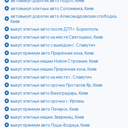
автовыкуп дорогих авто Подол, Киев
автовыкуп элитных авто Соломенка, Киев
автовыкуп дорогих авто Александровская слободка,
Киев
выкуп элитных авто после ДТП г. Борисполь
выкуп элитных авто на месте Святошино, Киев
выкуп элитных авто с выездом г. Славутич
выкуп премиум авто Приречная зона, Киев
выкуп элитных машин Новое Строение, Киев
выкуп элитных машин Приречная зона, Киев
выкуп элитных авто на месте г. Славутич
выкуп элитных авто срочно Протасов Яр, Киев
выкуп элитных авто Виноградарь, Киев
выкуп элитных авто срочно г. Ирпень
выкуп премиум авто Печерск, Киев
выкуп элитных машин Зверинец, Киев
выкуп премиум авто Пуща-Водица, Киев