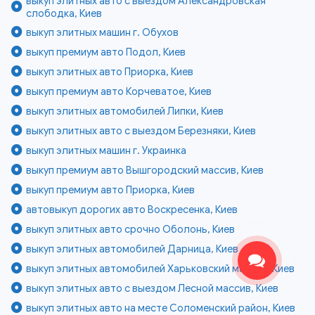
выкуп элитных авто с выездом Александровская
слободка, Киев
выкуп элитных машин г. Обухов
выкуп премиум авто Подол, Киев
выкуп элитных авто Приорка, Киев
выкуп премиум авто Корчеватое, Киев
выкуп элитных автомобилей Липки, Киев
выкуп элитных авто с выездом Березняки, Киев
выкуп элитных машин г. Украинка
выкуп премиум авто Вышгородский массив, Киев
выкуп премиум авто Приорка, Киев
автовыкуп дорогих авто Воскресенка, Киев
выкуп элитных авто срочно Оболонь, Киев
выкуп элитных автомобилей Дарница, Киев
выкуп элитных автомобилей Харьковский массив, Киев
выкуп элитных авто с выездом Лесной массив, Киев
выкуп элитных авто на месте Соломенский район, Киев