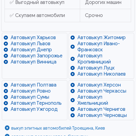
✅ Выгодный автовыкуп
Дорогих машин
✅ Скупаем автомобили
Срочно
Автовыкуп Харьков
Автовыкуп Житомир
Автовыкуп Львов
Автовыкуп Ивано-
Автовыкуп Днепр
Франковск
Автовыкуп Запорожье
Автовыкуп
Автовыкуп Винница
Кропивницкий
Автовыкуп Луцк
Автовыкуп Николаев
Автовыкуп Полтава
Автовыкуп Херсон
Автовыкуп Ровно
Автовыкуп Черкассы
Автовыкуп Сумы
Автовыкуп
Автовыкуп Тернополь
Хмельницкий
Автовыкуп Ужгород
Автовыкуп Чернигов
Автовыкуп Черновцы
выкуп элитных автомобилей Троещина, Киев