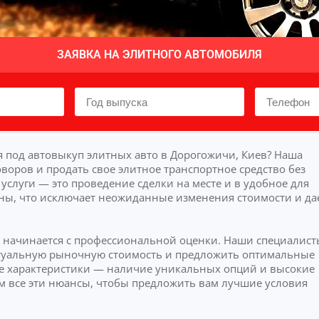
ЗАЯВКА НА ЭЛИТНОГО АВТОМОБИЛЯ
 под автовыкуп элитных авто в Дорогожичи, Киев? Наша
воров и продать свое элитное транспортное средство без
слуги — это проведение сделки на месте и в удобное для
ны, что исключает неожиданные изменения стоимости и да
в начинается с профессиональной оценки. Наши специалист
актуальную рыночную стоимость и предложить оптимальные
 характеристики — наличие уникальных опций и высокие
м все эти нюансы, чтобы предложить вам лучшие условия