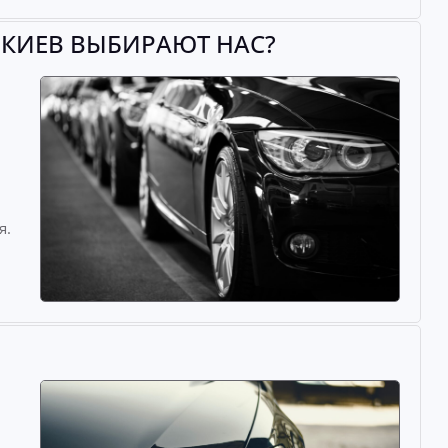
 КИЕВ ВЫБИРАЮТ НАС?
й
я.