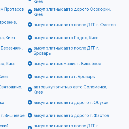
Киев
ом Протасов
выкуп элитных авто дорого Осокорки,
Киев
троение,
выкуп элитных авто после ДТП г. Фастов
а, Киев
выкуп элитных авто Подол, Киев
 Березняки,
выкуп элитных авто после ДТП г.
Бровары
во, Киев
выкуп элитных машин г. Вишнёвое
Киев
выкуп элитных авто г. Бровары
 Святошино,
автовыкуп элитных авто Соломенка,
Киев
нка
выкуп элитных авто дорого г. Обухов
 г. Вишнёвое
выкуп элитных авто дорого г. Фастов
ский
выкуп элитных авто после ДТП г.