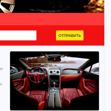
ОТПРАВИТЬ
ет
ы