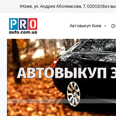
Киев, ул. Андрея Аболмасова, 7, 02002
Без вы
Автовыкуп Киев
АВТОВЫКУП 