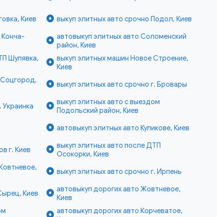
овка, Киев
выкуп элитных авто срочно Подол, Киев
 Конча-
автовыкуп элитных авто Соломенский
район, Киев
ТП Шулявка,
выкуп элитных машин Новое Строение,
Киев
 Соцгород,
выкуп элитных авто срочно г. Бровары
выкуп элитных авто с выездом
. Украинка
Подольский район, Киев
автовыкуп элитных авто Куликове, Киев
выкуп элитных авто после ДТП
в г. Киев
Осокорки, Киев
Жовтневое,
выкуп элитных авто срочно г. Ирпень
автовыкуп дорогих авто Жовтневое,
Сырец, Киев
Киев
ом
автовыкуп дорогих авто Корчеватое,