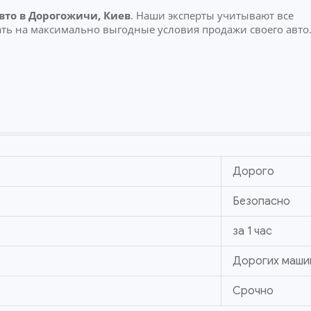
вто
в Дорогожичи, Киев
. Наши эксперты учитывают все
ть на максимально выгодные условия продажи своего авто
Дорого
Безопасно
за 1 час
Дорогих маши
Срочно