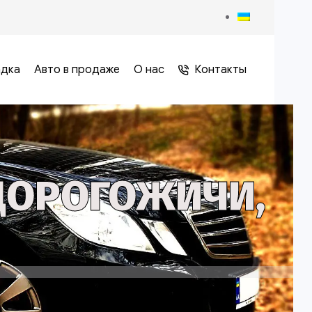
адка
Авто в продаже
О нас
Контакты
ДОРОГОЖИЧИ,