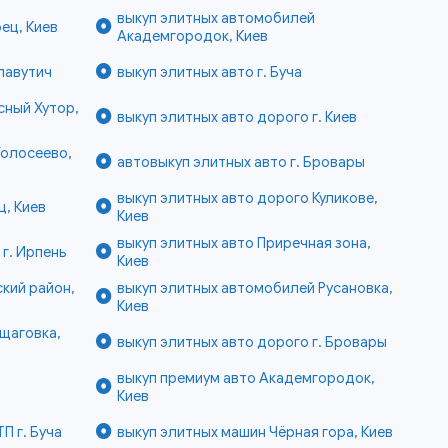
выкуп элитных автомобилей
ец, Киев
Академгородок, Киев
лавутич
выкуп элитных авто г. Буча
сный Хутор,
выкуп элитных авто дорого г. Киев
Голосеево,
автовыкуп элитных авто г. Бровары
выкуп элитных авто дорого Куликове,
ц, Киев
Киев
выкуп элитных авто Приречная зона,
 г. Ирпень
Киев
кий район,
выкуп элитных автомобилей Русановка,
Киев
щаговка,
выкуп элитных авто дорого г. Бровары
выкуп премиум авто Академгородок,
Киев
П г. Буча
выкуп элитных машин Чёрная гора, Киев