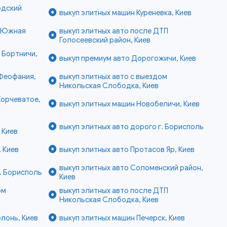
одский
выкуп элитных машин Куреневка, Киев
й Южная
выкуп элитных авто после ДТП
Голосеевский район, Киев
 Бортничи,
выкуп премиум авто Дорогожичи, Киев
 Феофания,
выкуп элитных авто с выездом
Никольская Слободка, Киев
Корчеватое,
выкуп элитных машин Новобеличи, Киев
выкуп элитных авто дорого г. Борисполь
 Киев
 Киев
выкуп элитных авто Протасов Яр, Киев
выкуп элитных авто Соломенский район,
г. Борисполь
Киев
ом
выкуп элитных авто после ДТП
Никольская Слободка, Киев
лонь, Киев
выкуп элитных машин Печерск, Киев