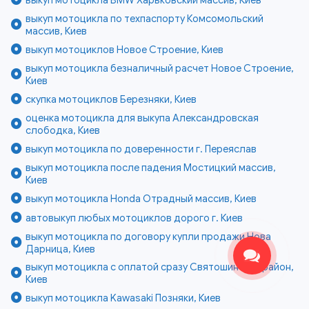
выкуп мотоцикла по техпаспорту Комсомольский
массив, Киев
выкуп мотоциклов Новое Строение, Киев
выкуп мотоцикла безналичный расчет Новое Строение,
Киев
скупка мотоциклов Березняки, Киев
оценка мотоцикла для выкупа Александровская
слободка, Киев
выкуп мотоцикла по доверенности г. Переяслав
выкуп мотоцикла после падения Мостицкий массив,
Киев
выкуп мотоцикла Honda Отрадный массив, Киев
автовыкуп любых мотоциклов дорого г. Киев
выкуп мотоцикла по договору купли продажи Нова
Дарница, Киев
выкуп мотоцикла с оплатой сразу Святошинский район,
Киев
выкуп мотоцикла Kawasaki Позняки, Киев