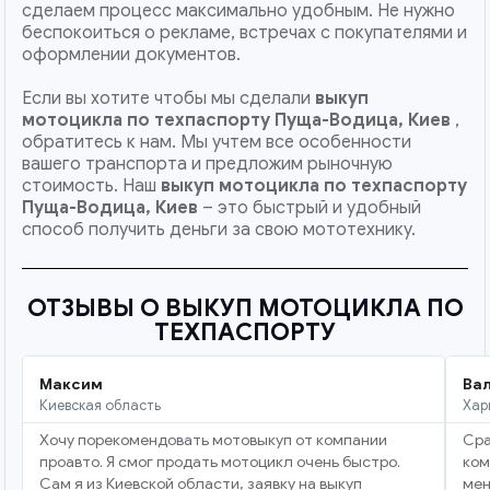
сделаем процесс максимально удобным. Не нужно
беспокоиться о рекламе, встречах с покупателями и
оформлении документов.
Если вы хотите чтобы мы сделали
выкуп
мотоцикла по техпаспорту Пуща-Водица, Киев
,
обратитесь к нам. Мы учтем все особенности
вашего транспорта и предложим рыночную
стоимость. Наш
выкуп мотоцикла по техпаспорту
Пуща-Водица, Киев
– это быстрый и удобный
способ получить деньги за свою мототехнику.
ОТЗЫВЫ О ВЫКУП МОТОЦИКЛА ПО
ТЕХПАСПОРТУ
Максим
Ва
Киевская область
Хар
Хочу порекомендовать мотовыкуп от компании
Сра
проавто. Я смог продать мотоцикл очень быстро.
ком
Сам я из Киевской области, заявку на выкуп
мен