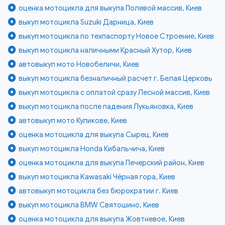
оценка мотоцикла для выкупа Полевой массив, Киев
выкуп мотоцикла Suzuki Дарница, Киев
выкуп мотоцикла по техпаспорту Новое Строение, Киев
выкуп мотоцикла наличными Красный Хутор, Киев
автовыкуп мото Новобеличи, Киев
выкуп мотоцикла безналичный расчет г. Белая Церковь
выкуп мотоцикла с оплатой сразу Лесной массив, Киев
выкуп мотоцикла после падения Лукьяновка, Киев
автовыкуп мото Куликове, Киев
оценка мотоцикла для выкупа Сырец, Киев
выкуп мотоцикла Honda Кибальчича, Киев
оценка мотоцикла для выкупа Печерский район, Киев
выкуп мотоцикла Kawasaki Чёрная гора, Киев
автовыкуп мотоцикла без бюрократии г. Киев
выкуп мотоцикла BMW Святошино, Киев
оценка мотоцикла для выкупа Жовтневое, Киев