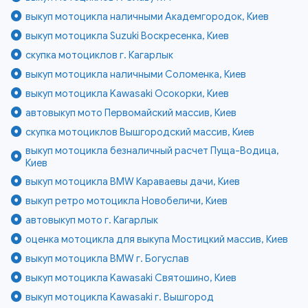
выкуп мотоцикла наличными Академгородок, Киев
выкуп мотоцикла Suzuki Воскресенка, Киев
скупка мотоциклов г. Кагарлык
выкуп мотоцикла наличными Соломенка, Киев
выкуп мотоцикла Kawasaki Осокорки, Киев
автовыкуп мото Первомайский массив, Киев
скупка мотоциклов Вышгородский массив, Киев
выкуп мотоцикла безналичный расчет Пуща-Водица,
Киев
выкуп мотоцикла BMW Караваевы дачи, Киев
выкуп ретро мотоцикла Новобеличи, Киев
автовыкуп мото г. Кагарлык
оценка мотоцикла для выкупа Мостицкий массив, Киев
выкуп мотоцикла BMW г. Богуслав
выкуп мотоцикла Kawasaki Святошино, Киев
выкуп мотоцикла Kawasaki г. Вышгород