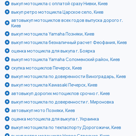
выкуп мотоцикла с оплатой сразу Нивки, Киев
выкуп ретро мотоцикла Царское село, Киев
автовыкуп мотоциклов всех годов выпуска дорого г.
Киев
выкуп мотоцикла Yamaha Позняки, Киев
выкуп мотоцикла безналичный расчет Феофания, Киев
оценка мотоцикла для выкупа г. Боярка
выкуп мотоцикла Yamaha Соломенский район, Киев
скупка мотоциклов Печерск, Киев
выкуп мотоцикла по доверенности Виноградарь, Киев
выкуп мотоцикла Kawasaki Печерск, Киев
автовыкуп дорогих мотоциклов срочно г. Киев
выкуп мотоцикла по доверенности г. Мироновка
автовыкуп мото Позняки, Киев
оценка мотоцикла для выкупа г. Украинка
выкуп мотоцикла по техпаспорту Дорогожичи, Киев
выкуп ретро мотоцикла Новое Строение, Киев