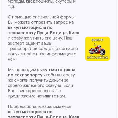
мопеды, квадроциклы, скутеры и
т.д.
С помощью специальной формы
Вы можете отправить запрос на
выкуп мотоцикла по
техпаспорту Пуща-Водица, Киев
и сразу же узнать его цену. Наш
эксперт оценит ваше
транспортное средство согласно
полученной от вас информации о
нем.
Мы проводим
выкуп мотоцикла
по техпаспорту
чтобы вы сразу
же смогли получить деньги за
своего железного скакуна. Если
Вас заинтересовало наше
предложение напишите нам.
Профессионально занимаемся
выкуп мотоцикла по
техпаспорту
Пуща-Водица, Киев