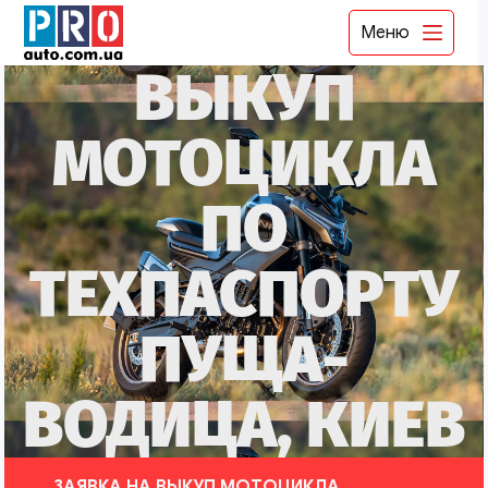
Меню
ВЫКУП
МОТОЦИКЛА
ПО
ТЕХПАСПОРТУ
ПУЩА-
ВОДИЦА, КИЕВ
ЗАЯВКА НА ВЫКУП МОТОЦИКЛА