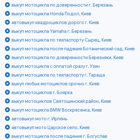
выкуп мотоцикла по доверенности г. Березань
выкуп мотоцикла Honda Подол, Киев
автовыкуп квадроциклов дорого г. Киев
выкуп мотоцикла Yamaha г. Березань
выкуп мотоцикла по техпаспорту Сырец, Киев
выкуп мотоцикла после падения Ботанический сад, Киев
выкуп мотоцикла по доверенности Березняки, Киев
выкуп мотоцикла с оплатой сразу г. Узин
выкуп мотоцикла по техпаспорту г. Тараща
выкуп любых мотоциклов срочно г. Киев
выкуп мотоциклов г. Боярка
выкуп мотоциклов Святошинский район, Киев
выкуп мотоцикла BMW Воскресенка, Киев
автовыкуп мото г. Ирпень
автовыкуп мото Царское село, Киев
выкуп мотоцикла после падения г. Богуслав