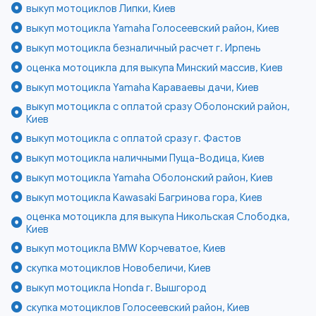
выкуп мотоциклов Липки, Киев
выкуп мотоцикла Yamaha Голосеевский район, Киев
выкуп мотоцикла безналичный расчет г. Ирпень
оценка мотоцикла для выкупа Минский массив, Киев
выкуп мотоцикла Yamaha Караваевы дачи, Киев
выкуп мотоцикла с оплатой сразу Оболонский район,
Киев
выкуп мотоцикла с оплатой сразу г. Фастов
выкуп мотоцикла наличными Пуща-Водица, Киев
выкуп мотоцикла Yamaha Оболонский район, Киев
выкуп мотоцикла Kawasaki Багринова гора, Киев
оценка мотоцикла для выкупа Никольская Слободка,
Киев
выкуп мотоцикла BMW Корчеватое, Киев
скупка мотоциклов Новобеличи, Киев
выкуп мотоцикла Honda г. Вышгород
скупка мотоциклов Голосеевский район, Киев