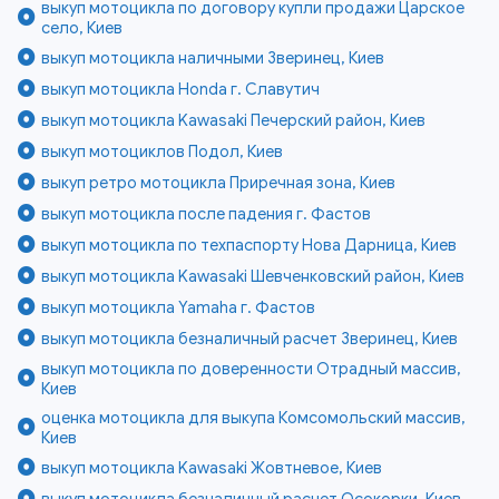
выкуп мотоцикла по договору купли продажи Царское
село, Киев
выкуп мотоцикла наличными Зверинец, Киев
выкуп мотоцикла Honda г. Славутич
выкуп мотоцикла Kawasaki Печерский район, Киев
выкуп мотоциклов Подол, Киев
выкуп ретро мотоцикла Приречная зона, Киев
выкуп мотоцикла после падения г. Фастов
выкуп мотоцикла по техпаспорту Нова Дарница, Киев
выкуп мотоцикла Kawasaki Шевченковский район, Киев
выкуп мотоцикла Yamaha г. Фастов
выкуп мотоцикла безналичный расчет Зверинец, Киев
выкуп мотоцикла по доверенности Отрадный массив,
Киев
оценка мотоцикла для выкупа Комсомольский массив,
Киев
выкуп мотоцикла Kawasaki Жовтневое, Киев
выкуп мотоцикла безналичный расчет Осокорки, Киев