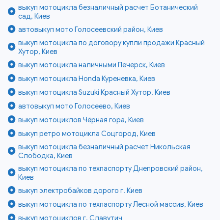
выкуп мотоцикла безналичный расчет Ботанический
сад, Киев
автовыкуп мото Голосеевский район, Киев
выкуп мотоцикла по договору купли продажи Красный
Хутор, Киев
выкуп мотоцикла наличными Печерск, Киев
выкуп мотоцикла Honda Куреневка, Киев
выкуп мотоцикла Suzuki Красный Хутор, Киев
автовыкуп мото Голосеево, Киев
выкуп мотоциклов Чёрная гора, Киев
выкуп ретро мотоцикла Соцгород, Киев
выкуп мотоцикла безналичный расчет Никольская
Слободка, Киев
выкуп мотоцикла по техпаспорту Днепровский район,
Киев
выкуп электробайков дорого г. Киев
выкуп мотоцикла по техпаспорту Лесной массив, Киев
выкуп мотоциклов г. Славутич