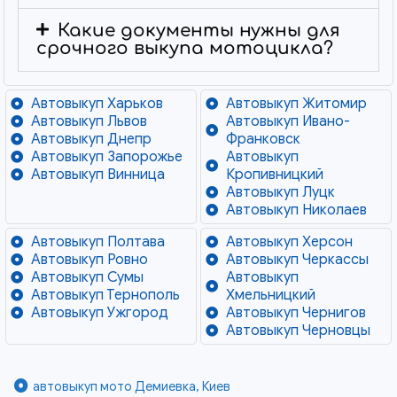
Какие документы нужны для
срочного выкупа мотоцикла?
Автовыкуп Харьков
Автовыкуп Житомир
Автовыкуп Львов
Автовыкуп Ивано-
Автовыкуп Днепр
Франковск
Автовыкуп Запорожье
Автовыкуп
Автовыкуп Винница
Кропивницкий
Автовыкуп Луцк
Автовыкуп Николаев
Автовыкуп Полтава
Автовыкуп Херсон
Автовыкуп Ровно
Автовыкуп Черкассы
Автовыкуп Сумы
Автовыкуп
Автовыкуп Тернополь
Хмельницкий
Автовыкуп Ужгород
Автовыкуп Чернигов
Автовыкуп Черновцы
автовыкуп мото Демиевка, Киев