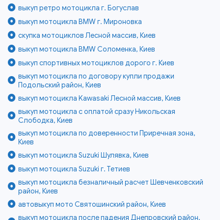
выкуп ретро мотоцикла г. Богуслав
выкуп мотоцикла BMW г. Мироновка
скупка мотоциклов Лесной массив, Киев
выкуп мотоцикла BMW Соломенка, Киев
выкуп спортивных мотоциклов дорого г. Киев
выкуп мотоцикла по договору купли продажи
Подольский район, Киев
выкуп мотоцикла Kawasaki Лесной массив, Киев
выкуп мотоцикла с оплатой сразу Никольская
Слободка, Киев
выкуп мотоцикла по доверенности Приречная зона,
Киев
выкуп мотоцикла Suzuki Шулявка, Киев
выкуп мотоцикла Suzuki г. Тетиев
выкуп мотоцикла безналичный расчет Шевченковский
район, Киев
автовыкуп мото Святошинский район, Киев
выкуп мотоцикла после падения Днепровский район,