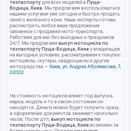
техпаспорту
для всех моделей в
Пуща-
Водица, Киев
. Мы предлагаем воспользоваться
нашими услугами уже сегодня и быстро продать
своего железного коня. Наши эксперты готовы
рассмотреть любое ваше предложение
связанное с продажей мото-транспорта.
Работаем для вас без выходных и праздников
24/7. Мы предлагаем
выкуп мотоцикла по
техпаспорту
Пуща-Водица, Киев
у владельцев
на выгодных условиях, рассматриваем к покупке:
мотоциклы, скутеры, квадроциклы и другие
мотосредства —
Киев, ул. Андрея Аболмасова, 7,
02002
На стоимость мотоцикла влияет год выпуска,
марка, модель и то в каком состоянии он
находится. Деньги можно будет получить сразу,
а оформление документов занимает несколько
часов. После дтп,
выкуп мотоцикла по
техпаспорту
Пуща-Водица, Киев
возможен за
более низкую цену. Предлагаем
выкуп