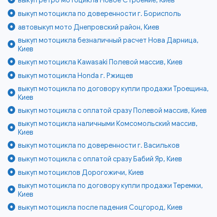
выкуп мотоцикла по доверенности г. Борисполь
автовыкуп мото Днепровский район, Киев
выкуп мотоцикла безналичный расчет Нова Дарница,
Киев
выкуп мотоцикла Kawasaki Полевой массив, Киев
выкуп мотоцикла Honda г. Ржищев
выкуп мотоцикла по договору купли продажи Троещина,
Киев
выкуп мотоцикла с оплатой сразу Полевой массив, Киев
выкуп мотоцикла наличными Комсомольский массив,
Киев
выкуп мотоцикла по доверенности г. Васильков
выкуп мотоцикла с оплатой сразу Бабий Яр, Киев
выкуп мотоциклов Дорогожичи, Киев
выкуп мотоцикла по договору купли продажи Теремки,
Киев
выкуп мотоцикла после падения Соцгород, Киев