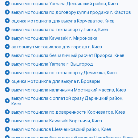
выкуп мотоцикла Yamaha Деснянский район, Киев
выкуп мотоцикла по договору купли продажи г. Фастов
оценка мотоцикла для выкупа Корчеватое, Киев
выкуп мотоцикла по техпаспорту Липки, Киев
выкуп мотоцикла Kawasaki г. Мироновка
автовыкуп мотоциклов для города г. Киев
выкуп мотоцикла безналичный расчет Приорка, Киев
выкуп мотоцикла Yamaha г. Вышгород
выкуп мотоцикла по техпаспорту Демиевка, Киев
оценка мотоцикла для выкупа г. Бровары
выкуп мотоцикла наличными Мостицкий массив, Киев
выкуп мотоцикла с оплатой сразу Дарницкий район,
Киев
выкуп мотоцикла по доверенности Корчеватое, Киев
выкуп мотоцикла Kawasaki Бортничи, Киев
выкуп мотоциклов Шевченковский район, Киев
выкуп мотоцикла безналичный расчет Новобеличи, Киев