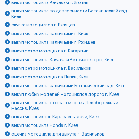
выкуп мотоцикла Kawasaki г. Яготин
выкуп мотоцикла по доверенности Ботанический сад,
Киев
скупка мотоциклов г. Ржищев
выкуп мотоцикла наличными г. Киев
выкуп мотоцикла наличными г. Ржищев
выкуп ретро мотоцикла г. Кагарлык
выкуп мотоцикла Kawasaki Ветряные горы, Киев
выкуп ретро мотоцикла г. Васильков
выкуп ретро мотоцикла Липки, Киев
выкуп мотоцикла наличными Ботанический сад, Киев
выкуп любых моделей мотоциклов дорого г. Киев
выкуп мотоцикла с оплатой сразу Левобережный
массив, Киев
выкуп мотоциклов Караваевы дачи, Киев
выкуп мотоцикла Honda г. Киев
оценка мотоцикла для выкупа г. Васильков