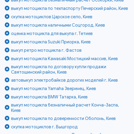
выкуп мотоцикла по техпаспорту Печерский район, Киев
скупка мотоциклов Царское село, Киев
выкуп мотоцикла наличными Соцгород, Киев
оценка мотоцикла для выкупа г. Тетиев
выкуп мотоцикла Suzuki Приорка, Киев
выкуп ретро мотоцикла г. Фастов
выкуп мотоцикла Kawasaki Мостицкий массив, Киев
выкуп мотоцикла по договору купли продажи
Святошинский район, Киев
автовыкуп электробайков дорогих моделей г. Киев
выкуп мотоцикла Yamaha Зверинец, Киев
выкуп мотоцикла BMW Татарка, Киев
выкуп мотоцикла безналичный расчет Конча-Заспа,
Киев
выкуп мотоцикла по доверенности Оболонь, Киев
скупка мотоциклов г. Вышгород