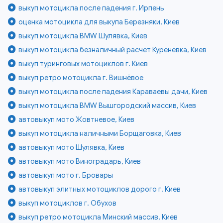
выкуп мотоцикла после падения г. Ирпень
оценка мотоцикла для выкупа Березняки, Киев
выкуп мотоцикла BMW Шулявка, Киев
выкуп мотоцикла безналичный расчет Куреневка, Киев
выкуп туринговых мотоциклов г. Киев
выкуп ретро мотоцикла г. Вишнёвое
выкуп мотоцикла после падения Караваевы дачи, Киев
выкуп мотоцикла BMW Вышгородский массив, Киев
автовыкуп мото Жовтневое, Киев
выкуп мотоцикла наличными Борщаговка, Киев
автовыкуп мото Шулявка, Киев
автовыкуп мото Виноградарь, Киев
автовыкуп мото г. Бровары
автовыкуп элитных мотоциклов дорого г. Киев
выкуп мотоциклов г. Обухов
выкуп ретро мотоцикла Минский массив, Киев