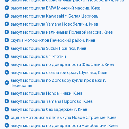
выкуп мотоцикла BMW Минский массив, Киев
выкуп мотоцикла Kawasaki г. Белая Церковь
выкуп мотоцикла Yamaha Новобеличи, Киев
выкуп мотоцикла наличными Полевой массив, Киев
скупка мотоциклов Печерский район, Киев
выкуп мотоцикла Suzuki Позняки, Киев
выкуп мотоциклов г. Яготин
выкуп мотоцикла по доверенности Феофания, Киев
выкуп мотоцикла с оплатой сразу Шулявка, Киев
выкуп мотоцикла по договору купли продажи г.
Переяслав
выкуп мотоцикла Honda Нивки, Киев
выкуп мотоцикла Yamaha Пирогово, Киев
выкуп мотоцикла без задержек г. Киев
оценка мотоцикла для выкупа Новое Строение, Киев
выкуп мотоцикла по доверенности Новобеличи, Киев