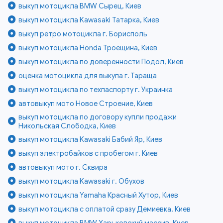
выкуп мотоцикла BMW Сырец, Киев
выкуп мотоцикла Kawasaki Татарка, Киев
выкуп ретро мотоцикла г. Борисполь
выкуп мотоцикла Honda Троещина, Киев
выкуп мотоцикла по доверенности Подол, Киев
оценка мотоцикла для выкупа г. Тараща
выкуп мотоцикла по техпаспорту г. Украинка
автовыкуп мото Новое Строение, Киев
выкуп мотоцикла по договору купли продажи
Никольская Слободка, Киев
выкуп мотоцикла Kawasaki Бабий Яр, Киев
выкуп электробайков с пробегом г. Киев
автовыкуп мото г. Сквира
выкуп мотоцикла Kawasaki г. Обухов
выкуп мотоцикла Yamaha Красный Хутор, Киев
выкуп мотоцикла с оплатой сразу Демиевка, Киев
выкуп мотоцикла BMW Харьковский массив, Киев