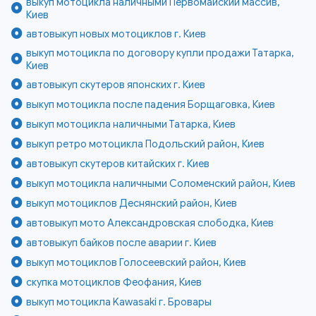
выкуп мотоцикла наличными Первомайский массив,
Киев
автовыкуп новых мотоциклов г. Киев
выкуп мотоцикла по договору купли продажи Татарка,
Киев
автовыкуп скутеров японских г. Киев
выкуп мотоцикла после падения Борщаговка, Киев
выкуп мотоцикла наличными Татарка, Киев
выкуп ретро мотоцикла Подольский район, Киев
автовыкуп скутеров китайских г. Киев
выкуп мотоцикла наличными Соломенский район, Киев
выкуп мотоциклов Деснянский район, Киев
автовыкуп мото Александровская слободка, Киев
автовыкуп байков после аварии г. Киев
выкуп мотоциклов Голосеевский район, Киев
скупка мотоциклов Феофания, Киев
выкуп мотоцикла Kawasaki г. Бровары