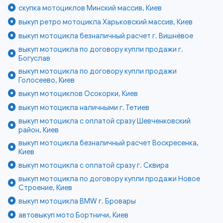
скупка мотоциклов Минский массив, Киев
выкуп ретро мотоцикла Харьковский массив, Киев
выкуп мотоцикла безналичный расчет г. Вишнёвое
выкуп мотоцикла по договору купли продажи г.
Богуслав
выкуп мотоцикла по договору купли продажи
Голосеево, Киев
выкуп мотоциклов Осокорки, Киев
выкуп мотоцикла наличными г. Тетиев
выкуп мотоцикла с оплатой сразу Шевченковский
район, Киев
выкуп мотоцикла безналичный расчет Воскресенка,
Киев
выкуп мотоцикла с оплатой сразу г. Сквира
выкуп мотоцикла по договору купли продажи Новое
Строение, Киев
выкуп мотоцикла BMW г. Бровары
автовыкуп мото Бортничи, Киев