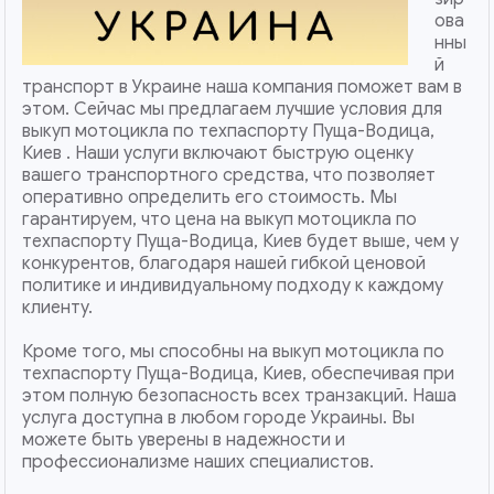
ова
нны
й
транспорт в Украине наша компания поможет вам в
этом. Сейчас мы предлагаем лучшие условия для
выкуп мотоцикла по техпаспорту Пуща-Водица,
Киев . Наши услуги включают быструю оценку
вашего транспортного средства, что позволяет
оперативно определить его стоимость. Мы
гарантируем, что цена на выкуп мотоцикла по
техпаспорту Пуща-Водица, Киев будет выше, чем у
конкурентов, благодаря нашей гибкой ценовой
политике и индивидуальному подходу к каждому
клиенту.
Кроме того, мы способны на выкуп мотоцикла по
техпаспорту Пуща-Водица, Киев, обеспечивая при
этом полную безопасность всех транзакций. Наша
услуга доступна в любом городе Украины. Вы
можете быть уверены в надежности и
профессионализме наших специалистов.