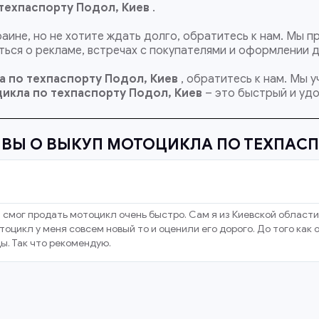
техпаспорту Подол, Киев
.
раине, но не хотите ждать долго, обратитесь к нам. Мы
ься о рекламе, встречах с покупателями и оформлении 
а по техпаспорту Подол, Киев
, обратитесь к нам. Мы 
икла по техпаспорту
Подол, Киев
– это быстрый и удо
ВЫ О ВЫКУП МОТОЦИКЛА ПО ТЕХПАС
 смог продать мотоцикл очень быстро. Сам я из Киевской области
оцикл у меня совсем новый то и оценили его дорого. До того как
ы. Так что рекомендую.