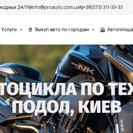
ходных 24/7
info@proauto.com.ua
+38(073) 311-33-33
Услуги
Выкуп авто по городам
Автоплощ
ТОЦИКЛА ПО ТЕ
ПОДОЛ, КИЕВ