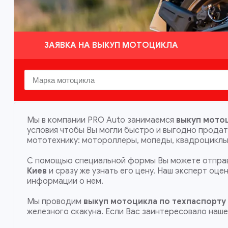
ЗАЯВКА НА ВЫКУП МОТОЦИКЛА
Мы в компании PRO Auto занимаемся
выкуп мотоц
условия чтобы Вы могли быстро и выгодно прода
мототехнику: мотороллеры, мопеды, квадроциклы,
С помощью специальной формы Вы можете отправ
Киев
и сразу же узнать его цену. Наш эксперт оц
информации о нем.
Мы проводим
выкуп мотоцикла по техпаспорту
железного скакуна. Если Вас заинтересовало наш