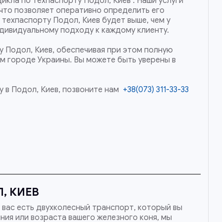
икла по техпаспорту Подол, Киев . Наши услуги
что позволяет оперативно определить его
 техпаспорту Подол, Киев будет выше, чем у
ндивидуальному подходу к каждому клиенту.
у Подол, Киев, обеспечивая при этом полную
ом городе Украины. Вы можете быть уверены в
 в Подол, Киев, позвоните нам
+38(073) 311-33-33
, КИЕВ
 вас есть двухколесный транспорт, который вы
ния или возраста вашего железного коня, мы