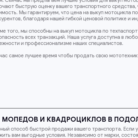
м. Сейчас мы предлагаем лучшие условия для выкуп мотоц
ючают быструю оценку вашего транспортного средства, 
имость. Мы гарантируем, что цена на выкуп мотоцикла по
курентов, благодаря нашей гибкой ценовой политике и и
ме того, мы способны на выкуп мотоцикла по техпаспорт
опасность всех транзакций. Наша услуга доступна в люб
ежности и профессионализме наших специалистов.
час самое лучшее время чтобы продать свою мототехнику
 МОПЕДОВ И КВАДРОЦИКЛОВ В ПОДОЛ
ный способ быстрой продажи вашего транспорта. Если у
ить вам выгодные условия. Независимо от марки, состоя