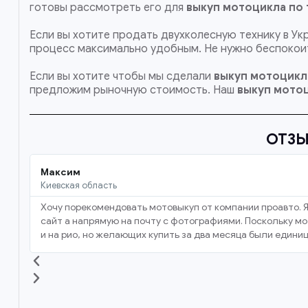
готовы рассмотреть его для
выкуп мотоцикла по 
Если вы хотите продать двухколесную технику в Ук
процесс максимально удобным. Не нужно беспокоит
Если вы хотите чтобы мы сделали
выкуп мотоцикл
предложим рыночную стоимость. Наш
выкуп мотоц
ОТЗЫ
Максим
Киевская область
Хочу порекомендовать мотовыкуп от компании проавто. Я
сайт а напрямую на почту с фотографиями. Поскольку мот
и на рио, но желающих купить за два месяца были единиц