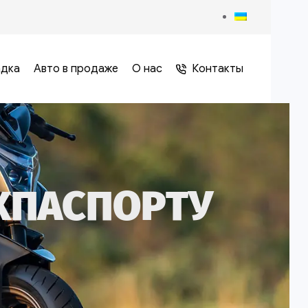
адка
Авто в продаже
О нас
Контакты
ХПАСПОРТУ