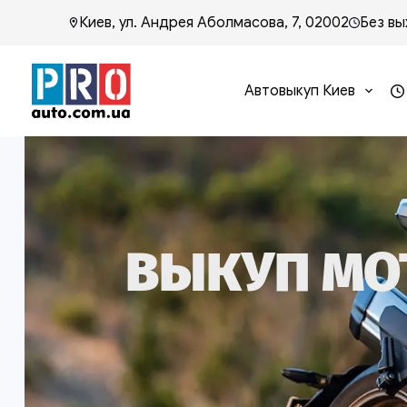
Киев, ул. Андрея Аболмасова, 7, 02002
Без вы
Автовыкуп Киев
ВЫКУП МО