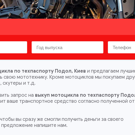
икла по техпаспорту Подол, Киев
и предлагаем лучши
ть свою мототехнику. Кроме мотоциклов мы покупаем др
 скутеры и т.д.
ить запрос на
выкуп мотоцикла по техпаспорту Подо
енит ваше транспортное средство согласно полученной от
чтобы вы сразу же смогли получить деньги за своего
е предложение напишите нам.