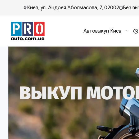
Киев, ул. Андрея Аболмасова, 7, 02002
Без вы
Автовыкуп Киев
ВЫКУП МОТОЦ