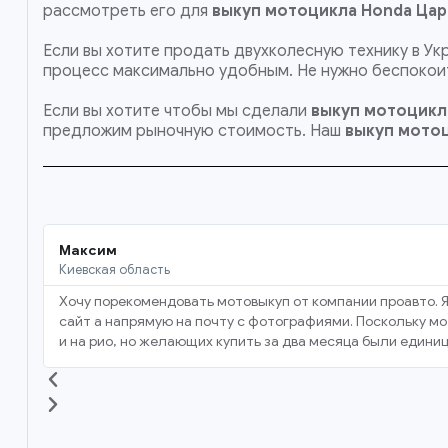
рассмотреть его для
выкуп мотоцикла Honda Цар
Если вы хотите продать двухколесную технику в Ук
процесс максимально удобным. Не нужно беспокоит
Если вы хотите чтобы мы сделали
выкуп мотоцикл
предложим рыночную стоимость. Наш
выкуп мото
Максим
Киевская область
Хочу порекомендовать мотовыкуп от компании проавто. Я
сайт а напрямую на почту с фотографиями. Поскольку мот
и на рио, но желающих купить за два месяца были единиц