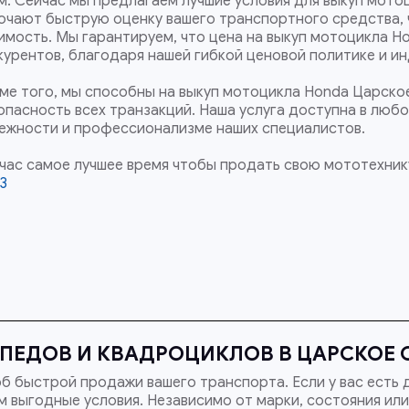
м. Сейчас мы предлагаем лучшие условия для выкуп мотоц
ючают быструю оценку вашего транспортного средства, 
имость. Мы гарантируем, что цена на выкуп мотоцикла Ho
курентов, благодаря нашей гибкой ценовой политике и и
ме того, мы способны на выкуп мотоцикла Honda Царское
опасность всех транзакций. Наша услуга доступна в люб
ежности и профессионализме наших специалистов.
час самое лучшее время чтобы продать свою мототехнику
33
ПЕДОВ И КВАДРОЦИКЛОВ В ЦАРСКОЕ С
б быстрой продажи вашего транспорта. Если у вас есть 
 выгодные условия. Независимо от марки, состояния или