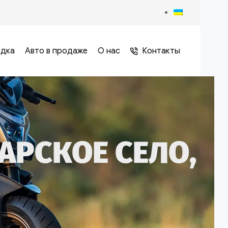
адка
Авто в продаже
О нас
Контакты
АРСКОЕ СЕЛО,