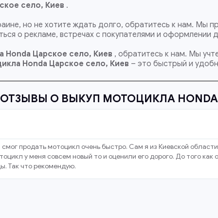
ское село, Киев
.
раине, но не хотите ждать долго, обратитесь к нам. Мы
ься о рекламе, встречах с покупателями и оформлении 
а Honda Царское село, Киев
, обратитесь к нам. Мы уч
цикла Honda
Царское село, Киев
– это быстрый и удобн
ОТЗЫВЫ О ВЫКУП МОТОЦИКЛА HONDA
 смог продать мотоцикл очень быстро. Сам я из Киевской области
оцикл у меня совсем новый то и оценили его дорого. До того как
ы. Так что рекомендую.