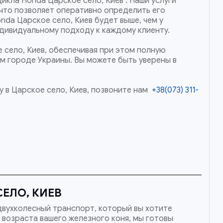
икла Honda Царское село, Киев . Наши услуги
что позволяет оперативно определить его
nda Царское село, Киев будет выше, чем у
ндивидуальному подходу к каждому клиенту.
 село, Киев, обеспечивая при этом полную
ом городе Украины. Вы можете быть уверены в
 в Царское село, Киев, позвоните нам
+38(073) 311-
ЕЛО, КИЕВ
двухколесный транспорт, который вы хотите
 возраста вашего железного коня, мы готовы