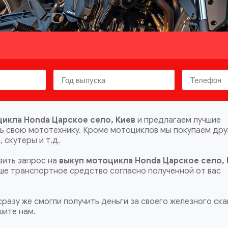
икла Honda Царское село, Киев
и предлагаем лучшие
ть свою мототехнику. Кроме мотоциклов мы покупаем др
 скутеры и т.д.
ить запрос на
выкуп мотоцикла Honda Царское село, 
ваше транспортное средство согласно полученной от вас
разу же смогли получить деньги за своего железного ска
шите нам.