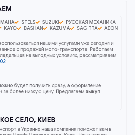
АЕМ
AMAHA
STELS
SUZUKI
РУССКАЯ МЕХАНИКА
KAYO
BASHAN
KAZUMA
SAGITTA
AEON
воспользоваться нашими услугами уже сегодня и
язанное с продажей мото-транспорта. Работаем
владельцев на выгодных условиях, рассматриваем
002
 можно будет получить сразу, а оформление
 за более низкую цену. Предлагаем
выкуп
ОЕ СЕЛО, КИЕВ
нспорт в Украине наша компания поможет вам в