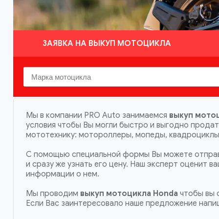
ЗАЯВКА НА ВЫКУП МОТОЦИКЛА
Мы в компании PRO Auto занимаемся
выкуп мотоц
условия чтобы Вы могли быстро и выгодно прода
мототехнику: мотороллеры, мопеды, квадроциклы,
С помощью специальной формы Вы можете отправ
и сразу же узнать его цену. Наш эксперт оценит 
информации о нем.
Мы проводим
выкуп мотоцикла Honda
чтобы вы с
Если Вас заинтересовало наше предложение напи