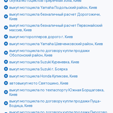
скупка мотоциклов Приречная зона, Киев
выкуп мотоцикла Yamaha Подольский район, Киев
выкуп мотоцикла безналичный расчет Дорогожичи,
Киев
выкуп мотоцикла безналичный расчет Первомайский
массив, Киев
выкуп мотороллеров дорого г. Киев
выкуп мотоцикла Yamaha Шевченковский район, Киев
выкуп мотоцикла по договору купли продажи
Оболонский район, Киев
выкуп мотоцикла Suzuki Куреневка, Киев
выкуп мотоцикла Suzuki г. Боярка
выкуп мотоцикла Honda Куликове, Киев
автовыкуп мото Святошино, Киев
выкуп мотоцикла по техпаспорту Южная Борщаговка,
Киев
выкуп мотоцикла по договору купли продажи Пуща-
Водица, Киев
выкуп мотоцикла по договору купли продажи Пирогово,