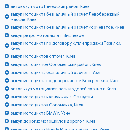
автовыкуп мото Печерский район, Киев
выкуп мотоцикла безналичный расчет Левобережный
массив, Киев
выкуп мотоцикла безналичный расчет Корчеватое, Киев
выкуп ретро мотоцикла г. Вишнёвое
выкуп мотоцикла по договору купли продажи Позняки,
Киев
выкуп мотоциклов оптом г. Киев
выкуп мотоциклов Соломенский район, Киев
выкуп мотоцикла безналичный расчет г. Узин
выкуп мотоцикла по доверенности Воскресенка, Киев
автовыкуп мотоциклов всех моделей срочно г. Киев
выкуп мотоцикла наличными г. Славутич
выкуп мотоциклов Соломенка, Киев
выкуп мотоцикла BMW г. Узин
выкуп дорогих мотоциклов дорого г. Киев
выкуп мотоцикла Honda Мостицкий массив, Киев