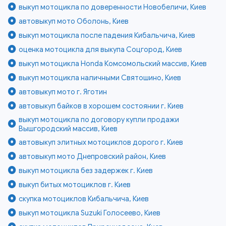
выкуп мотоцикла по доверенности Новобеличи, Киев
автовыкуп мото Оболонь, Киев
выкуп мотоцикла после падения Кибальчича, Киев
оценка мотоцикла для выкупа Соцгород, Киев
выкуп мотоцикла Honda Комсомольский массив, Киев
выкуп мотоцикла наличными Святошино, Киев
автовыкуп мото г. Яготин
автовыкуп байков в хорошем состоянии г. Киев
выкуп мотоцикла по договору купли продажи
Вышгородский массив, Киев
автовыкуп элитных мотоциклов дорого г. Киев
автовыкуп мото Днепровский район, Киев
выкуп мотоцикла без задержек г. Киев
выкуп битых мотоциклов г. Киев
скупка мотоциклов Кибальчича, Киев
выкуп мотоцикла Suzuki Голосеево, Киев