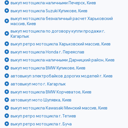
выкуп мотоцикла наличными Печерск, Киев
выкуп мотоцикла Suzuki Куликове, Киев
выкуп мотоцикла безналичный расчет Харьковский
массив, Киев
выкуп мотоцикла по договору купли продажи г.
Кагарлык
выкуп ретро мотоцикла Харьковский массив, Киев
выкуп мотоцикла Honda г. Переяслав
выкуп мотоцикла наличными Дарницкий район, Киев
выкуп мотоцикла BMW Куликове, Киев
автовыкуп электробайков дорогих моделей г. Киев
автовыкуп мото г. Кагарлык
выкуп мотоцикла BMW Корчеватое, Киев
автовыкуп мото Шулявка, Киев
выкуп мотоцикла Kawasaki Минский массив, Киев
выкуп ретро мотоцикла г. Тетиев
выкуп ретро мотоцикла г. Буча