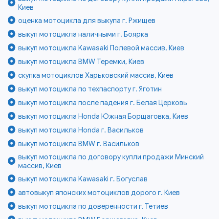
Киев
оценка мотоцикла для выкупа г. Ржищев
выкуп мотоцикла наличными г. Боярка
выкуп мотоцикла Kawasaki Полевой массив, Киев
выкуп мотоцикла BMW Теремки, Киев
скупка мотоциклов Харьковский массив, Киев
выкуп мотоцикла по техпаспорту г. Яготин
выкуп мотоцикла после падения г. Белая Церковь
выкуп мотоцикла Honda Южная Борщаговка, Киев
выкуп мотоцикла Honda г. Васильков
выкуп мотоцикла BMW г. Васильков
выкуп мотоцикла по договору купли продажи Минский
массив, Киев
выкуп мотоцикла Kawasaki г. Богуслав
автовыкуп японских мотоциклов дорого г. Киев
выкуп мотоцикла по доверенности г. Тетиев