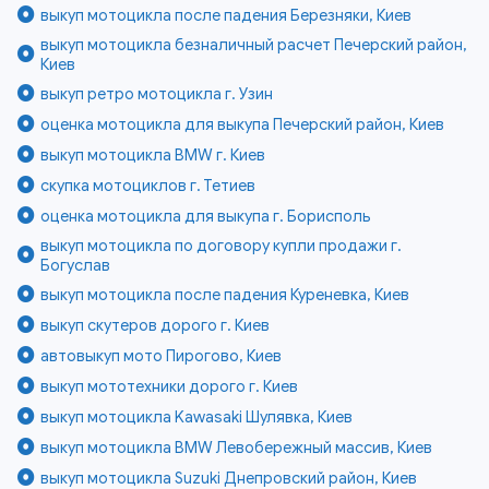
выкуп мотоцикла после падения Березняки, Киев
выкуп мотоцикла безналичный расчет Печерский район,
Киев
выкуп ретро мотоцикла г. Узин
оценка мотоцикла для выкупа Печерский район, Киев
выкуп мотоцикла BMW г. Киев
скупка мотоциклов г. Тетиев
оценка мотоцикла для выкупа г. Борисполь
выкуп мотоцикла по договору купли продажи г.
Богуслав
выкуп мотоцикла после падения Куреневка, Киев
выкуп скутеров дорого г. Киев
автовыкуп мото Пирогово, Киев
выкуп мототехники дорого г. Киев
выкуп мотоцикла Kawasaki Шулявка, Киев
выкуп мотоцикла BMW Левобережный массив, Киев
выкуп мотоцикла Suzuki Днепровский район, Киев