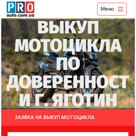
Меню
ВЫКУП
МОТОЦИКЛА
ПО
ДОВЕРЕННОСТ
И Г. ЯГОТИН
ЗАЯВКА НА ВЫКУП МОТОЦИКЛА