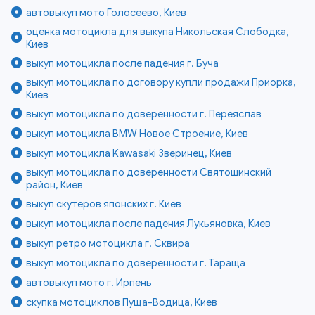
автовыкуп мото Голосеево, Киев
оценка мотоцикла для выкупа Никольская Слободка,
Киев
выкуп мотоцикла после падения г. Буча
выкуп мотоцикла по договору купли продажи Приорка,
Киев
выкуп мотоцикла по доверенности г. Переяслав
выкуп мотоцикла BMW Новое Строение, Киев
выкуп мотоцикла Kawasaki Зверинец, Киев
выкуп мотоцикла по доверенности Святошинский
район, Киев
выкуп скутеров японских г. Киев
выкуп мотоцикла после падения Лукьяновка, Киев
выкуп ретро мотоцикла г. Сквира
выкуп мотоцикла по доверенности г. Тараща
автовыкуп мото г. Ирпень
скупка мотоциклов Пуща-Водица, Киев