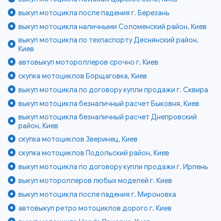
выкуп мотоцикла после падения г. Березань
выкуп мотоцикла наличными Соломенский район, Киев
выкуп мотоцикла по техпаспорту Деснянский район,
Киев
автовыкуп мотороллеров срочно г. Киев
скупка мотоциклов Борщаговка, Киев
выкуп мотоцикла по договору купли продажи г. Сквира
выкуп мотоцикла безналичный расчет Быковня, Киев
выкуп мотоцикла безналичный расчет Днепровский
район, Киев
скупка мотоциклов Зверинец, Киев
скупка мотоциклов Подольский район, Киев
выкуп мотоцикла по договору купли продажи г. Ирпень
выкуп мотороллеров любых моделей г. Киев
выкуп мотоцикла после падения г. Мироновка
автовыкуп ретро мотоциклов дорого г. Киев