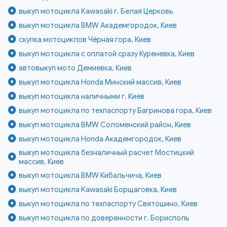
выкуп мотоцикла Kawasaki г. Белая Церковь
выкуп мотоцикла BMW Академгородок, Киев
скупка мотоциклов Чёрная гора, Киев
выкуп мотоцикла с оплатой сразу Куреневка, Киев
автовыкуп мото Демиевка, Киев
выкуп мотоцикла Honda Минский массив, Киев
выкуп мотоцикла наличными г. Киев
выкуп мотоцикла по техпаспорту Багринова гора, Киев
выкуп мотоцикла BMW Соломенский район, Киев
выкуп мотоцикла Honda Академгородок, Киев
выкуп мотоцикла безналичный расчет Мостицкий
массив, Киев
выкуп мотоцикла BMW Кибальчича, Киев
выкуп мотоцикла Kawasaki Борщаговка, Киев
выкуп мотоцикла по техпаспорту Святошино, Киев
выкуп мотоцикла по доверенности г. Борисполь