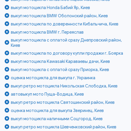
выкуп мотоцикла Honda Бабий Яр, Киев
выкуп мотоцикла BMW Оболонский район, Киев
выкуп мотоцикла по доверенности Кибальчича, Киев
выкуп мотоцикла BMW г. Переяслав
выкуп мотоцикла с оплатой сразу Днепровский район,
Киев
выкуп мотоцикла по договору купли продажи г. Боярка
выкуп мотоцикла Kawasaki Караваевы дачи, Киев
выкуп мотоцикла с оплатой сразу Приорка, Киев
оценка мотоцикла для выкупа г. Украинка
выкуп ретро мотоцикла Никольская Слободка, Киев
автовыкуп мото Пуща-Водица, Киев
выкуп ретро мотоцикла Святошинский район, Киев
оценка мотоцикла для выкупа Зверинец, Киев
выкуп мотоцикла наличными Соцгород, Киев
выкуп ретро мотоцикла Шевченковский район, Киев