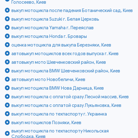
Голосеево, Киев
выкуп мотоцикла после падения Ботанический сад, Киев
выкуп мотоцикла Suzuki г. Белая Церковь
выкуп мотоцикла Yamaha г. Переяслав
выкуп мотоцикла Honda г. Бровары
оценка мотоцикла для выкупа Березняки, Киев
автовыкуп мотоциклов всех годов выпуска г. Киев
автовыкуп мото Шевченковский район, Киев
выкуп мотоцикла BMW Шевченковский район, Киев
автовыкуп мото Новобеличи, Киев
выкуп мотоцикла BMW Нова Дарница, Киев
выкуп мотоцикла с оплатой сразу Лесной массив, Киев
выкуп мотоцикла с оплатой сразу Лукьяновка, Киев
выкуп мотоцикла по техпаспорту г. Украинка
выкуп мотоциклов Позняки, Киев
выкуп мотоцикла по техпаспорту Никольская
Слободка, Киев