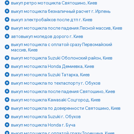
выкуп ретро мотоцикла Святошино, Киев
выкуп мотоцикла безналичный расчет г. Ирпень
выкуп электробайков после дтп г. Киев
выкуп мотоцикла после падения Лесной массив, Киев
автовыкуп мопедов дорого г. Киев
выкуп мотоцикла с оплатой сразу Первомайский
массив, Киев
выкуп мотоцикла Suzuki Оболонский район, Киев
выкуп мотоцикла Honda Демиевка, Киев
выкуп мотоцикла Suzuki Татарка, Киев
выкуп мотоцикла по техпаспорту г. Обухов
выкуп мотоцикла после падения Святошино, Киев
выкуп мотоцикла Kawasaki Соцгород, Киев
выкуп мотоцикла по доверенности Святошино, Киев
выкуп мотоцикла Suzuki г. Обухов
выкуп мотоцикла Honda г. Буча
выкуп мотоцикла с оплатой сразу Троещина, Киев