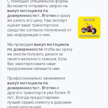
С помощью специальной формы
Вы можете отправить запрос на
выкуп мотоцикла по
доверенности г. Яготин
и сразу
же узнать его цену. Наш эксперт
оценит ваше транспортное
средство согласно полученной от
вас информации о нем.
Мы проводим
выкуп мотоцикла
по доверенности
чтобы вы сразу
же смогли получить деньги за
своего железного скакуна. Если
Вас заинтересовало наше
предложение напишите нам.
Профессионально занимаемся
выкуп мотоцикла по
доверенности
г. Яготин
и
другого транспорта уже более 15
лет. Всегда предоставляем
лучший сервис клиенту и дорожим
своей репутацией.