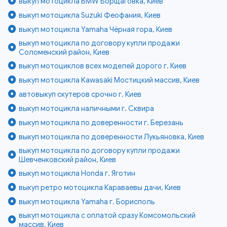
выкуп мотоцикла BMW Борщаговка, Киев
выкуп мотоцикла Suzuki Феофания, Киев
выкуп мотоцикла Yamaha Чёрная гора, Киев
выкуп мотоцикла по договору купли продажи
Соломенский район, Киев
выкуп мотоциклов всех моделей дорого г. Киев
выкуп мотоцикла Kawasaki Мостицкий массив, Киев
автовыкуп скутеров срочно г. Киев
выкуп мотоцикла наличными г. Сквира
выкуп мотоцикла по доверенности г. Березань
выкуп мотоцикла по доверенности Лукьяновка, Киев
выкуп мотоцикла по договору купли продажи
Шевченковский район, Киев
выкуп мотоцикла Honda г. Яготин
выкуп ретро мотоцикла Караваевы дачи, Киев
выкуп мотоцикла Yamaha г. Борисполь
выкуп мотоцикла с оплатой сразу Комсомольский
массив, Киев