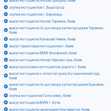
выкуп мотоцикла Honda Приорка, Киев
скупка мотоциклов г. Вышгород
скупка мотоциклов г. Березань
выкуп мотоцикла Honda Теремки, Киев
выкуп мотоцикла по договору купли продажи Теремки,
Киев
выкуп мотоцикла Kawasaki Нивки, Киев
выкуп туринговых мотоциклов г. Киев
выкуп мотоцикла BMW Феофания, Киев
выкуп мотоцикла Honda Чёрная гора, Киев
выкуп кроссовых мотоциклов дорого г. Киев
выкуп мотоцикла с оплатой сразу Ботанический сад,
Киев
выкуп мотоцикла по договору купли продажи Быковня,
Киев
скупка мотоциклов Голосеево, Киев
выкуп мотоцикла BMW г. Буча
выкуп мотоцикла наличными Корчеватое, Киев