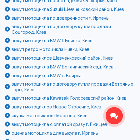
выкуп мотоцикла после падения Осокорки, Киев
выкуп мотоцикла Suzuki Шевченковский район, Киев
выкуп мотоцикла по доверенности г. Ирпень
выкуп мотоцикла по договору купли продажи
Соцгород, Киев
выкуп мотоцикла BMW Шулявка, Киев
выкуп ретро мотоцикла Нивки, Киев
выкуп мотоциклов Шевченковский район, Киев
выкуп мотоцикла BMW Ботанический сад, Киев
выкуп мотоцикла BMW г. Боярка
выкуп мотоцикла по договору купли продажи Ветряные
горы, Киев
выкуп мотоцикла Kawasaki Голосеевский район, Киев
выкуп мотоциклов Новое Строение, Киев
скупка мотоциклов Пирогово, Киев
выкуп мотоцикла с оплатой сразу г. Ржищев
оценка мотоцикла для выкупа г. Ирпень