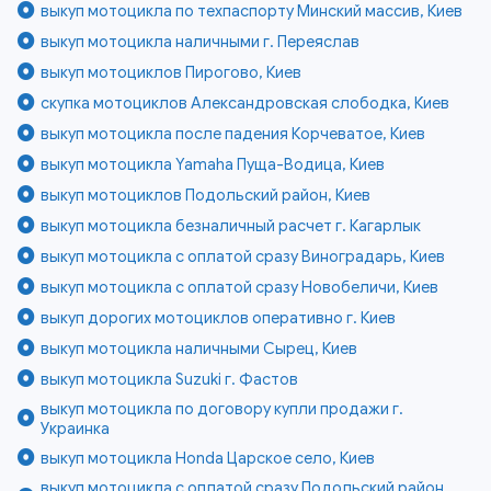
выкуп мотоцикла по техпаспорту Минский массив, Киев
выкуп мотоцикла наличными г. Переяслав
выкуп мотоциклов Пирогово, Киев
скупка мотоциклов Александровская слободка, Киев
выкуп мотоцикла после падения Корчеватое, Киев
выкуп мотоцикла Yamaha Пуща-Водица, Киев
выкуп мотоциклов Подольский район, Киев
выкуп мотоцикла безналичный расчет г. Кагарлык
выкуп мотоцикла с оплатой сразу Виноградарь, Киев
выкуп мотоцикла с оплатой сразу Новобеличи, Киев
выкуп дорогих мотоциклов оперативно г. Киев
выкуп мотоцикла наличными Сырец, Киев
выкуп мотоцикла Suzuki г. Фастов
выкуп мотоцикла по договору купли продажи г.
Украинка
выкуп мотоцикла Honda Царское село, Киев
выкуп мотоцикла с оплатой сразу Подольский район,