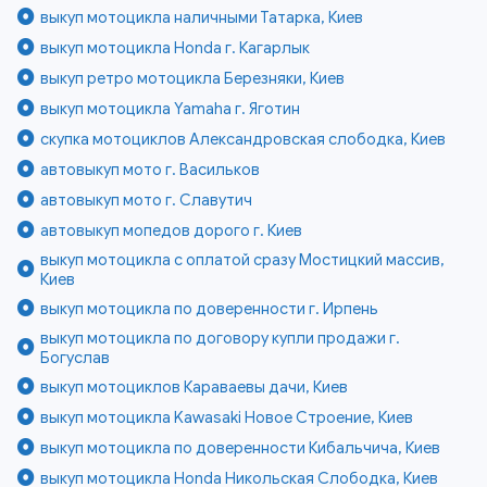
выкуп мотоцикла наличными Татарка, Киев
выкуп мотоцикла Honda г. Кагарлык
выкуп ретро мотоцикла Березняки, Киев
выкуп мотоцикла Yamaha г. Яготин
скупка мотоциклов Александровская слободка, Киев
автовыкуп мото г. Васильков
автовыкуп мото г. Славутич
автовыкуп мопедов дорого г. Киев
выкуп мотоцикла с оплатой сразу Мостицкий массив,
Киев
выкуп мотоцикла по доверенности г. Ирпень
выкуп мотоцикла по договору купли продажи г.
Богуслав
выкуп мотоциклов Караваевы дачи, Киев
выкуп мотоцикла Kawasaki Новое Строение, Киев
выкуп мотоцикла по доверенности Кибальчича, Киев
выкуп мотоцикла Honda Никольская Слободка, Киев