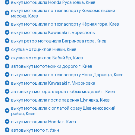
выкуп мотоцикла Honda Русановка, Киев
выкуп мотоцикла по техпаспорту Комсомольский
массив, Киев
выкуп мотоцикла по техпаспорту Чёрная гора, Киев
выкуп мотоцикла Kawasaki г. Борисполь
выкуп ретро мотоцикла Багринова гора, Киев
скупка мотоциклов Нивки, Киев
скупка мотоциклов Бабий Яр, Киев
автовыкуп мототехники дорого г. Киев
выкуп мотоцикла по техпаспорту Нова Дарница, Киев
выкуп мотоцикла Kawasaki г. Мироновка
автовыкуп мотороллеров любых моделей г. Киев
выкуп мотоцикла после падения Шулявка, Киев
выкуп мотоцикла с оплатой сразу Шевченковский
район, Киев
выкуп мотоцикла Honda г. Киев
автовыкуп мото г. Узин