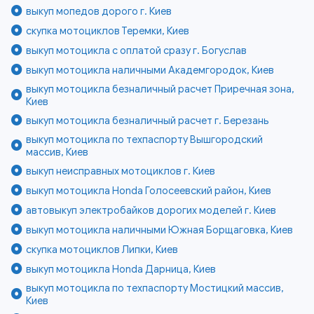
выкуп мопедов дорого г. Киев
скупка мотоциклов Теремки, Киев
выкуп мотоцикла с оплатой сразу г. Богуслав
выкуп мотоцикла наличными Академгородок, Киев
выкуп мотоцикла безналичный расчет Приречная зона,
Киев
выкуп мотоцикла безналичный расчет г. Березань
выкуп мотоцикла по техпаспорту Вышгородский
массив, Киев
выкуп неисправных мотоциклов г. Киев
выкуп мотоцикла Honda Голосеевский район, Киев
автовыкуп электробайков дорогих моделей г. Киев
выкуп мотоцикла наличными Южная Борщаговка, Киев
скупка мотоциклов Липки, Киев
выкуп мотоцикла Honda Дарница, Киев
выкуп мотоцикла по техпаспорту Мостицкий массив,
Киев