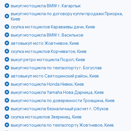
выкуп мотоцикла BMW г. Кагарлык
выкуп мотоцикла по договору купли продажи Приорка,
Киев
скупка мотоциклов Караваевы дачи, Киев
выкуп мотоцикла BMW г. Васильков
автовыкуп мото Жовтневое, Киев
скупка мотоциклов Корчеватое, Киев
выкуп ретро мотоцикла Подол, Киев
выкуп мотоцикла по техпаспорту г. Богуслав
автовыкуп мото Святошинский район, Киев
выкуп мотоцикла Honda Нивки, Киев
выкуп мотоцикла Yamaha Нова Дарница, Киев
выкуп мотоцикла по доверенности Троещина, Киев
выкуп мотоцикла безналичный расчет г. Обухов
скупка мотоциклов Зверинец, Киев
выкуп мотоцикла по техпаспорту Жовтневое, Киев