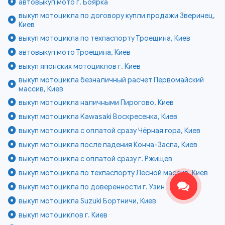
автовыкуп мото г. Боярка
выкуп мотоцикла по договору купли продажи Зверинец,
Киев
выкуп мотоцикла по техпаспорту Троещина, Киев
автовыкуп мото Троещина, Киев
выкуп японских мотоциклов г. Киев
выкуп мотоцикла безналичный расчет Первомайский
массив, Киев
выкуп мотоцикла наличными Пирогово, Киев
выкуп мотоцикла Kawasaki Воскресенка, Киев
выкуп мотоцикла с оплатой сразу Чёрная гора, Киев
выкуп мотоцикла после падения Конча-Заспа, Киев
выкуп мотоцикла с оплатой сразу г. Ржищев
выкуп мотоцикла по техпаспорту Лесной массив, Киев
выкуп мотоцикла по доверенности г. Узин
выкуп мотоцикла Suzuki Бортничи, Киев
выкуп мотоциклов г. Киев