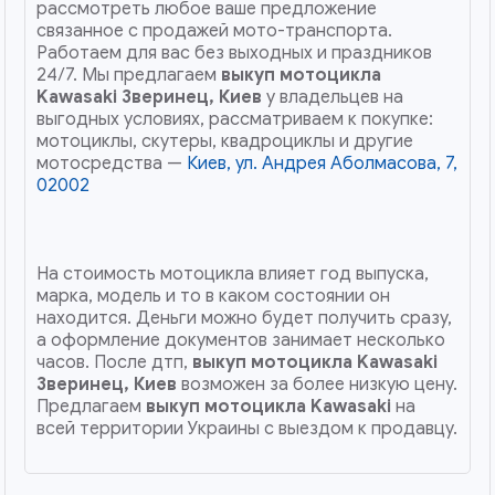
рассмотреть любое ваше предложение
связанное с продажей мото-транспорта.
Работаем для вас без выходных и праздников
24/7. Мы предлагаем
выкуп мотоцикла
Kawasaki
Зверинец, Киев
у владельцев на
выгодных условиях, рассматриваем к покупке:
мотоциклы, скутеры, квадроциклы и другие
мотосредства —
Киев, ул. Андрея Аболмасова, 7,
02002
На стоимость мотоцикла влияет год выпуска,
марка, модель и то в каком состоянии он
находится. Деньги можно будет получить сразу,
а оформление документов занимает несколько
часов. После дтп,
выкуп мотоцикла Kawasaki
Зверинец, Киев
возможен за более низкую цену.
Предлагаем
выкуп мотоцикла Kawasaki
на
всей территории Украины с выездом к продавцу.