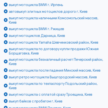
выкуп мотоцикла BMW г. Ирпень
автовыкуп элитных мотоциклов дорого г. Киев
выкуп мотоцикла наличными Комсомольский массив,
Киев
выкуп мотоцикла BMW г. Ржищев
выкуп мотоциклов Дарница, Киев
выкуп мотоцикла Yamaha Шевченковский район, Киев
выкуп мотоцикла по договору купли продажи Южная
Борщаговка, Киев
выкуп мотоцикла безналичный расчет Печерский район,
Киев
выкуп мотоцикла после падения Минский массив, Киев
выкуп ретро мотоцикла Вышгородский массив, Киев
выкуп мотоцикла по техпаспорту Подольский район,
Киев
выкуп мотоцикла с оплатой сразу Троещина, Киев
выкуп байков с пробегом г. Киев
выкуп мотоцикла BMW Печерск, Киев