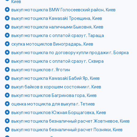
Киев
выкуп мотоцикла BMW Голосеевский район, Киев
выкуп мотоцикла Kawasaki Троещина, Киев
выкуп мотоцикла наличными Быковня, Киев
выкуп мотоцикла с оплатой сразу г. Тараща
скупка мотоциклов Виноградарь, Киев
выкуп мотоцикла по договору купли продажи г. Боярка
выкуп мотоцикла с оплатой сразу г. Сквира
выкуп мотоциклов г. Яготин
выкуп мотоцикла Kawasaki Бабий Яр, Киев
выкуп байков в хорошем состоянии г. Киев
выкуп мотоциклов Багринова гора, Киев
оценка мотоцикла для выкупа г. Тетиев
выкуп мотоциклов Южная Борщаговка, Киев
выкуп мотоцикла безналичный расчет Жовтневое, Киев
выкуп мотоцикла безналичный расчет Позняки, Киев