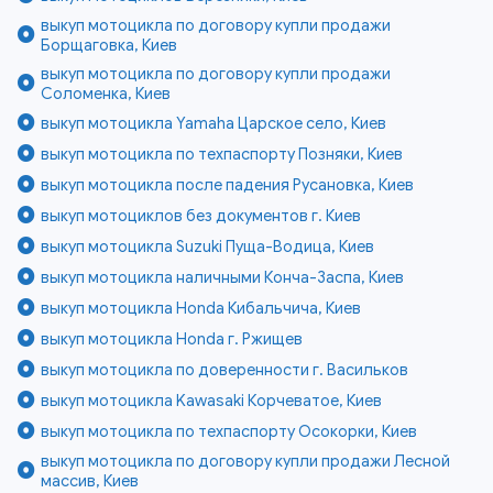
выкуп мотоцикла по договору купли продажи
Борщаговка, Киев
выкуп мотоцикла по договору купли продажи
Соломенка, Киев
выкуп мотоцикла Yamaha Царское село, Киев
выкуп мотоцикла по техпаспорту Позняки, Киев
выкуп мотоцикла после падения Русановка, Киев
выкуп мотоциклов без документов г. Киев
выкуп мотоцикла Suzuki Пуща-Водица, Киев
выкуп мотоцикла наличными Конча-Заспа, Киев
выкуп мотоцикла Honda Кибальчича, Киев
выкуп мотоцикла Honda г. Ржищев
выкуп мотоцикла по доверенности г. Васильков
выкуп мотоцикла Kawasaki Корчеватое, Киев
выкуп мотоцикла по техпаспорту Осокорки, Киев
выкуп мотоцикла по договору купли продажи Лесной
массив, Киев