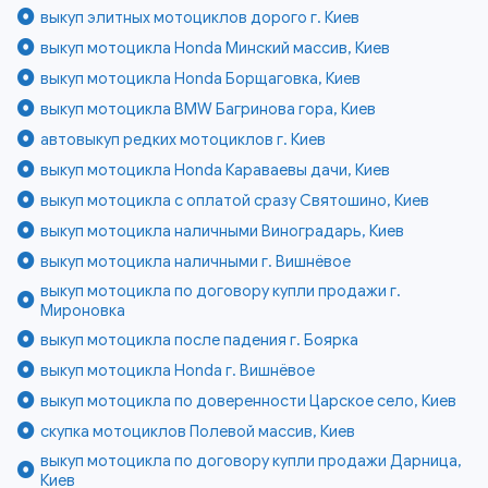
выкуп элитных мотоциклов дорого г. Киев
выкуп мотоцикла Honda Минский массив, Киев
выкуп мотоцикла Honda Борщаговка, Киев
выкуп мотоцикла BMW Багринова гора, Киев
автовыкуп редких мотоциклов г. Киев
выкуп мотоцикла Honda Караваевы дачи, Киев
выкуп мотоцикла с оплатой сразу Святошино, Киев
выкуп мотоцикла наличными Виноградарь, Киев
выкуп мотоцикла наличными г. Вишнёвое
выкуп мотоцикла по договору купли продажи г.
Мироновка
выкуп мотоцикла после падения г. Боярка
выкуп мотоцикла Honda г. Вишнёвое
выкуп мотоцикла по доверенности Царское село, Киев
скупка мотоциклов Полевой массив, Киев
выкуп мотоцикла по договору купли продажи Дарница,
Киев