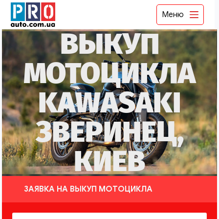
Меню
ВЫКУП
МОТОЦИКЛА
KAWASAKI
ЗВЕРИНЕЦ,
КИЕВ
ЗАЯВКА НА ВЫКУП МОТОЦИКЛА