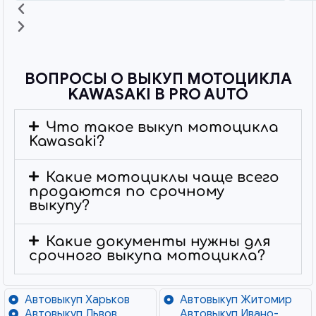
ВОПРОСЫ О ВЫКУП МОТОЦИКЛА
KAWASAKI В PRO AUTO
Что такое выкуп мотоцикла
Kawasaki?
Какие мотоциклы чаще всего
продаются по срочному
выкупу?
Какие документы нужны для
срочного выкупа мотоцикла?
Автовыкуп Харьков
Автовыкуп Житомир
Автовыкуп Львов
Автовыкуп Ивано-