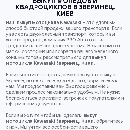
ВЫКУП МОПЕДОВ И
КВАДРОЦИКЛОВ В ЗВЕРИНЕЦ,
КИЕВ
Наш
выкуп мотоцикла Kawasaki
– это удобный
способ быстрой продажи вашего транспорта. Если
у вас есть двухколесный транспорт, который вы
хотите продать, компания PRO Auto готова
предложить вам выгодные условия. Независимо от
марки, состояния или возраста вашего железного
коня, мы готовы рассмотреть его для
выкуп
мотоцикла Kawasaki Зверинец, Киев
.
Если вы хотите продать двухколесную технику в
Украине, но не хотите ждать долго, обратитесь к
нам. Мы предоставим вам быстрое решение и
сделаем процесс максимально удобным. Не нужно
беспокоиться о рекламе, встречах с покупателями и
оформлении документов.
Если вы хотите чтобы мы сделали
выкуп
мотоцикла Kawasaki Зверинец, Киев
, обратитесь
к нам. Мы учтем все особенности вашего