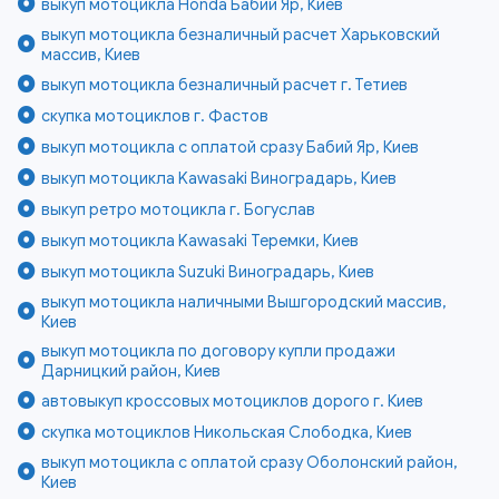
выкуп мотоцикла Honda Бабий Яр, Киев
выкуп мотоцикла безналичный расчет Харьковский
массив, Киев
выкуп мотоцикла безналичный расчет г. Тетиев
скупка мотоциклов г. Фастов
выкуп мотоцикла с оплатой сразу Бабий Яр, Киев
выкуп мотоцикла Kawasaki Виноградарь, Киев
выкуп ретро мотоцикла г. Богуслав
выкуп мотоцикла Kawasaki Теремки, Киев
выкуп мотоцикла Suzuki Виноградарь, Киев
выкуп мотоцикла наличными Вышгородский массив,
Киев
выкуп мотоцикла по договору купли продажи
Дарницкий район, Киев
автовыкуп кроссовых мотоциклов дорого г. Киев
скупка мотоциклов Никольская Слободка, Киев
выкуп мотоцикла с оплатой сразу Оболонский район,
Киев