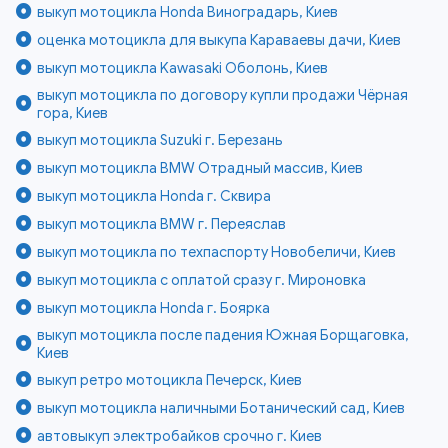
выкуп мотоцикла Honda Виноградарь, Киев
оценка мотоцикла для выкупа Караваевы дачи, Киев
выкуп мотоцикла Kawasaki Оболонь, Киев
выкуп мотоцикла по договору купли продажи Чёрная
гора, Киев
выкуп мотоцикла Suzuki г. Березань
выкуп мотоцикла BMW Отрадный массив, Киев
выкуп мотоцикла Honda г. Сквира
выкуп мотоцикла BMW г. Переяслав
выкуп мотоцикла по техпаспорту Новобеличи, Киев
выкуп мотоцикла с оплатой сразу г. Мироновка
выкуп мотоцикла Honda г. Боярка
выкуп мотоцикла после падения Южная Борщаговка,
Киев
выкуп ретро мотоцикла Печерск, Киев
выкуп мотоцикла наличными Ботанический сад, Киев
автовыкуп электробайков срочно г. Киев