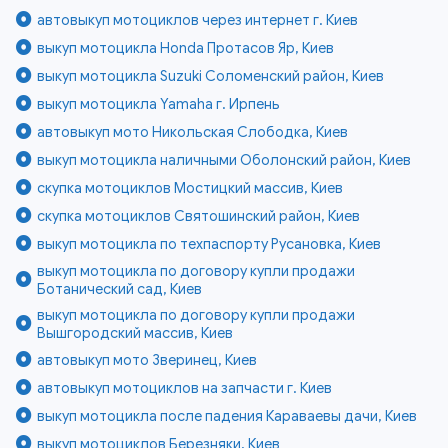
автовыкуп мотоциклов через интернет г. Киев
выкуп мотоцикла Honda Протасов Яр, Киев
выкуп мотоцикла Suzuki Соломенский район, Киев
выкуп мотоцикла Yamaha г. Ирпень
автовыкуп мото Никольская Слободка, Киев
выкуп мотоцикла наличными Оболонский район, Киев
скупка мотоциклов Мостицкий массив, Киев
скупка мотоциклов Святошинский район, Киев
выкуп мотоцикла по техпаспорту Русановка, Киев
выкуп мотоцикла по договору купли продажи
Ботанический сад, Киев
выкуп мотоцикла по договору купли продажи
Вышгородский массив, Киев
автовыкуп мото Зверинец, Киев
автовыкуп мотоциклов на запчасти г. Киев
выкуп мотоцикла после падения Караваевы дачи, Киев
выкуп мотоциклов Березняки, Киев