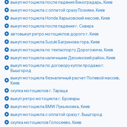
выкуп мотоцикла после падения Виноградарь, Киев
выкуп мотоцикла с оплатой сразу Позняки, Киев
выкуп мотоцикла Honda Харьковский массив, Киев
выкуп мотоцикла после падения г. Сквира
автовыкуп ретро мотоциклов дорого г. Киев
выкуп мотоцикла Suzuki Багринова гора, Киев
выкуп мотоцикла по техпаспорту Дорогожичи, Киев
выкуп мотоцикла наличными Деснянский район, Киев
выкуп мотоцикла по договору купли продажи г.
Вышгород
выкуп мотоцикла безналичный расчет Полевой массив,
Киев
скупка мотоциклов г. Тараща
выкуп ретро мотоцикла г. Бровары
выкуп мотоцикла BMW Лукьяновка, Киев
выкуп мотоцикла с оплатой сразу г. Вышгород
скупка мотоциклов Голосеево, Киев