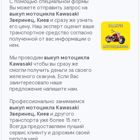
С помощью специальной формы
Вы можете отправить запрос на
выкуп мотоцикла Kawasaki
Зверинец, Киев
и сразу же узнать
его цену. Наш эксперт оценит ваше
транспортное средство согласно
полученной от вас информации о
нем.
Мы проводим
выкуп мотоцикла
Kawasaki
чтобы вы сразу же
смогли получить деньги за своего
железного скакуна. Если Вас
заинтересовало наше
предложение напишите нам.
Профессионально занимаемся
выкуп мотоцикла Kawasaki
Зверинец, Киев
и другого
транспорта уже более 15 лет.
Всегда предоставляем лучший
сервис клиенту и дорожим своей
репутацией.