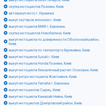
скупка мотоциклов Позняки, Киев
автовыкуп мото г. Украинка
выкуп скутеров японских г. Киев
выкуп мотоцикла BMW г. Березань
скупка мотоциклов Новобеличи, Киев
выкуп мотоцикла по доверенности Оболонский район,
Киев
выкуп мотоцикла по техпаспорту Куреневка, Киев
выкуп мотоцикла Suzuki г. Киев
выкуп мотоцикла Honda Позняки, Киев
выкуп мотоцикла безналичный расчет Осокорки, Киев
выкуп ретро мотоцикла Жовтневое, Киев
выкуп мотоцикла Yamaha г. Березань
выкуп мотоциклов Сырец, Киев
выкуп мотоцикла Kawasaki Нивки, Киев
выкуп мотоциклов Днепровский район, Киев