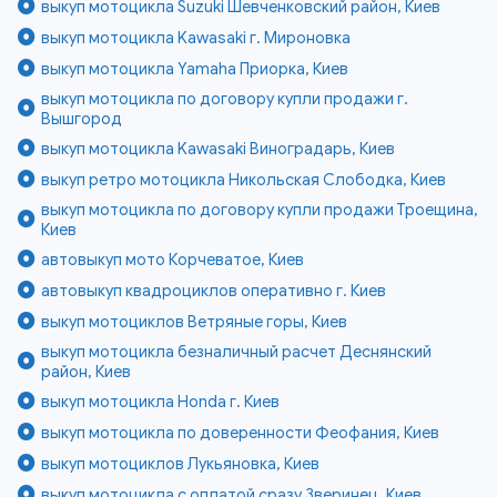
выкуп мотоцикла Suzuki Шевченковский район, Киев
выкуп мотоцикла Kawasaki г. Мироновка
выкуп мотоцикла Yamaha Приорка, Киев
выкуп мотоцикла по договору купли продажи г.
Вышгород
выкуп мотоцикла Kawasaki Виноградарь, Киев
выкуп ретро мотоцикла Никольская Слободка, Киев
выкуп мотоцикла по договору купли продажи Троещина,
Киев
автовыкуп мото Корчеватое, Киев
автовыкуп квадроциклов оперативно г. Киев
выкуп мотоциклов Ветряные горы, Киев
выкуп мотоцикла безналичный расчет Деснянский
район, Киев
выкуп мотоцикла Honda г. Киев
выкуп мотоцикла по доверенности Феофания, Киев
выкуп мотоциклов Лукьяновка, Киев
выкуп мотоцикла с оплатой сразу Зверинец, Киев