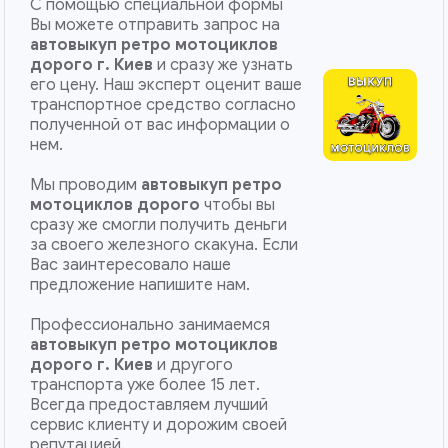
С помощью специальной формы
Вы можете отправить запрос на
автовыкуп ретро мотоциклов
дорого г. Киев
и сразу же узнать
его цену. Наш эксперт оценит ваше
транспортное средство согласно
полученной от вас информации о
нем.
Мы проводим
автовыкуп ретро
мотоциклов дорого
чтобы вы
сразу же смогли получить деньги
за своего железного скакуна. Если
Вас заинтересовало наше
предложение напишите нам.
Профессионально занимаемся
автовыкуп ретро мотоциклов
дорого
г. Киев
и другого
транспорта уже более 15 лет.
Всегда предоставляем лучший
сервис клиенту и дорожим своей
репутацией.