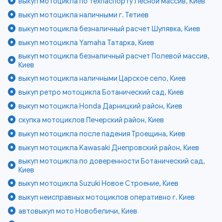
выкуп мотоцикла по техпаспорту Лесной массив, Киев
выкуп мотоцикла наличными г. Тетиев
выкуп мотоцикла безналичный расчет Шулявка, Киев
выкуп мотоцикла Yamaha Татарка, Киев
выкуп мотоцикла безналичный расчет Полевой массив,
Киев
выкуп мотоцикла наличными Царское село, Киев
выкуп ретро мотоцикла Ботанический сад, Киев
выкуп мотоцикла Honda Дарницкий район, Киев
скупка мотоциклов Печерский район, Киев
выкуп мотоцикла после падения Троещина, Киев
выкуп мотоцикла Kawasaki Днепровский район, Киев
выкуп мотоцикла по доверенности Ботанический сад,
Киев
выкуп мотоцикла Suzuki Новое Строение, Киев
выкуп неисправных мотоциклов оперативно г. Киев
автовыкуп мото Новобеличи, Киев