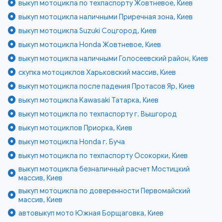
выкуп мотоцикла по техпаспорту Жовтневое, Киев
выкуп мотоцикла наличными Приречная зона, Киев
выкуп мотоцикла Suzuki Соцгород, Киев
выкуп мотоцикла Honda Жовтневое, Киев
выкуп мотоцикла наличными Голосеевский район, Киев
скупка мотоциклов Харьковский массив, Киев
выкуп мотоцикла после падения Протасов Яр, Киев
выкуп мотоцикла Kawasaki Татарка, Киев
выкуп мотоцикла по техпаспорту г. Вышгород
выкуп мотоциклов Приорка, Киев
выкуп мотоцикла Honda г. Буча
выкуп мотоцикла по техпаспорту Осокорки, Киев
выкуп мотоцикла безналичный расчет Мостицкий
массив, Киев
выкуп мотоцикла по доверенности Первомайский
массив, Киев
автовыкуп мото Южная Борщаговка, Киев