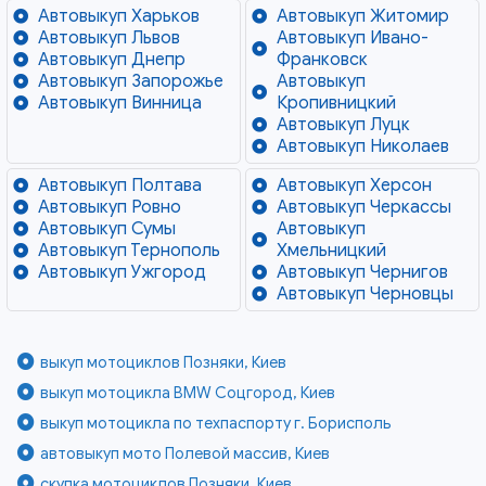
Автовыкуп Харьков
Автовыкуп Житомир
Автовыкуп Львов
Автовыкуп Ивано-
Автовыкуп Днепр
Франковск
Автовыкуп Запорожье
Автовыкуп
Автовыкуп Винница
Кропивницкий
Автовыкуп Луцк
Автовыкуп Николаев
Автовыкуп Полтава
Автовыкуп Херсон
Автовыкуп Ровно
Автовыкуп Черкассы
Автовыкуп Сумы
Автовыкуп
Автовыкуп Тернополь
Хмельницкий
Автовыкуп Ужгород
Автовыкуп Чернигов
Автовыкуп Черновцы
выкуп мотоциклов Позняки, Киев
выкуп мотоцикла BMW Соцгород, Киев
выкуп мотоцикла по техпаспорту г. Борисполь
автовыкуп мото Полевой массив, Киев
скупка мотоциклов Позняки, Киев