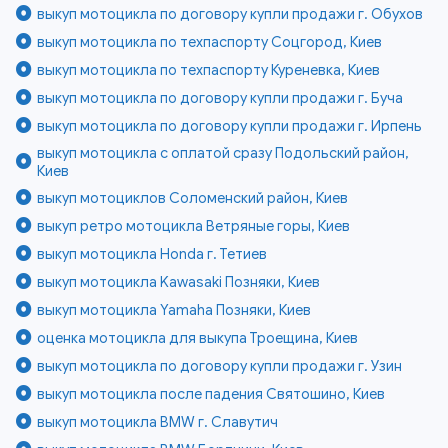
выкуп мотоцикла по договору купли продажи г. Обухов
выкуп мотоцикла по техпаспорту Соцгород, Киев
выкуп мотоцикла по техпаспорту Куреневка, Киев
выкуп мотоцикла по договору купли продажи г. Буча
выкуп мотоцикла по договору купли продажи г. Ирпень
выкуп мотоцикла с оплатой сразу Подольский район,
Киев
выкуп мотоциклов Соломенский район, Киев
выкуп ретро мотоцикла Ветряные горы, Киев
выкуп мотоцикла Honda г. Тетиев
выкуп мотоцикла Kawasaki Позняки, Киев
выкуп мотоцикла Yamaha Позняки, Киев
оценка мотоцикла для выкупа Троещина, Киев
выкуп мотоцикла по договору купли продажи г. Узин
выкуп мотоцикла после падения Святошино, Киев
выкуп мотоцикла BMW г. Славутич