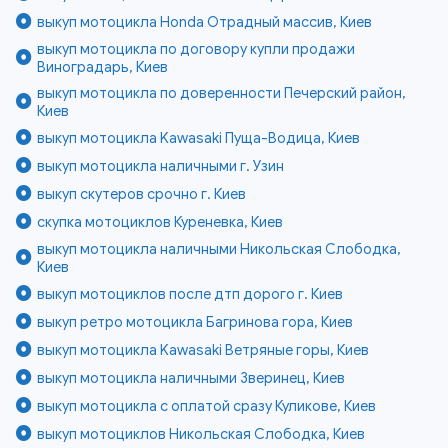
выкуп мотоцикла Honda Отрадный массив, Киев
выкуп мотоцикла по договору купли продажи
Виноградарь, Киев
выкуп мотоцикла по доверенности Печерский район,
Киев
выкуп мотоцикла Kawasaki Пуща-Водица, Киев
выкуп мотоцикла наличными г. Узин
выкуп скутеров срочно г. Киев
скупка мотоциклов Куреневка, Киев
выкуп мотоцикла наличными Никольская Слободка,
Киев
выкуп мотоциклов после дтп дорого г. Киев
выкуп ретро мотоцикла Багринова гора, Киев
выкуп мотоцикла Kawasaki Ветряные горы, Киев
выкуп мотоцикла наличными Зверинец, Киев
выкуп мотоцикла с оплатой сразу Куликове, Киев
выкуп мотоциклов Никольская Слободка, Киев