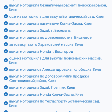
выкуп мотоцикла безналичный расчет Печерский район,
Киев
оценка мотоцикла для выкупа Ботанический сад, Киев
выкуп мотоцикла наличными Конча-Заспа, Киев
выкуп мотоцикла Suzuki г. Березань
выкуп мотоцикла по доверенности г. Вишнёвое
автовыкуп мото Харьковский массив, Киев
выкуп мотоцикла Honda г. Вышгород
оценка мотоцикла для выкупа Первомайский массив,
Киев
выкуп мотоциклов Александровская слободка, Киев
выкуп мотоцикла по договору купли продажи
Святошинский район, Киев
выкуп мотоцикла Suzuki Позняки, Киев
выкуп мотоцикла Honda Конча-Заспа, Киев
выкуп мотоцикла по техпаспорту Ботанический сад,
Киев