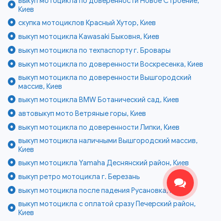
выкуп мотоцикла по доверенности Новое Строение,
Киев
скупка мотоциклов Красный Хутор, Киев
выкуп мотоцикла Kawasaki Быковня, Киев
выкуп мотоцикла по техпаспорту г. Бровары
выкуп мотоцикла по доверенности Воскресенка, Киев
выкуп мотоцикла по доверенности Вышгородский
массив, Киев
выкуп мотоцикла BMW Ботанический сад, Киев
автовыкуп мото Ветряные горы, Киев
выкуп мотоцикла по доверенности Липки, Киев
выкуп мотоцикла наличными Вышгородский массив,
Киев
выкуп мотоцикла Yamaha Деснянский район, Киев
выкуп ретро мотоцикла г. Березань
выкуп мотоцикла после падения Русановка, Киев
выкуп мотоцикла с оплатой сразу Печерский район,
Киев