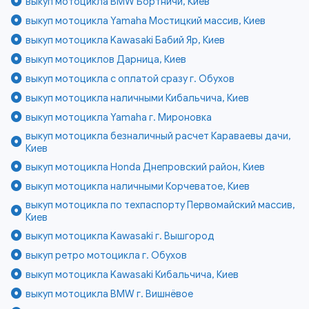
выкуп мотоцикла BMW Бортничи, Киев
выкуп мотоцикла Yamaha Мостицкий массив, Киев
выкуп мотоцикла Kawasaki Бабий Яр, Киев
выкуп мотоциклов Дарница, Киев
выкуп мотоцикла с оплатой сразу г. Обухов
выкуп мотоцикла наличными Кибальчича, Киев
выкуп мотоцикла Yamaha г. Мироновка
выкуп мотоцикла безналичный расчет Караваевы дачи,
Киев
выкуп мотоцикла Honda Днепровский район, Киев
выкуп мотоцикла наличными Корчеватое, Киев
выкуп мотоцикла по техпаспорту Первомайский массив,
Киев
выкуп мотоцикла Kawasaki г. Вышгород
выкуп ретро мотоцикла г. Обухов
выкуп мотоцикла Kawasaki Кибальчича, Киев
выкуп мотоцикла BMW г. Вишнёвое