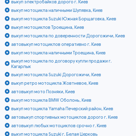
выкуп электробайков дорого г. Киев
выкуп мотоцикла наличными Шулявка, Киев
выкуп мотоцикла Suzuki Южная Борщаговка, Киев
выкуп мотоциклов Троещина, Киев
выкуп мотоцикла по доверенности Дорогожичи, Киев
автовыкуп мотоциклов оперативно г. Киев
выкуп мотоцикла наличными Троещина, Киев
выкуп мотоцикла по договору купли продажи г.
Кагарлык
выкуп мотоцикла Suzuki Дорогожичи, Киев
выкуп ретро мотоцикла Жовтневое, Киев
автовыкуп мото Позняки, Киев
выкуп мотоцикла BMW Оболонь, Киев
выкуп мотоцикла Yamaha Печерский район, Киев
автовыкуп спортивных мотоциклов дорого г. Киев
автовыкуп любых мотоциклов срочно г. Киев
выкуп мотоцикла Suzuki г. Белая Церковь