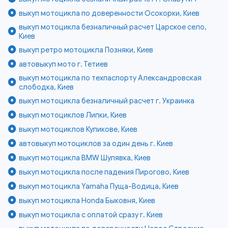
выкуп мотоцикла по доверенности Осокорки, Киев
выкуп мотоцикла безналичный расчет Царское село,
Киев
выкуп ретро мотоцикла Позняки, Киев
автовыкуп мото г. Тетиев
выкуп мотоцикла по техпаспорту Александровская
слободка, Киев
выкуп мотоцикла безналичный расчет г. Украинка
выкуп мотоциклов Липки, Киев
выкуп мотоциклов Куликове, Киев
автовыкуп мотоциклов за один день г. Киев
выкуп мотоцикла BMW Шулявка, Киев
выкуп мотоцикла после падения Пирогово, Киев
выкуп мотоцикла Yamaha Пуща-Водица, Киев
выкуп мотоцикла Honda Быковня, Киев
выкуп мотоцикла с оплатой сразу г. Киев