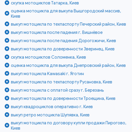
скупка мотоциклов Татарка, Киев
оценка мотоцикла для выкупа Вышгородский массив,
Киев
выкуп мотоцикла по техпаспорту Печерский район, Киев
выкуп мотоцикла после падения г. Вишнёвое
выкуп мотоцикла после падения Дорогожичи, Киев
выкуп мотоцикла по доверенности Зверинец, Киев
скупка мотоциклов Соломенка, Киев
оценка мотоцикла для выкупа Днепровский район, Киев
выкуп мотоцикла Kawasaki г. Яготин
выкуп мотоцикла по техпаспорту Русановка, Киев
выкуп мотоцикла с оплатой сразу г. Березань
выкуп мотоцикла по доверенности Троещина, Киев
выкуп квадроциклов оперативно г. Киев
выкуп ретро мотоцикла Шулявка, Киев
выкуп мотоцикла по договору купли продажи Пирогово,
Киев