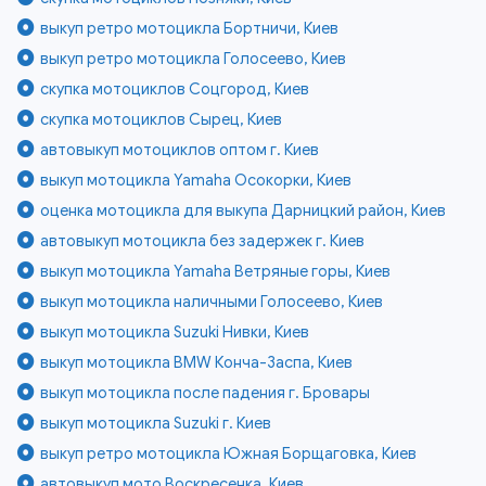
выкуп ретро мотоцикла Бортничи, Киев
выкуп ретро мотоцикла Голосеево, Киев
скупка мотоциклов Соцгород, Киев
скупка мотоциклов Сырец, Киев
автовыкуп мотоциклов оптом г. Киев
выкуп мотоцикла Yamaha Осокорки, Киев
оценка мотоцикла для выкупа Дарницкий район, Киев
автовыкуп мотоцикла без задержек г. Киев
выкуп мотоцикла Yamaha Ветряные горы, Киев
выкуп мотоцикла наличными Голосеево, Киев
выкуп мотоцикла Suzuki Нивки, Киев
выкуп мотоцикла BMW Конча-Заспа, Киев
выкуп мотоцикла после падения г. Бровары
выкуп мотоцикла Suzuki г. Киев
выкуп ретро мотоцикла Южная Борщаговка, Киев
автовыкуп мото Воскресенка, Киев