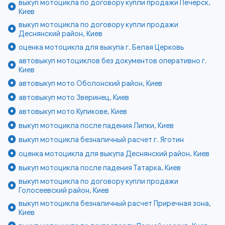
выкуп мотоцикла по договору купли продажи Печерск,
Киев
выкуп мотоцикла по договору купли продажи
Деснянский район, Киев
оценка мотоцикла для выкупа г. Белая Церковь
автовыкуп мотоциклов без документов оперативно г.
Киев
автовыкуп мото Оболонский район, Киев
автовыкуп мото Зверинец, Киев
автовыкуп мото Куликове, Киев
выкуп мотоцикла после падения Липки, Киев
выкуп мотоцикла безналичный расчет г. Яготин
оценка мотоцикла для выкупа Деснянский район, Киев
выкуп мотоцикла после падения Татарка, Киев
выкуп мотоцикла по договору купли продажи
Голосеевский район, Киев
выкуп мотоцикла безналичный расчет Приречная зона,
Киев