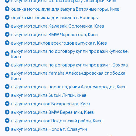
выкуп мотоцикла с оплатой сразу Осокорки, Киев
оценка мотоцикла для выкупа Ветряные горы, Киев
оценка мотоцикла для выкупа г. Бровары
выкуп мотоцикла Kawasaki Соломенка, Киев
выкуп мотоцикла BMW Чёрная гора, Киев
выкуп мотоциклов всех годов выпуска г. Киев
выкуп мотоцикла по договору купли продажи Куликове,
Киев
выкуп мотоцикла по договору купли продажи г. Боярка
выкуп мотоцикла Yamaha Александровская слободка,
Киев
выкуп мотоцикла после падения Академгородок, Киев
выкуп мотоцикла Suzuki Липки, Киев
выкуп мотоциклов Воскресенка, Киев
выкуп мотоцикла BMW Березняки, Киев
выкуп мотоциклов Подольский район, Киев
выкуп мотоцикла Honda г. Славутич