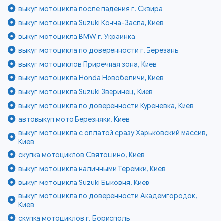
выкуп мотоцикла после падения г. Сквира
выкуп мотоцикла Suzuki Конча-Заспа, Киев
выкуп мотоцикла BMW г. Украинка
выкуп мотоцикла по доверенности г. Березань
выкуп мотоциклов Приречная зона, Киев
выкуп мотоцикла Honda Новобеличи, Киев
выкуп мотоцикла Suzuki Зверинец, Киев
выкуп мотоцикла по доверенности Куреневка, Киев
автовыкуп мото Березняки, Киев
выкуп мотоцикла с оплатой сразу Харьковский массив,
Киев
скупка мотоциклов Святошино, Киев
выкуп мотоцикла наличными Теремки, Киев
выкуп мотоцикла Suzuki Быковня, Киев
выкуп мотоцикла по доверенности Академгородок,
Киев
скупка мотоциклов г. Борисполь