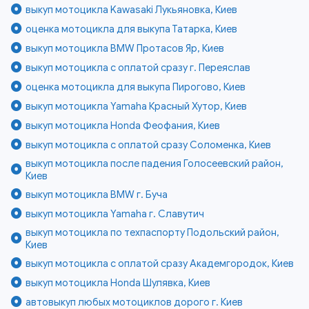
выкуп мотоцикла Kawasaki Лукьяновка, Киев
оценка мотоцикла для выкупа Татарка, Киев
выкуп мотоцикла BMW Протасов Яр, Киев
выкуп мотоцикла с оплатой сразу г. Переяслав
оценка мотоцикла для выкупа Пирогово, Киев
выкуп мотоцикла Yamaha Красный Хутор, Киев
выкуп мотоцикла Honda Феофания, Киев
выкуп мотоцикла с оплатой сразу Соломенка, Киев
выкуп мотоцикла после падения Голосеевский район,
Киев
выкуп мотоцикла BMW г. Буча
выкуп мотоцикла Yamaha г. Славутич
выкуп мотоцикла по техпаспорту Подольский район,
Киев
выкуп мотоцикла с оплатой сразу Академгородок, Киев
выкуп мотоцикла Honda Шулявка, Киев
автовыкуп любых мотоциклов дорого г. Киев