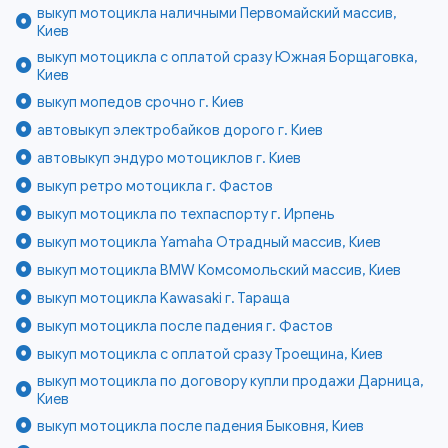
выкуп мотоцикла наличными Первомайский массив,
Киев
выкуп мотоцикла с оплатой сразу Южная Борщаговка,
Киев
выкуп мопедов срочно г. Киев
автовыкуп электробайков дорого г. Киев
автовыкуп эндуро мотоциклов г. Киев
выкуп ретро мотоцикла г. Фастов
выкуп мотоцикла по техпаспорту г. Ирпень
выкуп мотоцикла Yamaha Отрадный массив, Киев
выкуп мотоцикла BMW Комсомольский массив, Киев
выкуп мотоцикла Kawasaki г. Тараща
выкуп мотоцикла после падения г. Фастов
выкуп мотоцикла с оплатой сразу Троещина, Киев
выкуп мотоцикла по договору купли продажи Дарница,
Киев
выкуп мотоцикла после падения Быковня, Киев