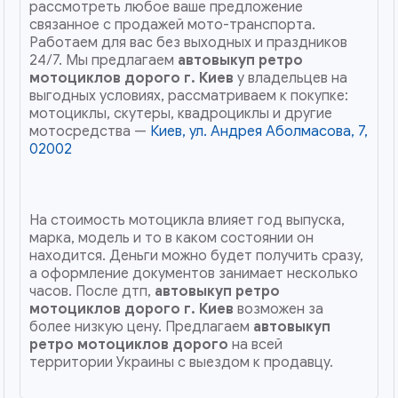
рассмотреть любое ваше предложение
связанное с продажей мото-транспорта.
Работаем для вас без выходных и праздников
24/7. Мы предлагаем
автовыкуп ретро
мотоциклов дорого
г. Киев
у владельцев на
выгодных условиях, рассматриваем к покупке:
мотоциклы, скутеры, квадроциклы и другие
мотосредства —
Киев, ул. Андрея Аболмасова, 7,
02002
На стоимость мотоцикла влияет год выпуска,
марка, модель и то в каком состоянии он
находится. Деньги можно будет получить сразу,
а оформление документов занимает несколько
часов. После дтп,
автовыкуп ретро
мотоциклов дорого
г. Киев
возможен за
более низкую цену. Предлагаем
автовыкуп
ретро мотоциклов дорого
на всей
территории Украины с выездом к продавцу.