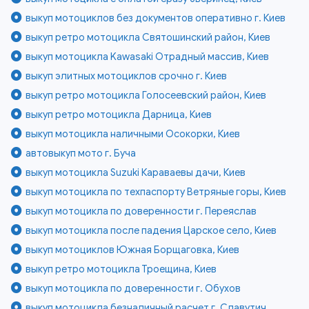
выкуп мотоциклов без документов оперативно г. Киев
выкуп ретро мотоцикла Святошинский район, Киев
выкуп мотоцикла Kawasaki Отрадный массив, Киев
выкуп элитных мотоциклов срочно г. Киев
выкуп ретро мотоцикла Голосеевский район, Киев
выкуп ретро мотоцикла Дарница, Киев
выкуп мотоцикла наличными Осокорки, Киев
автовыкуп мото г. Буча
выкуп мотоцикла Suzuki Караваевы дачи, Киев
выкуп мотоцикла по техпаспорту Ветряные горы, Киев
выкуп мотоцикла по доверенности г. Переяслав
выкуп мотоцикла после падения Царское село, Киев
выкуп мотоциклов Южная Борщаговка, Киев
выкуп ретро мотоцикла Троещина, Киев
выкуп мотоцикла по доверенности г. Обухов
выкуп мотоцикла безналичный расчет г. Славутич