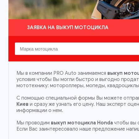
ЗАЯВКА НА ВЫКУП МОТОЦИКЛА
Мы в компании PRO Auto занимаемся
выкуп мото
условия чтобы Вы могли быстро и выгодно прода
мототехнику: мотороллеры, мопеды, квадроциклы,
С помощью специальной формы Вы можете отправ
Киев
и сразу же узнать его цену. Наш эксперт оц
информации о нем.
Мы проводим
выкуп мотоцикла Honda
чтобы вы с
Если Вас заинтересовало наше предложение напи