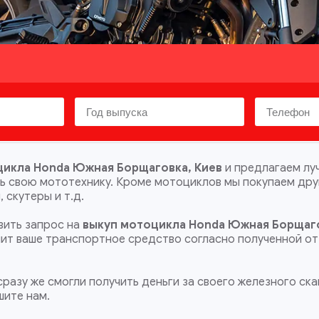
цикла Honda Южная Борщаговка, Киев
и предлагаем лу
ть свою мототехнику. Кроме мотоциклов мы покупаем др
 скутеры и т.д.
ить запрос на
выкуп мотоцикла Honda Южная Борщаг
енит ваше транспортное средство согласно полученной от
разу же смогли получить деньги за своего железного ска
шите нам.