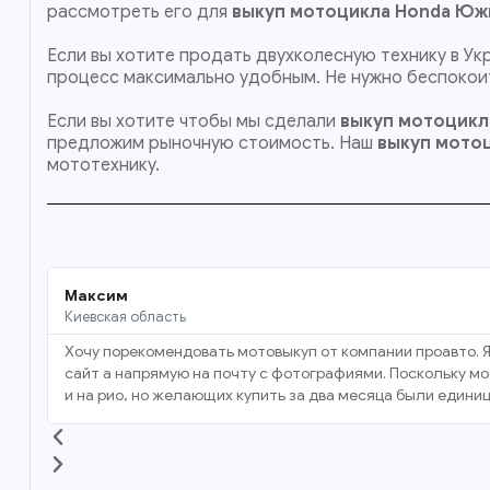
рассмотреть его для
выкуп мотоцикла Honda Юж
Если вы хотите продать двухколесную технику в Ук
процесс максимально удобным. Не нужно беспокоит
Если вы хотите чтобы мы сделали
выкуп мотоцикл
предложим рыночную стоимость. Наш
выкуп мото
мототехнику.
Максим
Киевская область
Хочу порекомендовать мотовыкуп от компании проавто. Я
сайт а напрямую на почту с фотографиями. Поскольку мот
и на рио, но желающих купить за два месяца были единиц