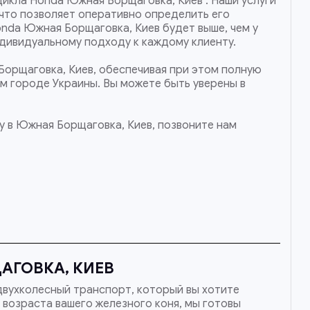
цикла Honda Южная Борщаговка, Киев . Наши услуги
что позволяет оперативно определить его
onda Южная Борщаговка, Киев будет выше, чем у
ндивидуальному подходу к каждому клиенту.
Борщаговка, Киев, обеспечивая при этом полную
ом городе Украины. Вы можете быть уверены в
у в Южная Борщаговка, Киев, позвоните нам
АГОВКА, КИЕВ
двухколесный транспорт, который вы хотите
 возраста вашего железного коня, мы готовы