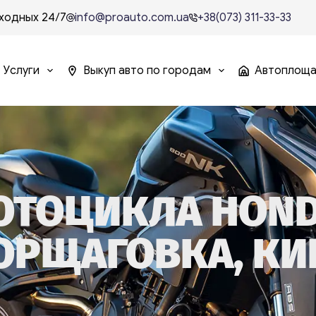
ходных 24/7
info@proauto.com.ua
+38(073) 311-33-33
Услуги
Выкуп авто по городам
Автоплощ
ОТОЦИКЛА HON
ОРЩАГОВКА, КИ