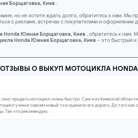
ная Борщаговка, Киев
.
раине, но не хотите ждать долго, обратитесь к нам. Мы
ься о рекламе, встречах с покупателями и оформлении 
а Honda Южная Борщаговка, Киев
, обратитесь к нам. 
цикла Honda
Южная Борщаговка, Киев
– это быстрый и
ОТЗЫВЫ О ВЫКУП МОТОЦИКЛА HONDA
 смог продать мотоцикл очень быстро. Сам я из Киевской области
оцикл у меня совсем новый то и оценили его дорого. До того как
ы. Так что рекомендую.