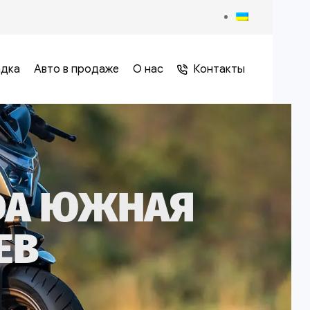
адка
Авто в продаже
О нас
Контакты
DA ЮЖНАЯ
ЕВ