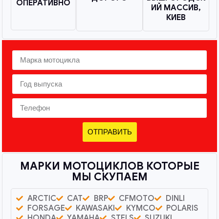
ОПЕРАТИВНО
ИЙ МАССИВ,
КИЕВ
ОТПРАВИТЬ
МАРКИ МОТОЦИКЛОВ КОТОРЫЕ
МЫ СКУПАЕМ
ARCTIC
CAT
BRP
CFMOTO
DINLI
FORSAGE
KAWASAKI
KYMCO
POLARIS
HONDA
YAMAHA
STELS
SUZUKI