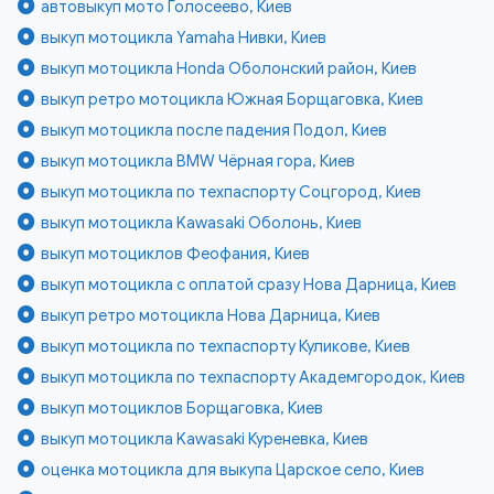
автовыкуп мото Голосеево, Киев
выкуп мотоцикла Yamaha Нивки, Киев
выкуп мотоцикла Honda Оболонский район, Киев
выкуп ретро мотоцикла Южная Борщаговка, Киев
выкуп мотоцикла после падения Подол, Киев
выкуп мотоцикла BMW Чёрная гора, Киев
выкуп мотоцикла по техпаспорту Соцгород, Киев
выкуп мотоцикла Kawasaki Оболонь, Киев
выкуп мотоциклов Феофания, Киев
выкуп мотоцикла с оплатой сразу Нова Дарница, Киев
выкуп ретро мотоцикла Нова Дарница, Киев
выкуп мотоцикла по техпаспорту Куликове, Киев
выкуп мотоцикла по техпаспорту Академгородок, Киев
выкуп мотоциклов Борщаговка, Киев
выкуп мотоцикла Kawasaki Куреневка, Киев
оценка мотоцикла для выкупа Царское село, Киев