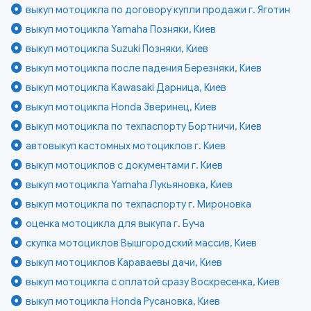
выкуп мотоцикла по договору купли продажи г. Яготин
выкуп мотоцикла Yamaha Позняки, Киев
выкуп мотоцикла Suzuki Позняки, Киев
выкуп мотоцикла после падения Березняки, Киев
выкуп мотоцикла Kawasaki Дарница, Киев
выкуп мотоцикла Honda Зверинец, Киев
выкуп мотоцикла по техпаспорту Бортничи, Киев
автовыкуп кастомных мотоциклов г. Киев
выкуп мотоциклов с документами г. Киев
выкуп мотоцикла Yamaha Лукьяновка, Киев
выкуп мотоцикла по техпаспорту г. Мироновка
оценка мотоцикла для выкупа г. Буча
скупка мотоциклов Вышгородский массив, Киев
выкуп мотоциклов Караваевы дачи, Киев
выкуп мотоцикла с оплатой сразу Воскресенка, Киев
выкуп мотоцикла Honda Русановка, Киев