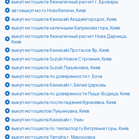
выкуп мотоцикла безналичный расчет г. Бровары
автовыкуп мото Новобеличи, Киев
выкуп мотоцикла Kawasaki Академгородок, Киев
выкуп мотоцикла наличными Багринова гора, Киев
выкуп мотоцикла безналичный расчет Нова Дарница,
Киев
выкуп мотоцикла Kawasaki Протасов Яр, Киев
выкуп мотоцикла Suzuki Новое Строение, Киев
выкуп мотоцикла Suzuki Лукьяновка, Киев
выкуп мотоцикла по доверенности г. Буча
выкуп мотоцикла Kawasaki г. Белая Церковь
выкуп мотоцикла по доверенности Пуща-Водица, Киев
выкуп мотоцикла после падения Куреневка, Киев
выкуп мотоциклов Лукьяновка, Киев
выкуп мотоцикла Kawasaki г. Узин
выкуп мотоцикла по техпаспорту Ветряные горы, Киев
выкуп мотоцикла Yamaha г. Мироновка