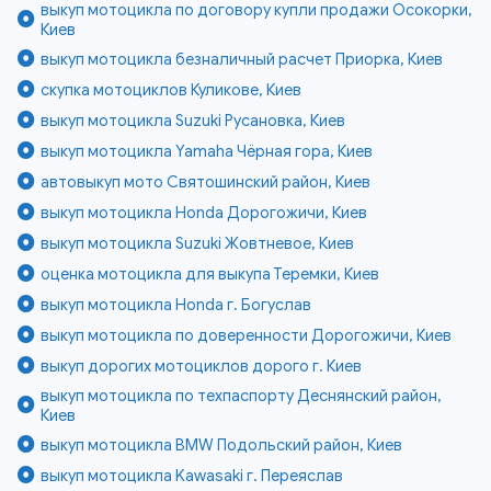
выкуп мотоцикла по договору купли продажи Осокорки,
Киев
выкуп мотоцикла безналичный расчет Приорка, Киев
скупка мотоциклов Куликове, Киев
выкуп мотоцикла Suzuki Русановка, Киев
выкуп мотоцикла Yamaha Чёрная гора, Киев
автовыкуп мото Святошинский район, Киев
выкуп мотоцикла Honda Дорогожичи, Киев
выкуп мотоцикла Suzuki Жовтневое, Киев
оценка мотоцикла для выкупа Теремки, Киев
выкуп мотоцикла Honda г. Богуслав
выкуп мотоцикла по доверенности Дорогожичи, Киев
выкуп дорогих мотоциклов дорого г. Киев
выкуп мотоцикла по техпаспорту Деснянский район,
Киев
выкуп мотоцикла BMW Подольский район, Киев
выкуп мотоцикла Kawasaki г. Переяслав