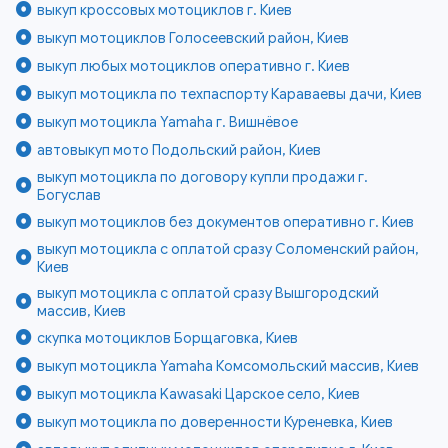
выкуп кроссовых мотоциклов г. Киев
выкуп мотоциклов Голосеевский район, Киев
выкуп любых мотоциклов оперативно г. Киев
выкуп мотоцикла по техпаспорту Караваевы дачи, Киев
выкуп мотоцикла Yamaha г. Вишнёвое
автовыкуп мото Подольский район, Киев
выкуп мотоцикла по договору купли продажи г.
Богуслав
выкуп мотоциклов без документов оперативно г. Киев
выкуп мотоцикла с оплатой сразу Соломенский район,
Киев
выкуп мотоцикла с оплатой сразу Вышгородский
массив, Киев
скупка мотоциклов Борщаговка, Киев
выкуп мотоцикла Yamaha Комсомольский массив, Киев
выкуп мотоцикла Kawasaki Царское село, Киев
выкуп мотоцикла по доверенности Куреневка, Киев