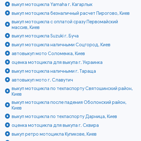
выкуп мотоцикла Yamaha г. Кагарлык
выкуп мотоцикла безналичный расчет Пирогово, Киев
выкуп мотоцикла с оплатой сразу Первомайский
массив, Киев
выкуп мотоцикла Suzuki г. Буча
выкуп мотоцикла наличными Соцгород, Киев
автовыкуп мото Соломенка, Киев
оценка мотоцикла для выкупа г. Украинка
выкуп мотоцикла наличными г. Тараща
автовыкуп мото г. Славутич
выкуп мотоцикла по техпаспорту Святошинский район,
Киев
выкуп мотоцикла после падения Оболонский район,
Киев
выкуп мотоцикла по техпаспорту Дарница, Киев
оценка мотоцикла для выкупа г. Сквира
выкуп ретро мотоцикла Куликове, Киев