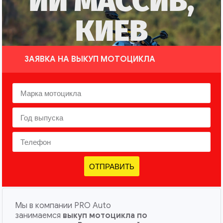
ИЙ МАССИВ,
КИЕВ
ЗАЯВКА НА ВЫКУП МОТОЦИКЛА
ОТПРАВИТЬ
Мы в компании PRO Auto
занимаемся
выкуп мотоцикла по