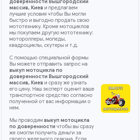
доверенности Вышгородский
массив, Киев
и предлагаем
лучшие условия чтобы Вы могли
быстро и выгодно продать свою
мототехнику. Кроме мотоциклов
мы покупаем другую мототехнику:
мотороллеры, мопеды,
квадроциклы, скутеры и т.д.
С помощью специальной формы
Вы можете отправить запрос на
выкуп мотоцикла по
доверенности Вышгородский
массив, Киев
и сразу же узнать
его цену. Наш эксперт оценит ваше
транспортное средство согласно
полученной от вас информации о
нем.
Мы проводим
выкуп мотоцикла
по доверенности
чтобы вы сразу
же смогли получить деньги за
своего железного скакуна. Если