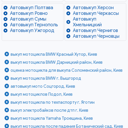
Автовыкуп Полтава
Автовыкуп Херсон
Автовыкуп Ровно
Автовыкуп Черкассы
Автовыкуп Сумы
Автовыкуп
Автовыкуп Тернополь
Хмельницкий
Автовыкуп Ужгород
Автовыкуп Чернигов
Автовыкуп Черновцы
выкуп мотоцикла BMW Красный Хутор, Киев
выкуп мотоцикла BMW Дарницкий район, Киев
оценка мотоцикла для выкупа Соломенский район, Киев
выкуп мотоцикла BMW г. Вышгород
автовыкуп мото Соцгород, Киев
выкуп мотоциклов Подол, Киев
выкуп мотоцикла по техпаспорту г. Яготин
выкуп электробайков после дтп г. Киев
выкуп мотоцикла Yamaha Троещина, Киев
выкуп мотоцикла после падения Ботанический сад, Киев