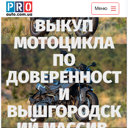
Меню
ВЫКУП
МОТОЦИКЛА
ПО
ДОВЕРЕННОСТ
И
ВЫШГОРОДСК