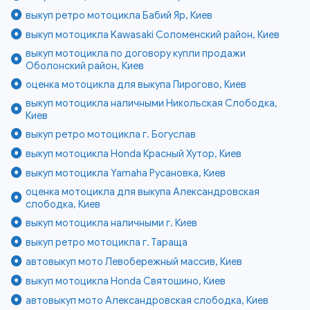
выкуп ретро мотоцикла Бабий Яр, Киев
выкуп мотоцикла Kawasaki Соломенский район, Киев
выкуп мотоцикла по договору купли продажи
Оболонский район, Киев
оценка мотоцикла для выкупа Пирогово, Киев
выкуп мотоцикла наличными Никольская Слободка,
Киев
выкуп ретро мотоцикла г. Богуслав
выкуп мотоцикла Honda Красный Хутор, Киев
выкуп мотоцикла Yamaha Русановка, Киев
оценка мотоцикла для выкупа Александровская
слободка, Киев
выкуп мотоцикла наличными г. Киев
выкуп ретро мотоцикла г. Тараща
автовыкуп мото Левобережный массив, Киев
выкуп мотоцикла Honda Святошино, Киев
автовыкуп мото Александровская слободка, Киев