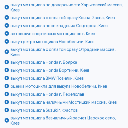
выкуп мотоцикла по доверенности Харьковский массив,
Киев
выкуп мотоцикла с оплатой сразу Конча-Заспа, Киев
выкуп мотоцикла после падения Соцгород, Киев
автовыкуп спортивных мотоциклов г. Киев
выкуп ретро мотоцикла Новобеличи, Киев
выкуп мотоцикла с оплатой сразу Отрадный массив,
Киев
выкуп мотоцикла Honda г. Боярка
выкуп мотоцикла Honda Бортничи, Киев
выкуп мотоцикла BMW Позняки, Киев
оценка мотоцикла для выкупа Новобеличи, Киев
выкуп мотоцикла Honda г. Переяслав
выкуп мотоцикла наличными Мостицкий массив, Киев
выкуп мотоцикла Suzuki г. Фастов
выкуп мотоцикла безналичный расчет Царское село,
Киев