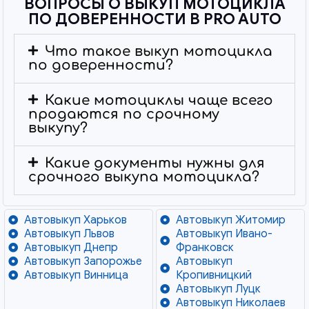
ВОПРОСЫ О ВЫКУП МОТОЦИКЛА
ПО ДОВЕРЕННОСТИ В PRO AUTO
Что такое выкуп мотоцикла
по доверенности?
Какие мотоциклы чаще всего
продаются по срочному
выкупу?
Какие документы нужны для
срочного выкупа мотоцикла?
Автовыкуп Харьков
Автовыкуп Житомир
Автовыкуп Львов
Автовыкуп Ивано-
Автовыкуп Днепр
Франковск
Автовыкуп Запорожье
Автовыкуп
Автовыкуп Винница
Кропивницкий
Автовыкуп Луцк
Автовыкуп Николаев