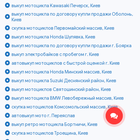
выкуп мотоцикла Kawasaki Печерск, Киев
выкуп мотоцикла по договору купли продажи Оболонь,
Киев
скупка мотоциклов Первомайский массив, Киев
выкуп мотоцикла Honda Шулявка, Киев
выкуп мотоцикла по договору купли продажи г. Боярка
выкуп электробайков с пробегом г. Киев
автовыкуп мотоциклов с быстрой оценкой г. Киев
выкуп мотоцикла Honda Минский массив, Киев
выкуп мотоцикла Suzuki Деснянский район, Киев
выкуп мотоциклов Святошинский район, Киев
выкуп мотоцикла BMW Левобережный массив, Киев
скупка мотоциклов Комсомольский массив, Киев
автовыкуп мото г. Переяслав
выкуп ретро мотоцикла Бортничи, Киев
скупка мотоциклов Троещина, Киев