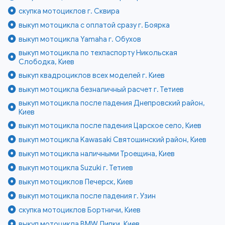
скупка мотоциклов г. Сквира
выкуп мотоцикла с оплатой сразу г. Боярка
выкуп мотоцикла Yamaha г. Обухов
выкуп мотоцикла по техпаспорту Никольская
Слободка, Киев
выкуп квадроциклов всех моделей г. Киев
выкуп мотоцикла безналичный расчет г. Тетиев
выкуп мотоцикла после падения Днепровский район,
Киев
выкуп мотоцикла после падения Царское село, Киев
выкуп мотоцикла Kawasaki Святошинский район, Киев
выкуп мотоцикла наличными Троещина, Киев
выкуп мотоцикла Suzuki г. Тетиев
выкуп мотоциклов Печерск, Киев
выкуп мотоцикла после падения г. Узин
скупка мотоциклов Бортничи, Киев
выкуп мотоцикла BMW Липки, Киев