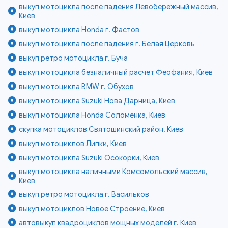
выкуп мотоцикла после падения Левобережный массив,
Киев
выкуп мотоцикла Honda г. Фастов
выкуп мотоцикла после падения г. Белая Церковь
выкуп ретро мотоцикла г. Буча
выкуп мотоцикла безналичный расчет Феофания, Киев
выкуп мотоцикла BMW г. Обухов
выкуп мотоцикла Suzuki Нова Дарница, Киев
выкуп мотоцикла Honda Соломенка, Киев
скупка мотоциклов Святошинский район, Киев
выкуп мотоциклов Липки, Киев
выкуп мотоцикла Suzuki Осокорки, Киев
выкуп мотоцикла наличными Комсомольский массив,
Киев
выкуп ретро мотоцикла г. Васильков
выкуп мотоциклов Новое Строение, Киев
автовыкуп квадроциклов мощных моделей г. Киев