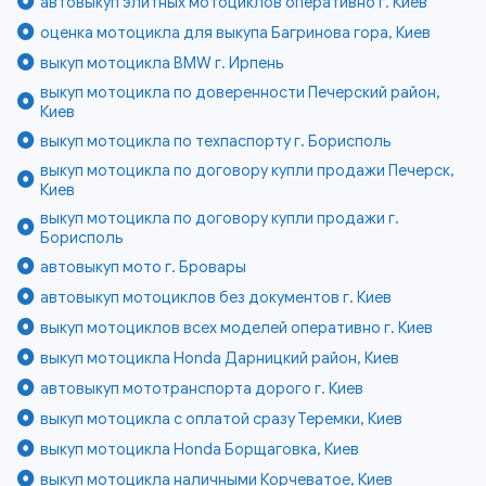
автовыкуп элитных мотоциклов оперативно г. Киев
оценка мотоцикла для выкупа Багринова гора, Киев
выкуп мотоцикла BMW г. Ирпень
выкуп мотоцикла по доверенности Печерский район,
Киев
выкуп мотоцикла по техпаспорту г. Борисполь
выкуп мотоцикла по договору купли продажи Печерск,
Киев
выкуп мотоцикла по договору купли продажи г.
Борисполь
автовыкуп мото г. Бровары
автовыкуп мотоциклов без документов г. Киев
выкуп мотоциклов всех моделей оперативно г. Киев
выкуп мотоцикла Honda Дарницкий район, Киев
автовыкуп мототранспорта дорого г. Киев
выкуп мотоцикла с оплатой сразу Теремки, Киев
выкуп мотоцикла Honda Борщаговка, Киев
выкуп мотоцикла наличными Корчеватое, Киев