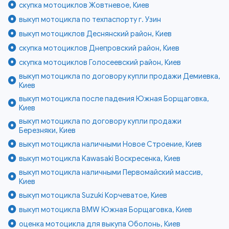
скупка мотоциклов Жовтневое, Киев
выкуп мотоцикла по техпаспорту г. Узин
выкуп мотоциклов Деснянский район, Киев
скупка мотоциклов Днепровский район, Киев
скупка мотоциклов Голосеевский район, Киев
выкуп мотоцикла по договору купли продажи Демиевка,
Киев
выкуп мотоцикла после падения Южная Борщаговка,
Киев
выкуп мотоцикла по договору купли продажи
Березняки, Киев
выкуп мотоцикла наличными Новое Строение, Киев
выкуп мотоцикла Kawasaki Воскресенка, Киев
выкуп мотоцикла наличными Первомайский массив,
Киев
выкуп мотоцикла Suzuki Корчеватое, Киев
выкуп мотоцикла BMW Южная Борщаговка, Киев
оценка мотоцикла для выкупа Оболонь, Киев