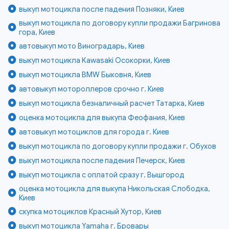
выкуп мотоцикла после падения Позняки, Киев
выкуп мотоцикла по договору купли продажи Багринова
гора, Киев
автовыкуп мото Виноградарь, Киев
выкуп мотоцикла Kawasaki Осокорки, Киев
выкуп мотоцикла BMW Быковня, Киев
автовыкуп мотороллеров срочно г. Киев
выкуп мотоцикла безналичный расчет Татарка, Киев
оценка мотоцикла для выкупа Феофания, Киев
автовыкуп мотоциклов для города г. Киев
выкуп мотоцикла по договору купли продажи г. Обухов
выкуп мотоцикла после падения Печерск, Киев
выкуп мотоцикла с оплатой сразу г. Вышгород
оценка мотоцикла для выкупа Никольская Слободка,
Киев
скупка мотоциклов Красный Хутор, Киев
выкуп мотоцикла Yamaha г. Бровары