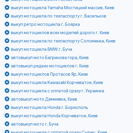
выкуп мотоцикла Yamaha Мостицкий массив, Киев
выкуп мотоцикла по техпаспорту г. Васильков
выкуп ретро мотоцикла г. Боярка
выкуп мотоциклов всех моделей дорого г. Киев
выкуп мотоцикла по техпаспорту Соломенка, Киев
выкуп мотоцикла BMW г. Буча
автовыкуп мото Багринова гора, Киев
автовыкуп редких мотоциклов г. Киев
выкуп мотоциклов Протасов Яр, Киев
выкуп мотоцикла Kawasaki Корчеватое, Киев
выкуп мотоцикла с оплатой сразу г. Украинка
автовыкуп мото Демиевка, Киев
выкуп мотоцикла Honda г. Борисполь
выкуп мотоцикла Honda Корчеватое, Киев
автовыкуп мото г. Буча
выкуп мотоцикла с оплатой сразу Сырец, Киев